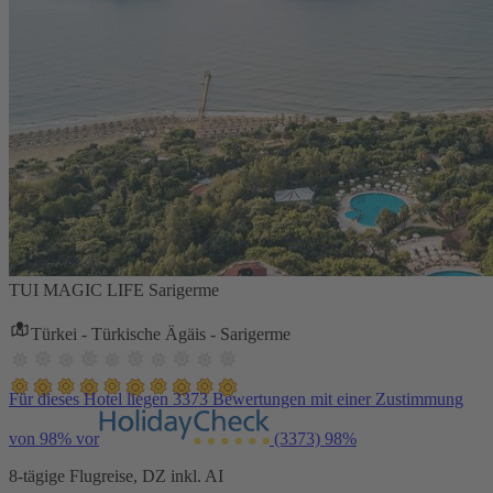
TUI MAGIC LIFE Sarigerme
Türkei - Türkische Ägäis - Sarigerme
Für dieses Hotel liegen 3373 Bewertungen mit einer Zustimmung
von 98% vor
(3373)
98%
8-tägige Flugreise, DZ inkl. AI