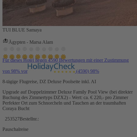
TUI BLUE Samaya
Ägypten - Marsa Alam
Für dieses Hotel liegen 4590 Bewertungen mit einer Zustimmung
von 98% vor
(4590)
98%
8-tägige Flugreise, DZ Deluxe Poolseite inkl. AI
Upgrade auf Doppelzimmer Deluxe Family Pool View (bei direkter
Buchung des Zimmertyps DZX2) - Wert: ca. € 220,- pro Zimmer
Perfekter Ort zum Schnorcheln und Tauchen an der traumhaften
Coraya Bucht
253527
Bestellnr.:
Pauschalreise