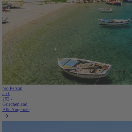
pro Person
ab €
252,-
Griechenland
Alle Angebote