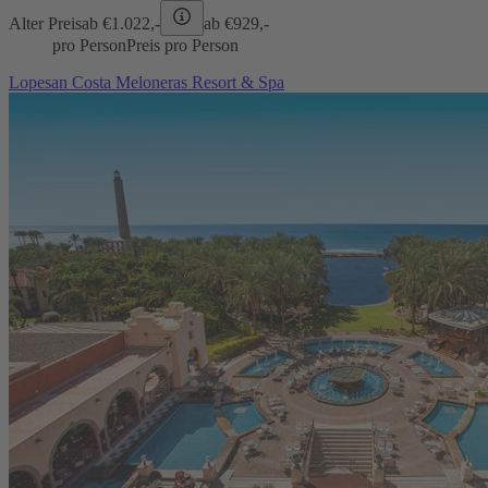
Alter Preis
ab €
1.022,-
ab €
929,-
pro Person
Preis pro Person
Lopesan Costa Meloneras Resort & Spa