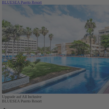
BLUESEA Puerto Resort
Upgrade auf All Inclusive
BLUESEA Puerto Resort