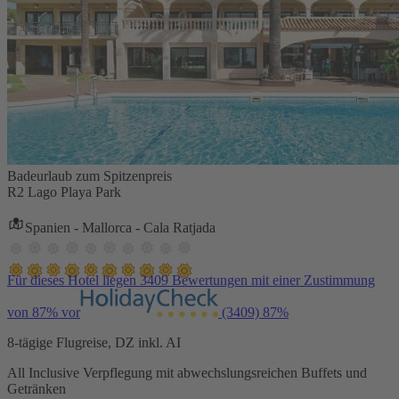
Badeurlaub zum Spitzenpreis
R2 Lago Playa Park
Spanien - Mallorca - Cala Ratjada
Für dieses Hotel liegen 3409 Bewertungen mit einer Zustimmung
von 87% vor
(3409)
87%
8-tägige Flugreise, DZ inkl. AI
All Inclusive Verpflegung mit abwechslungsreichen Buffets und
Getränken