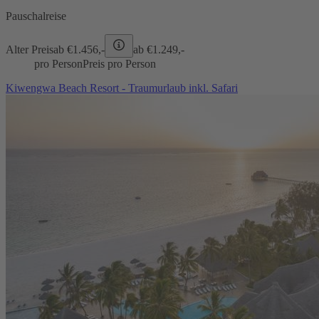
Pauschalreise
Alter Preis
ab €
1.456,-
ab €
1.249,-
pro Person
Preis pro Person
Kiwengwa Beach Resort - Traumurlaub inkl. Safari