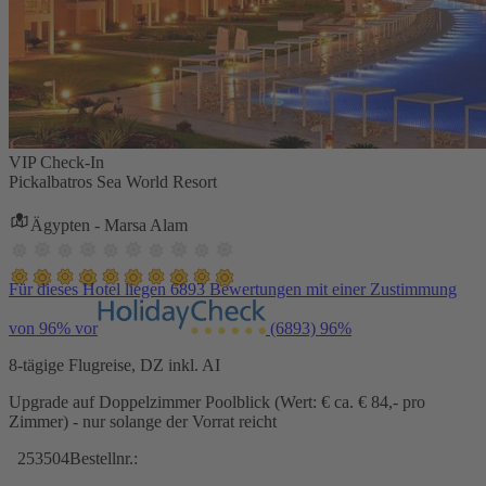
VIP Check-In
Pickalbatros Sea World Resort
Ägypten - Marsa Alam
Für dieses Hotel liegen 6893 Bewertungen mit einer Zustimmung
von 96% vor
(6893)
96%
8-tägige Flugreise, DZ inkl. AI
Upgrade auf Doppelzimmer Poolblick (Wert: € ca. € 84,- pro
Zimmer) - nur solange der Vorrat reicht
253504
Bestellnr.: