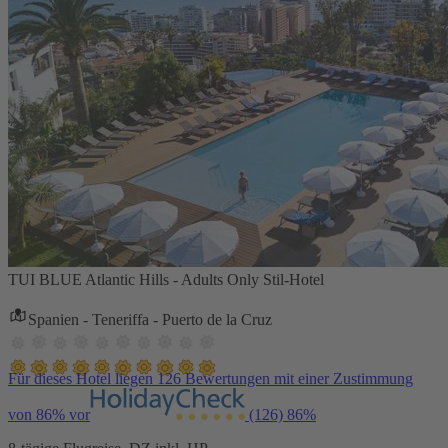
TUI BLUE Atlantic Hills - Adults Only Stil-Hotel
Spanien - Teneriffa - Puerto de la Cruz
Für dieses Hotel liegen 126 Bewertungen mit einer Zustimmung
von 86% vor
(126)
86%