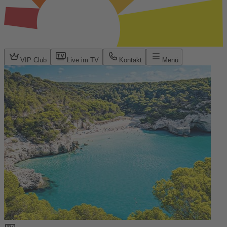
VIP Club
Live im TV
Kontakt
Menü