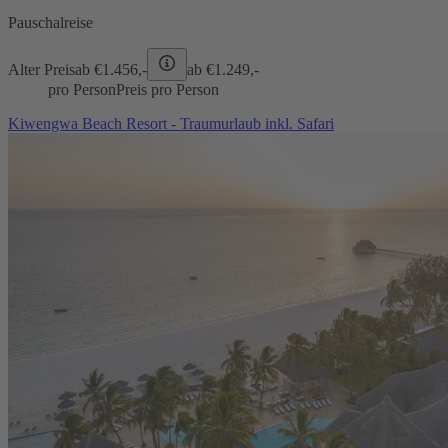
Pauschalreise
Alter Preis
ab €
1.456,-
ab €
1.249,-
pro Person
Preis pro Person
Kiwengwa Beach Resort - Traumurlaub inkl. Safari