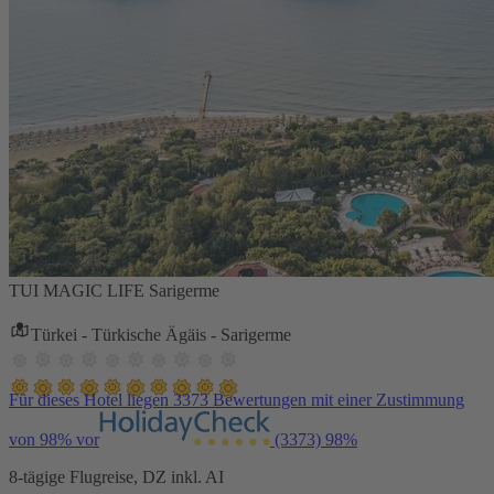
TUI MAGIC LIFE Sarigerme
Türkei - Türkische Ägäis - Sarigerme
Für dieses Hotel liegen 3373 Bewertungen mit einer Zustimmung
von 98% vor
(3373)
98%
8-tägige Flugreise, DZ inkl. AI