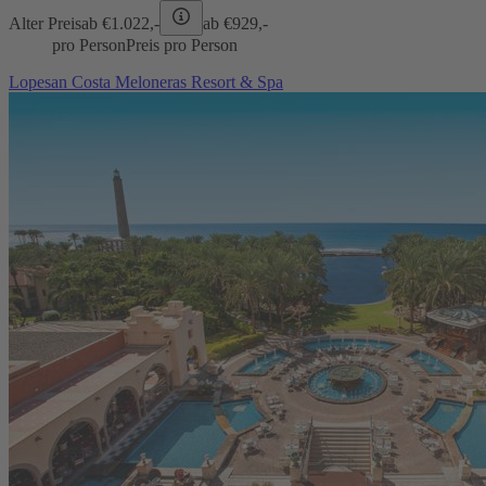
Alter Preis
ab €
1.022,-
ab €
929,-
pro Person
Preis pro Person
Lopesan Costa Meloneras Resort & Spa