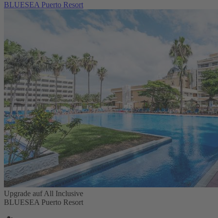
BLUESEA Puerto Resort
Upgrade auf All Inclusive
BLUESEA Puerto Resort