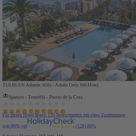
TUI BLUE Atlantic Hills - Adults Only Stil-Hotel
Spanien - Teneriffa - Puerto de la Cruz
Für dieses Hotel liegen 126 Bewertungen mit einer Zustimmung
von 86% vor
(126)
86%