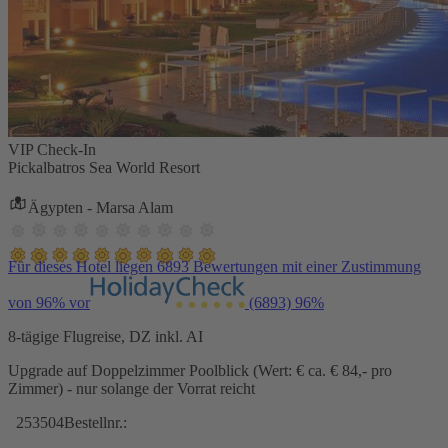
VIP Check-In
Pickalbatros Sea World Resort
Ägypten - Marsa Alam
Für dieses Hotel liegen 6893 Bewertungen mit einer Zustimmung
von 96% vor
(6893)
96%
8-tägige Flugreise, DZ inkl. AI
Upgrade auf Doppelzimmer Poolblick (Wert: € ca. € 84,- pro
Zimmer) - nur solange der Vorrat reicht
253504
Bestellnr.: