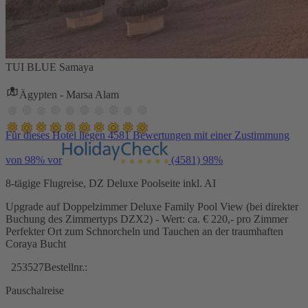
TUI BLUE Samaya
Ägypten - Marsa Alam
Für dieses Hotel liegen 4581 Bewertungen mit einer Zustimmung
von 98% vor
(4581)
98%
8-tägige Flugreise, DZ Deluxe Poolseite inkl. AI
Upgrade auf Doppelzimmer Deluxe Family Pool View (bei direkter
Buchung des Zimmertyps DZX2) - Wert: ca. € 220,- pro Zimmer
Perfekter Ort zum Schnorcheln und Tauchen an der traumhaften
Coraya Bucht
253527
Bestellnr.:
Pauschalreise