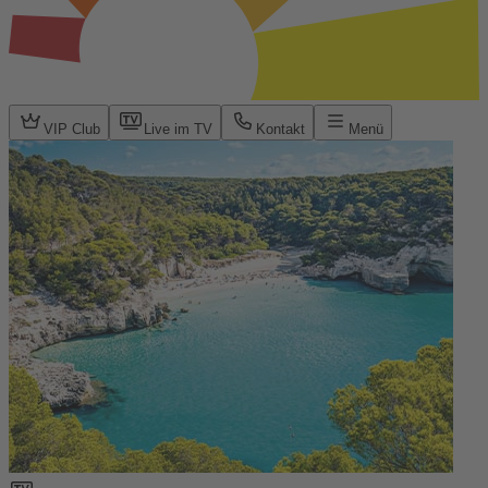
VIP Club
Live im TV
Kontakt
Menü