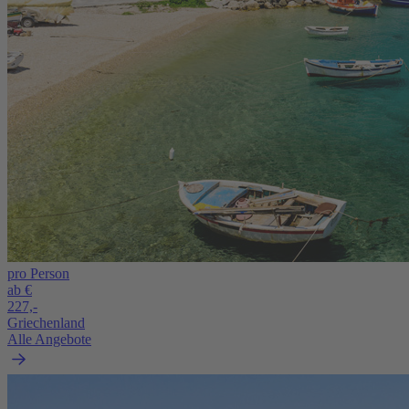
pro Person
ab €
227,-
Griechenland
Alle Angebote