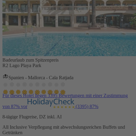
Badeurlaub zum Spitzenpreis
R2 Lago Playa Park
Spanien - Mallorca - Cala Ratjada
Für dieses Hotel liegen 3395 Bewertungen mit einer Zustimmung
von 87% vor
(3395)
87%
8-tägige Flugreise, DZ inkl. AI
All Inclusive Verpflegung mit abwechslungsreichen Buffets und
Getränken