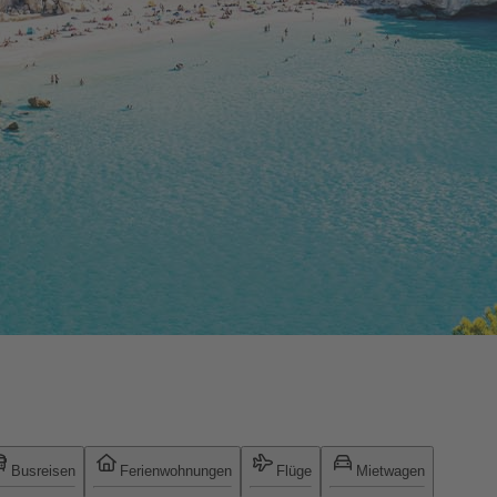
Busreisen
Ferienwohnungen
Flüge
Mietwagen