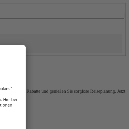
Sie attraktive Rabatte und genießen Sie sorglose Reiseplanung. Jetzt