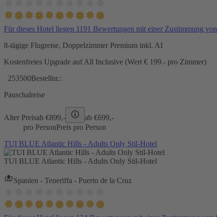
Für dieses Hotel liegen 1191 Bewertungen mit einer Zustimmung vo
8-tägige Flugreise, Doppelzimmer Premium inkl. AI
Kostenfreies Upgrade auf All Inclusive (Wert € 199.- pro Zimmer)
253500
Bestellnr.:
Pauschalreise
Alter Preis
ab €
899,-
ab €
699,-
pro Person
Preis pro Person
TUI BLUE Atlantic Hills - Adults Only Stil-Hotel
TUI BLUE Atlantic Hills - Adults Only Stil-Hotel
Spanien - Teneriffa - Puerto de la Cruz