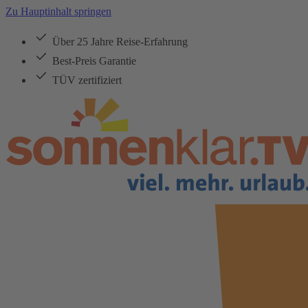
Zu Hauptinhalt springen
Über 25 Jahre Reise-Erfahrung
Best-Preis Garantie
TÜV zertifiziert