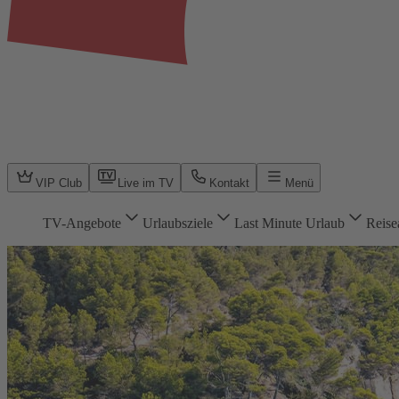
VIP Club
Live im TV
Kontakt
Menü
TV-Angebote
Urlaubsziele
Last Minute Urlaub
Reise