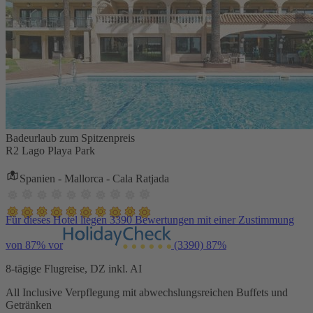
Badeurlaub zum Spitzenpreis
R2 Lago Playa Park
Spanien - Mallorca - Cala Ratjada
Für dieses Hotel liegen 3390 Bewertungen mit einer Zustimmung
von 87% vor
(3390)
87%
8-tägige Flugreise, DZ inkl. AI
All Inclusive Verpflegung mit abwechslungsreichen Buffets und
Getränken