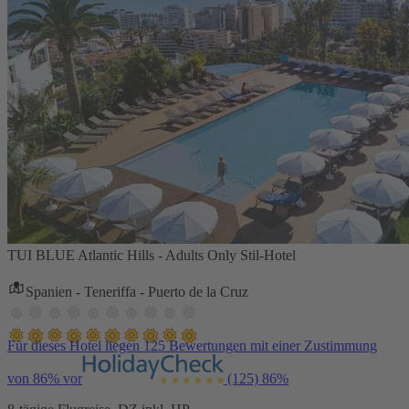
TUI BLUE Atlantic Hills - Adults Only Stil-Hotel
Spanien - Teneriffa - Puerto de la Cruz
Für dieses Hotel liegen 125 Bewertungen mit einer Zustimmung
von 86% vor
(125)
86%