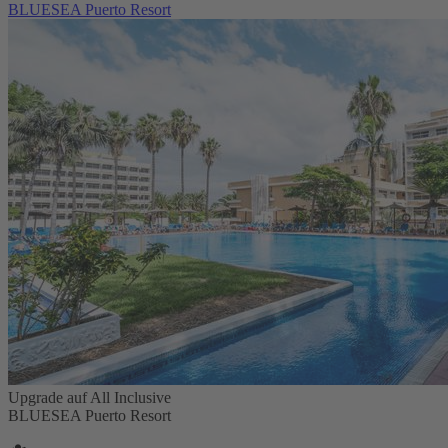
BLUESEA Puerto Resort
Upgrade auf All Inclusive
BLUESEA Puerto Resort