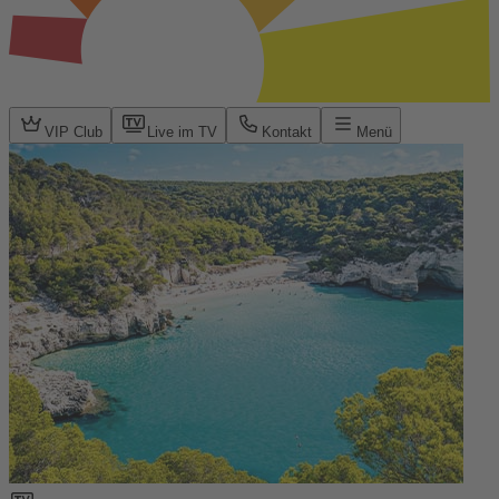
VIP Club
Live im TV
Kontakt
Menü