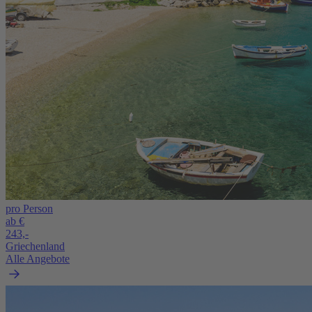
pro Person
ab €
243,-
Griechenland
Alle Angebote