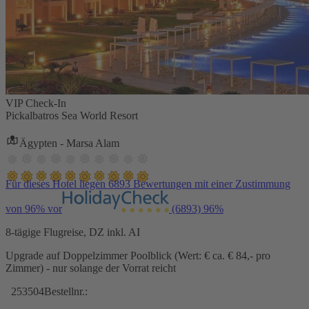
VIP Check-In
Pickalbatros Sea World Resort
Ägypten - Marsa Alam
Für dieses Hotel liegen 6893 Bewertungen mit einer Zustimmung
von 96% vor
(6893)
96%
8-tägige Flugreise, DZ inkl. AI
Upgrade auf Doppelzimmer Poolblick (Wert: € ca. € 84,- pro
Zimmer) - nur solange der Vorrat reicht
253504
Bestellnr.: