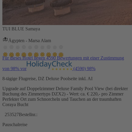
TUI BLUE Samaya
Ägypten - Marsa Alam
Für dieses Hotel liegen 4590 Bewertungen mit einer Zustimmung
von 98% vor
(4590)
98%
8-tägige Flugreise, DZ Deluxe Poolseite inkl. AI
Upgrade auf Doppelzimmer Deluxe Family Pool View (bei direkter
Buchung des Zimmertyps DZX2) - Wert: ca. € 220,- pro Zimmer
Perfekter Ort zum Schnorcheln und Tauchen an der traumhaften
Coraya Bucht
253527
Bestellnr.:
Pauschalreise