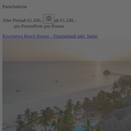
Pauschalreise
Alter Preis
ab €
1.456,-
ab €
1.249,-
pro Person
Preis pro Person
Kiwengwa Beach Resort - Traumurlaub inkl. Safari