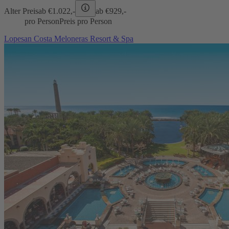
Alter Preis
ab €
1.022,-
ab €
929,-
pro Person
Preis pro Person
Lopesan Costa Meloneras Resort & Spa