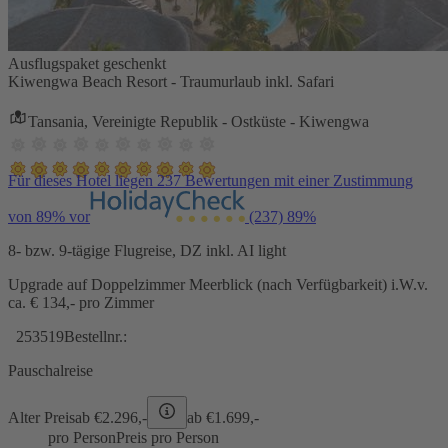
Ausflugspaket geschenkt
Kiwengwa Beach Resort - Traumurlaub inkl. Safari
Tansania, Vereinigte Republik - Ostküste - Kiwengwa
Für dieses Hotel liegen 237 Bewertungen mit einer Zustimmung
von 89% vor
(237)
89%
8- bzw. 9-tägige Flugreise, DZ inkl. AI light
Upgrade auf Doppelzimmer Meerblick (nach Verfügbarkeit) i.W.v.
ca. € 134,- pro Zimmer
253519
Bestellnr.:
Pauschalreise
Alter Preis
ab €
2.296,-
ab €
1.699,-
pro Person
Preis pro Person