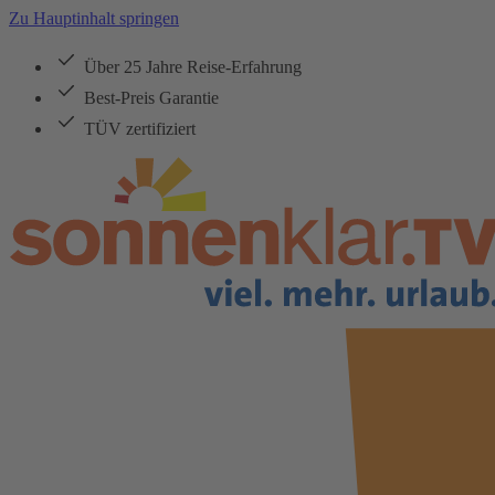
Zu Hauptinhalt springen
Über 25 Jahre Reise-Erfahrung
Best-Preis Garantie
TÜV zertifiziert