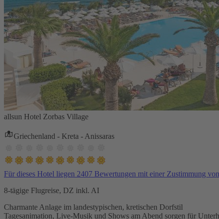
allsun Hotel Zorbas Village
Griechenland - Kreta - Anissaras
Für dieses Hotel liegen 2407 Bewertungen mit einer Zustimmung vo
8-tägige Flugreise, DZ inkl. AI
Charmante Anlage im landestypischen, kretischen Dorfstil
Tagesanimation, Live-Musik und Shows am Abend sorgen für Unterh