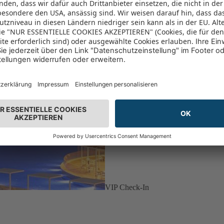
VIP Check-In