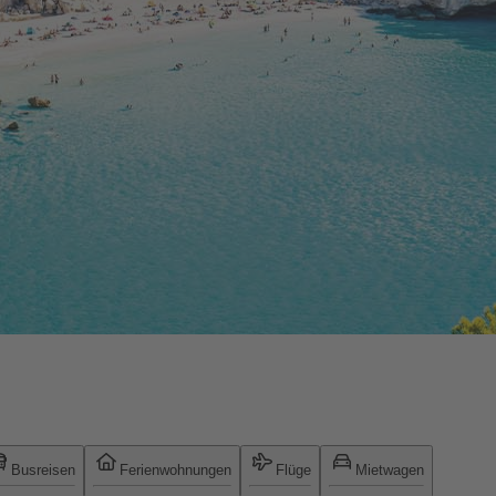
Busreisen
Ferienwohnungen
Flüge
Mietwagen