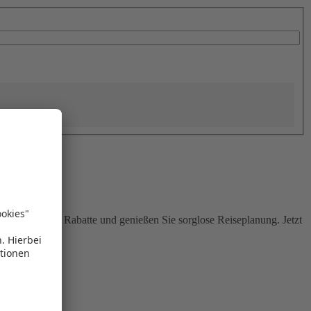
Sie attraktive Rabatte und genießen Sie sorglose Reiseplanung. Jetzt