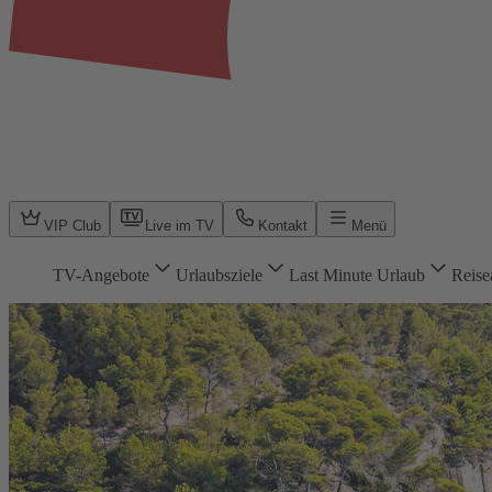
VIP Club
Live im TV
Kontakt
Menü
TV-Angebote
Urlaubsziele
Last Minute Urlaub
Reise