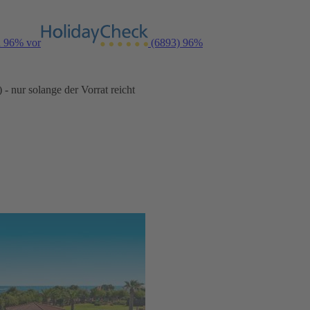
n 96% vor
(6893)
96%
- nur solange der Vorrat reicht