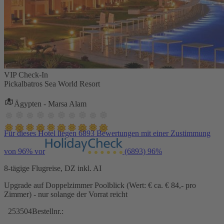
VIP Check-In
Pickalbatros Sea World Resort
Ägypten - Marsa Alam
Für dieses Hotel liegen 6893 Bewertungen mit einer Zustimmung
von 96% vor
(6893)
96%
8-tägige Flugreise, DZ inkl. AI
Upgrade auf Doppelzimmer Poolblick (Wert: € ca. € 84,- pro
Zimmer) - nur solange der Vorrat reicht
253504
Bestellnr.: