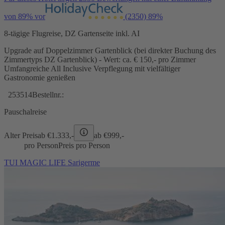
von 89% vor
(2350)
89%
8-tägige Flugreise, DZ Gartenseite inkl. AI
Upgrade auf Doppelzimmer Gartenblick (bei direkter Buchung des
Zimmertyps DZ Gartenblick) - Wert: ca. € 150,- pro Zimmer
Umfangreiche All Inclusive Verpflegung mit vielfältiger
Gastronomie genießen
253514
Bestellnr.:
Pauschalreise
Alter Preis
ab €
1.333,-
ab €
999,-
pro Person
Preis pro Person
TUI MAGIC LIFE Sarigerme