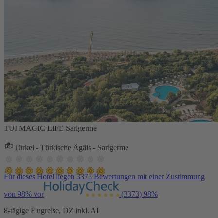
TUI MAGIC LIFE Sarigerme
Türkei - Türkische Ägäis - Sarigerme
Für dieses Hotel liegen 3373 Bewertungen mit einer Zustimmung
von 98% vor
(3373)
98%
8-tägige Flugreise, DZ inkl. AI