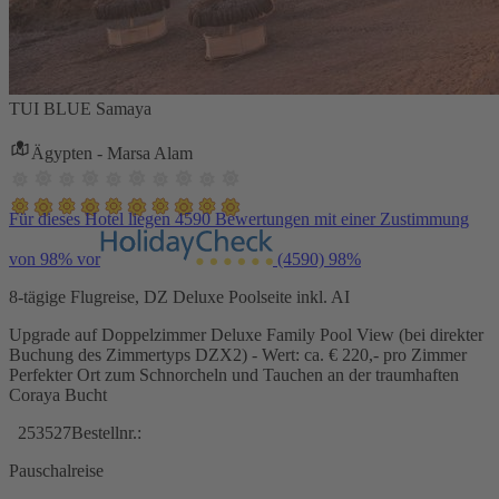
TUI BLUE Samaya
Ägypten - Marsa Alam
Für dieses Hotel liegen 4590 Bewertungen mit einer Zustimmung
von 98% vor
(4590)
98%
8-tägige Flugreise, DZ Deluxe Poolseite inkl. AI
Upgrade auf Doppelzimmer Deluxe Family Pool View (bei direkter
Buchung des Zimmertyps DZX2) - Wert: ca. € 220,- pro Zimmer
Perfekter Ort zum Schnorcheln und Tauchen an der traumhaften
Coraya Bucht
253527
Bestellnr.:
Pauschalreise