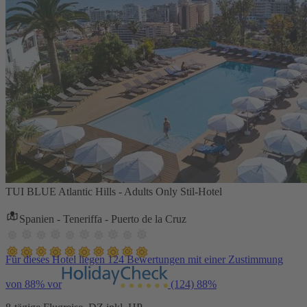
TUI BLUE Atlantic Hills - Adults Only Stil-Hotel
Spanien - Teneriffa - Puerto de la Cruz
Für dieses Hotel liegen 124 Bewertungen mit einer Zustimmung
von 88% vor
(124)
88%