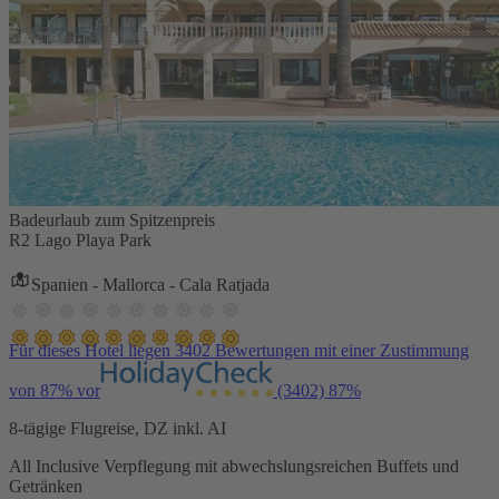
Badeurlaub zum Spitzenpreis
R2 Lago Playa Park
Spanien - Mallorca - Cala Ratjada
Für dieses Hotel liegen 3402 Bewertungen mit einer Zustimmung
von 87% vor
(3402)
87%
8-tägige Flugreise, DZ inkl. AI
All Inclusive Verpflegung mit abwechslungsreichen Buffets und
Getränken