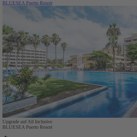
BLUESEA Puerto Resort
Upgrade auf All Inclusive
BLUESEA Puerto Resort