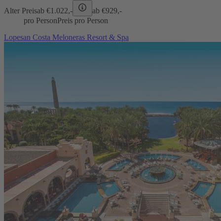
Alter Preis
ab €
1.022,-
ab €
929,-
pro Person
Preis pro Person
Lopesan Costa Meloneras Resort & Spa