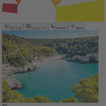
VIP Club
Live im TV
Kontakt
Menü