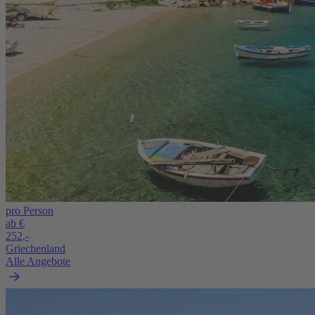
pro Person
ab €
252,-
Griechenland
Alle Angebote