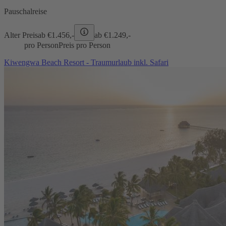
Pauschalreise
Alter Preis
ab €
1.456,-
ab €
1.249,-
pro Person
Preis pro Person
Kiwengwa Beach Resort - Traumurlaub inkl. Safari