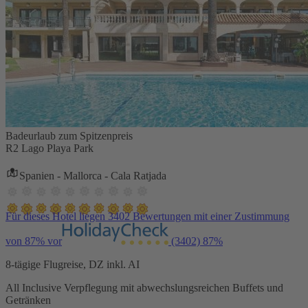
Badeurlaub zum Spitzenpreis
R2 Lago Playa Park
Spanien - Mallorca - Cala Ratjada
Für dieses Hotel liegen 3402 Bewertungen mit einer Zustimmung
von 87% vor
(3402)
87%
8-tägige Flugreise, DZ inkl. AI
All Inclusive Verpflegung mit abwechslungsreichen Buffets und
Getränken