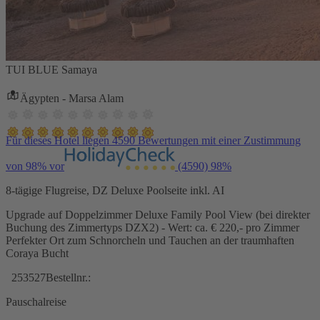
TUI BLUE Samaya
Ägypten - Marsa Alam
Für dieses Hotel liegen 4590 Bewertungen mit einer Zustimmung
von 98% vor
(4590)
98%
8-tägige Flugreise, DZ Deluxe Poolseite inkl. AI
Upgrade auf Doppelzimmer Deluxe Family Pool View (bei direkter
Buchung des Zimmertyps DZX2) - Wert: ca. € 220,- pro Zimmer
Perfekter Ort zum Schnorcheln und Tauchen an der traumhaften
Coraya Bucht
253527
Bestellnr.:
Pauschalreise