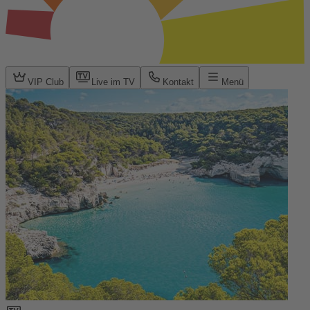
VIP Club
Live im TV
Kontakt
Menü