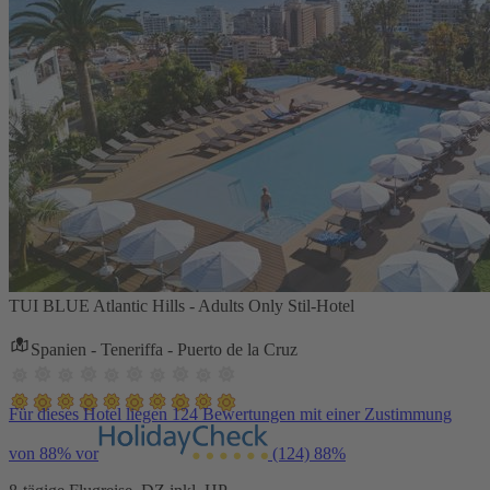
TUI BLUE Atlantic Hills - Adults Only Stil-Hotel
Spanien - Teneriffa - Puerto de la Cruz
Für dieses Hotel liegen 124 Bewertungen mit einer Zustimmung
von 88% vor
(124)
88%