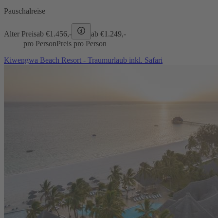
Pauschalreise
Alter Preis
ab €
1.456,-
ab €
1.249,-
pro Person
Preis pro Person
Kiwengwa Beach Resort - Traumurlaub inkl. Safari