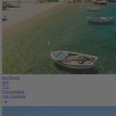
pro Person
ab €
252,-
Griechenland
Alle Angebote