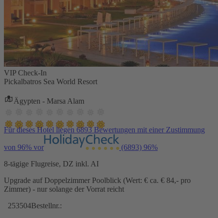
VIP Check-In
Pickalbatros Sea World Resort
Ägypten - Marsa Alam
Für dieses Hotel liegen 6893 Bewertungen mit einer Zustimmung
von 96% vor
(6893)
96%
8-tägige Flugreise, DZ inkl. AI
Upgrade auf Doppelzimmer Poolblick (Wert: € ca. € 84,- pro
Zimmer) - nur solange der Vorrat reicht
253504
Bestellnr.: