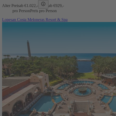
Alter Preis
ab €
1.022,-
ab €
929,-
pro Person
Preis pro Person
Lopesan Costa Meloneras Resort & Spa