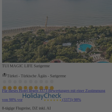
TUI MAGIC LIFE Sarigerme
Türkei - Türkische Ägäis - Sarigerme
Für dieses Hotel liegen 3373 Bewertungen mit einer Zustimmung
von 98% vor
(3373)
98%
8-tägige Flugreise, DZ inkl. AI