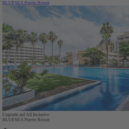
BLUESEA Puerto Resort
Upgrade auf All Inclusive
BLUESEA Puerto Resort