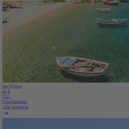
pro Person
ab €
252,-
Griechenland
Alle Angebote