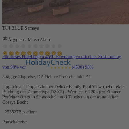
TUI BLUE Samaya
Ägypten - Marsa Alam
Für dieses Hotel liegen 4590 Bewertungen mit einer Zustimmung
von 98% vor
(4590)
98%
8-tägige Flugreise, DZ Deluxe Poolseite inkl. AI
Upgrade auf Doppelzimmer Deluxe Family Pool View (bei direkter
Buchung des Zimmertyps DZX2) - Wert: ca. € 220,- pro Zimmer
Perfekter Ort zum Schnorcheln und Tauchen an der traumhaften
Coraya Bucht
253527
Bestellnr.:
Pauschalreise