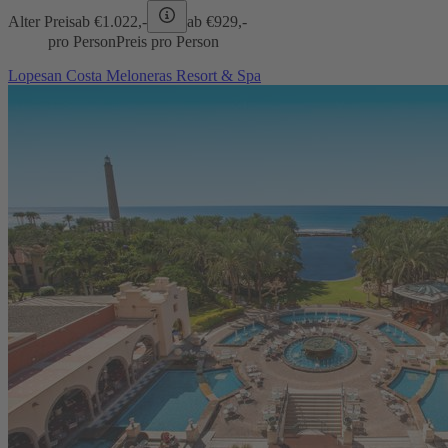
Alter Preis
ab €
1.022,-
ab €
929,-
pro Person
Preis pro Person
Lopesan Costa Meloneras Resort & Spa