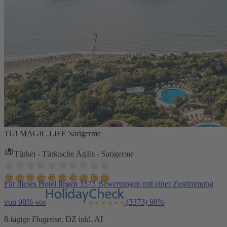
TUI MAGIC LIFE Sarigerme
Türkei - Türkische Ägäis - Sarigerme
Für dieses Hotel liegen 3373 Bewertungen mit einer Zustimmung
von 98% vor
(3373)
98%
8-tägige Flugreise, DZ inkl. AI