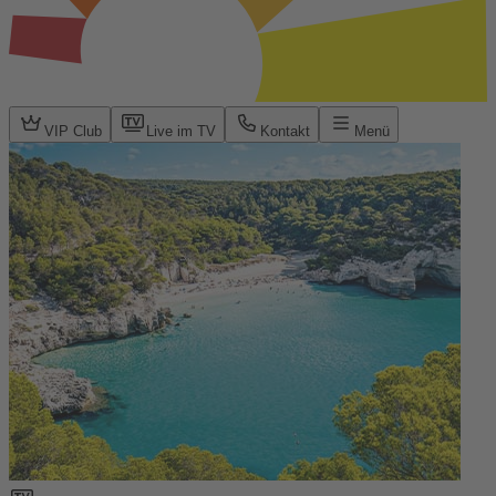
VIP Club
Live im TV
Kontakt
Menü