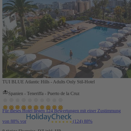
TUI BLUE Atlantic Hills - Adults Only Stil-Hotel
Spanien - Teneriffa - Puerto de la Cruz
Für dieses Hotel liegen 124 Bewertungen mit einer Zustimmung
von 88% vor
(124)
88%