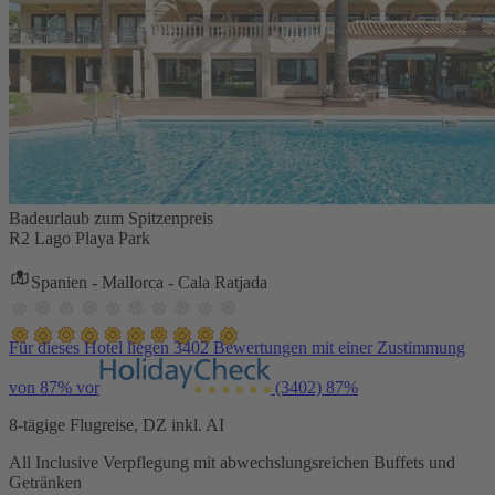
Badeurlaub zum Spitzenpreis
R2 Lago Playa Park
Spanien - Mallorca - Cala Ratjada
Für dieses Hotel liegen 3402 Bewertungen mit einer Zustimmung
von 87% vor
(3402)
87%
8-tägige Flugreise, DZ inkl. AI
All Inclusive Verpflegung mit abwechslungsreichen Buffets und
Getränken