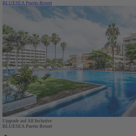
BLUESEA Puerto Resort
Upgrade auf All Inclusive
BLUESEA Puerto Resort