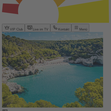
VIP Club
Live im TV
Kontakt
Menü