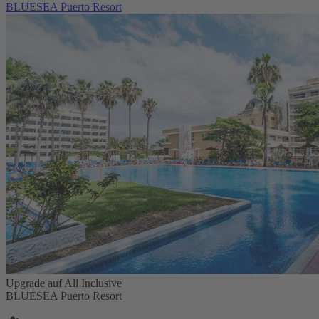
BLUESEA Puerto Resort
Upgrade auf All Inclusive
BLUESEA Puerto Resort