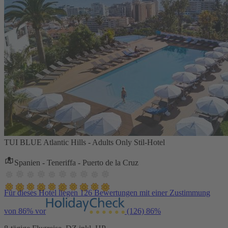
TUI BLUE Atlantic Hills - Adults Only Stil-Hotel
Spanien - Teneriffa - Puerto de la Cruz
Für dieses Hotel liegen 126 Bewertungen mit einer Zustimmung
von 86% vor
(126)
86%