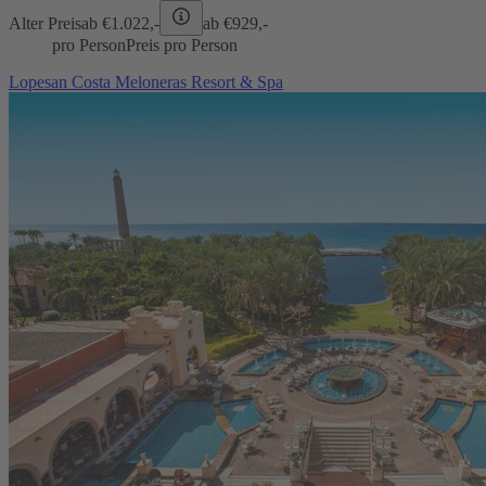
Alter Preis
ab €
1.022,-
ab €
929,-
pro Person
Preis pro Person
Lopesan Costa Meloneras Resort & Spa