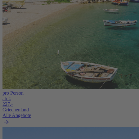
pro Person
ab €
227,-
Griechenland
Alle Angebote