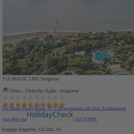
TUI MAGIC LIFE Sarigerme
Türkei - Türkische Ägäis - Sarigerme
Für dieses Hotel liegen 3373 Bewertungen mit einer Zustimmung
von 98% vor
(3373)
98%
8-tägige Flugreise, DZ inkl. AI