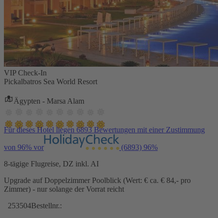
VIP Check-In
Pickalbatros Sea World Resort
Ägypten - Marsa Alam
Für dieses Hotel liegen 6893 Bewertungen mit einer Zustimmung
von 96% vor
(6893)
96%
8-tägige Flugreise, DZ inkl. AI
Upgrade auf Doppelzimmer Poolblick (Wert: € ca. € 84,- pro
Zimmer) - nur solange der Vorrat reicht
253504
Bestellnr.: