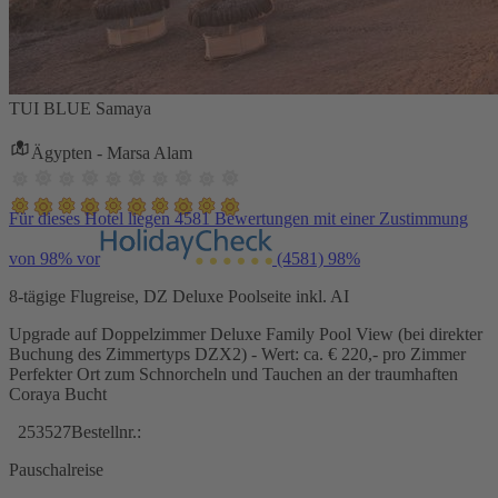
TUI BLUE Samaya
Ägypten - Marsa Alam
Für dieses Hotel liegen 4581 Bewertungen mit einer Zustimmung
von 98% vor
(4581)
98%
8-tägige Flugreise, DZ Deluxe Poolseite inkl. AI
Upgrade auf Doppelzimmer Deluxe Family Pool View (bei direkter
Buchung des Zimmertyps DZX2) - Wert: ca. € 220,- pro Zimmer
Perfekter Ort zum Schnorcheln und Tauchen an der traumhaften
Coraya Bucht
253527
Bestellnr.:
Pauschalreise