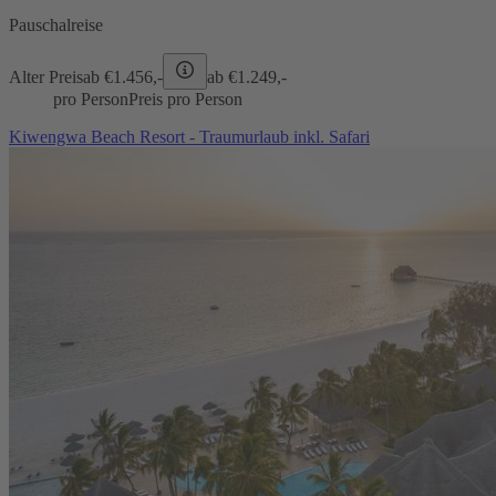
Pauschalreise
Alter Preis
ab €
1.456,-
ab €
1.249,-
pro Person
Preis pro Person
Kiwengwa Beach Resort - Traumurlaub inkl. Safari