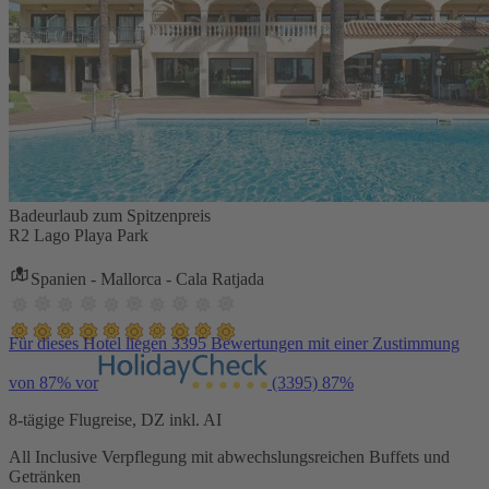
Badeurlaub zum Spitzenpreis
R2 Lago Playa Park
Spanien - Mallorca - Cala Ratjada
Für dieses Hotel liegen 3395 Bewertungen mit einer Zustimmung
von 87% vor
(3395)
87%
8-tägige Flugreise, DZ inkl. AI
All Inclusive Verpflegung mit abwechslungsreichen Buffets und
Getränken