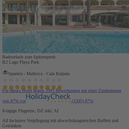
Badeurlaub zum Spitzenpreis
R2 Lago Playa Park
Spanien - Mallorca - Cala Ratjada
Für dieses Hotel liegen 3395 Bewertungen mit einer Zustimmung
von 87% vor
(3395)
87%
8-tägige Flugreise, DZ inkl. AI
All Inclusive Verpflegung mit abwechslungsreichen Buffets und
Getränken