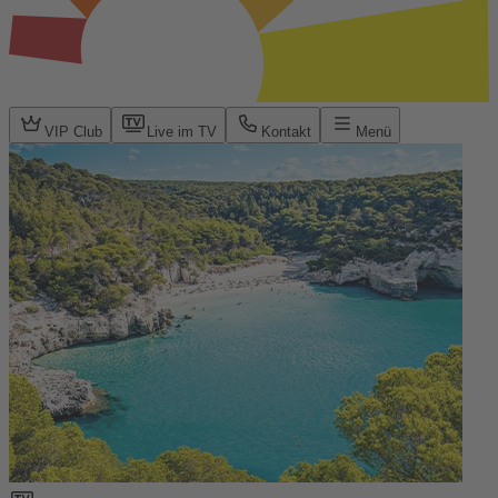
VIP Club
Live im TV
Kontakt
Menü