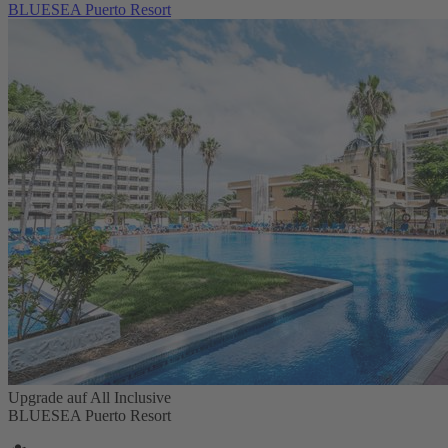
BLUESEA Puerto Resort
Upgrade auf All Inclusive
BLUESEA Puerto Resort