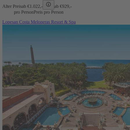
Alter Preis
ab €
1.022,-
ab €
929,-
pro Person
Preis pro Person
Lopesan Costa Meloneras Resort & Spa