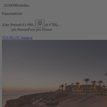
253009
Bestellnr.:
Pauschalreise
Alter Preis
ab €
1.099,-
ab €
788,-
pro Person
Preis pro Person
TUI BLUE Samaya