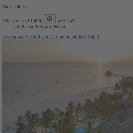
Pauschalreise
Alter Preis
ab €
1.456,-
ab €
1.249,-
pro Person
Preis pro Person
Kiwengwa Beach Resort - Traumurlaub inkl. Safari