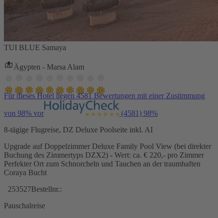
TUI BLUE Samaya
Ägypten - Marsa Alam
Für dieses Hotel liegen 4581 Bewertungen mit einer Zustimmung
von 98% vor
(4581)
98%
8-tägige Flugreise, DZ Deluxe Poolseite inkl. AI
Upgrade auf Doppelzimmer Deluxe Family Pool View (bei direkter
Buchung des Zimmertyps DZX2) - Wert: ca. € 220,- pro Zimmer
Perfekter Ort zum Schnorcheln und Tauchen an der traumhaften
Coraya Bucht
253527
Bestellnr.:
Pauschalreise