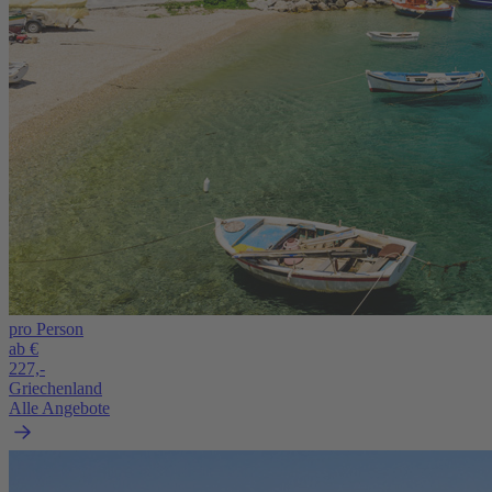
pro Person
ab €
227,-
Griechenland
Alle Angebote