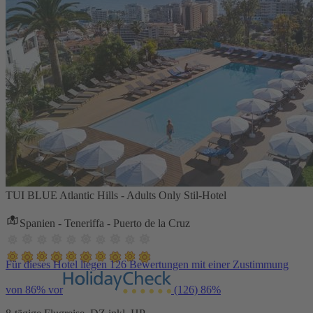
TUI BLUE Atlantic Hills - Adults Only Stil-Hotel
Spanien - Teneriffa - Puerto de la Cruz
Für dieses Hotel liegen 126 Bewertungen mit einer Zustimmung
von 86% vor
(126)
86%