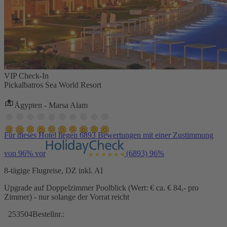
VIP Check-In
Pickalbatros Sea World Resort
Ägypten - Marsa Alam
Für dieses Hotel liegen 6893 Bewertungen mit einer Zustimmung
von 96% vor
(6893)
96%
8-tägige Flugreise, DZ inkl. AI
Upgrade auf Doppelzimmer Poolblick (Wert: € ca. € 84,- pro
Zimmer) - nur solange der Vorrat reicht
253504
Bestellnr.: