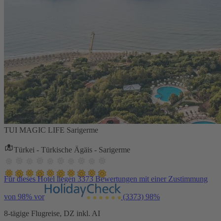
TUI MAGIC LIFE Sarigerme
Türkei - Türkische Ägäis - Sarigerme
Für dieses Hotel liegen 3373 Bewertungen mit einer Zustimmung
von 98% vor
(3373)
98%
8-tägige Flugreise, DZ inkl. AI