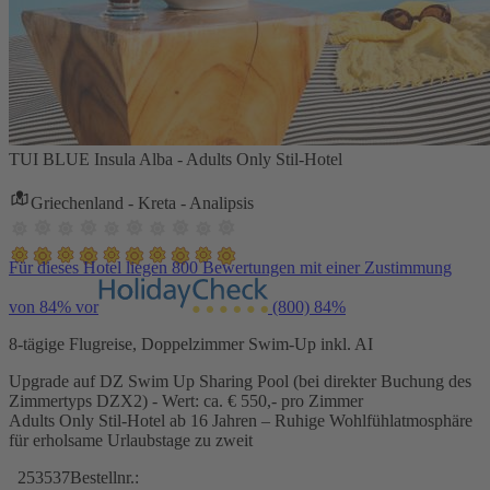
TUI BLUE Insula Alba - Adults Only Stil-Hotel
Griechenland - Kreta - Analipsis
Für dieses Hotel liegen 800 Bewertungen mit einer Zustimmung
von 84% vor
(800)
84%
8-tägige Flugreise, Doppelzimmer Swim-Up inkl. AI
Upgrade auf DZ Swim Up Sharing Pool (bei direkter Buchung des
Zimmertyps DZX2) - Wert: ca. € 550,- pro Zimmer
Adults Only Stil-Hotel ab 16 Jahren – Ruhige Wohlfühlatmosphäre
für erholsame Urlaubstage zu zweit
253537
Bestellnr.: