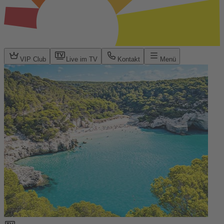
VIP Club
Live im TV
Kontakt
Menü