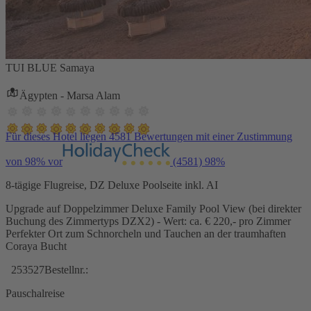
TUI BLUE Samaya
Ägypten - Marsa Alam
Für dieses Hotel liegen 4581 Bewertungen mit einer Zustimmung
von 98% vor
(4581)
98%
8-tägige Flugreise, DZ Deluxe Poolseite inkl. AI
Upgrade auf Doppelzimmer Deluxe Family Pool View (bei direkter
Buchung des Zimmertyps DZX2) - Wert: ca. € 220,- pro Zimmer
Perfekter Ort zum Schnorcheln und Tauchen an der traumhaften
Coraya Bucht
253527
Bestellnr.:
Pauschalreise