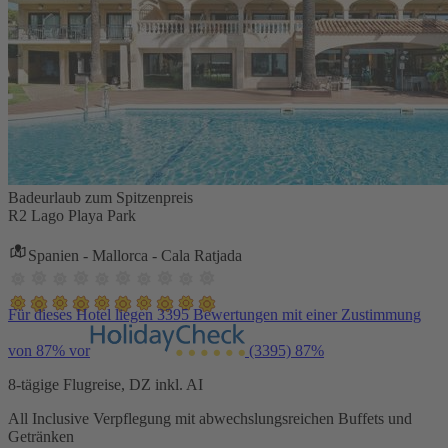
Badeurlaub zum Spitzenpreis
R2 Lago Playa Park
Spanien - Mallorca - Cala Ratjada
Für dieses Hotel liegen 3395 Bewertungen mit einer Zustimmung
von 87% vor
(3395)
87%
8-tägige Flugreise, DZ inkl. AI
All Inclusive Verpflegung mit abwechslungsreichen Buffets und
Getränken