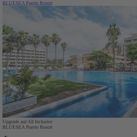
BLUESEA Puerto Resort
Upgrade auf All Inclusive
BLUESEA Puerto Resort