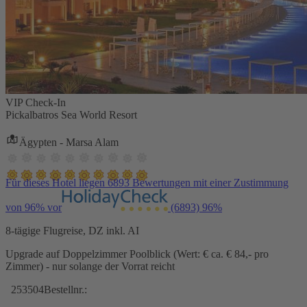
VIP Check-In
Pickalbatros Sea World Resort
Ägypten - Marsa Alam
Für dieses Hotel liegen 6893 Bewertungen mit einer Zustimmung
von 96% vor
(6893)
96%
8-tägige Flugreise, DZ inkl. AI
Upgrade auf Doppelzimmer Poolblick (Wert: € ca. € 84,- pro
Zimmer) - nur solange der Vorrat reicht
253504
Bestellnr.: