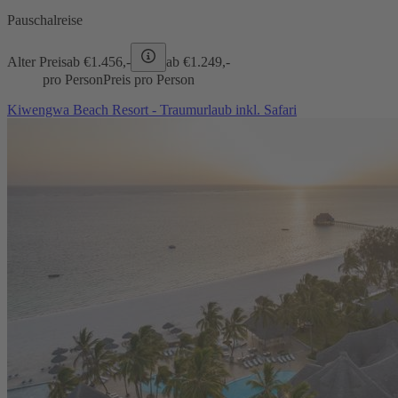
Pauschalreise
Alter Preis
ab €
1.456,-
ab €
1.249,-
pro Person
Preis pro Person
Kiwengwa Beach Resort - Traumurlaub inkl. Safari