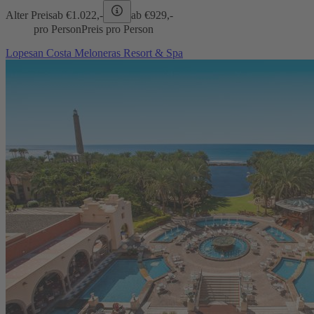
Alter Preis
ab €
1.022,-
ab €
929,-
pro Person
Preis pro Person
Lopesan Costa Meloneras Resort & Spa