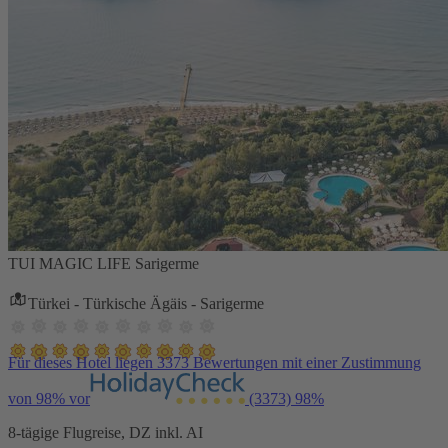
TUI MAGIC LIFE Sarigerme
Türkei - Türkische Ägäis - Sarigerme
Für dieses Hotel liegen 3373 Bewertungen mit einer Zustimmung
von 98% vor
(3373)
98%
8-tägige Flugreise, DZ inkl. AI