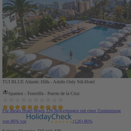
TUI BLUE Atlantic Hills - Adults Only Stil-Hotel
Spanien - Teneriffa - Puerto de la Cruz
Für dieses Hotel liegen 126 Bewertungen mit einer Zustimmung
von 86% vor
(126)
86%