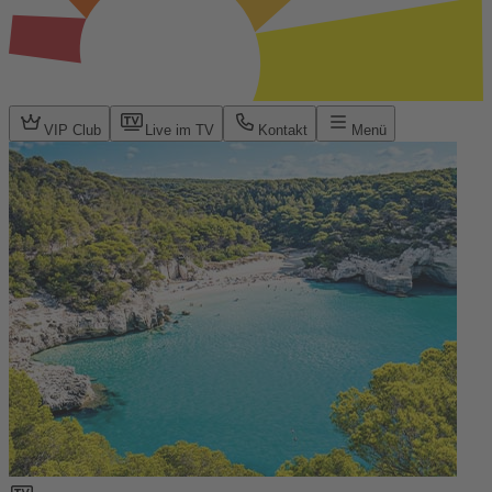
VIP Club
Live im TV
Kontakt
Menü