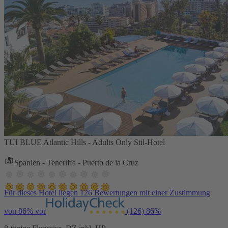
TUI BLUE Atlantic Hills - Adults Only Stil-Hotel
Spanien - Teneriffa - Puerto de la Cruz
Für dieses Hotel liegen 126 Bewertungen mit einer Zustimmung
von 86% vor
(126)
86%