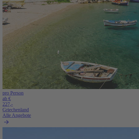
pro Person
ab €
227,-
Griechenland
Alle Angebote