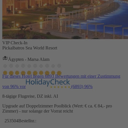
VIP Check-In
Pickalbatros Sea World Resort
Ägypten - Marsa Alam
Für dieses Hotel liegen 6893 Bewertungen mit einer Zustimmung
von 96% vor
(6893)
96%
8-tägige Flugreise, DZ inkl. AI
Upgrade auf Doppelzimmer Poolblick (Wert: € ca. € 84,- pro
Zimmer) - nur solange der Vorrat reicht
253504
Bestellnr.: