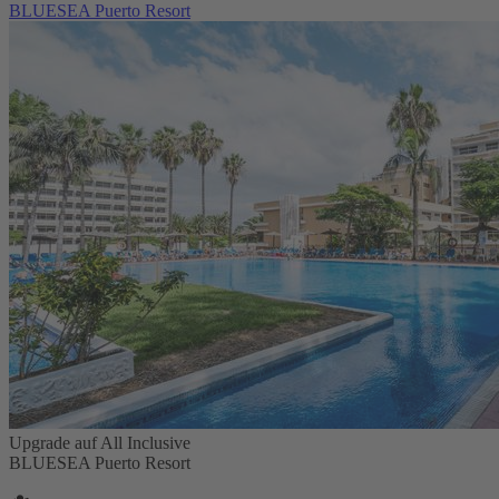
BLUESEA Puerto Resort
Upgrade auf All Inclusive
BLUESEA Puerto Resort