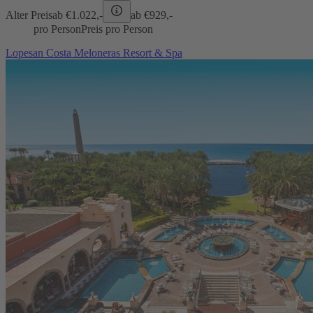
Alter Preis
ab €
1.022,-
ab €
929,-
pro Person
Preis pro Person
Lopesan Costa Meloneras Resort & Spa