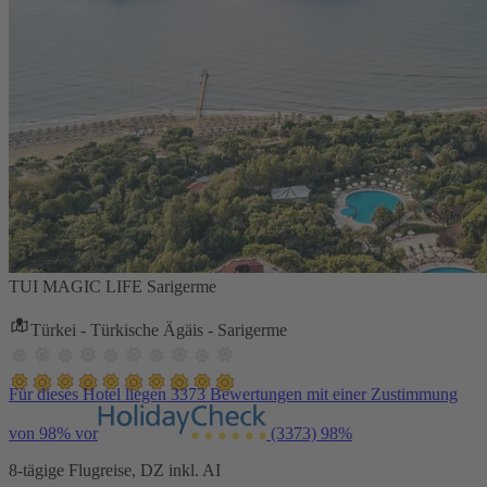
TUI MAGIC LIFE Sarigerme
Türkei - Türkische Ägäis - Sarigerme
Für dieses Hotel liegen 3373 Bewertungen mit einer Zustimmung
von 98% vor
(3373)
98%
8-tägige Flugreise, DZ inkl. AI