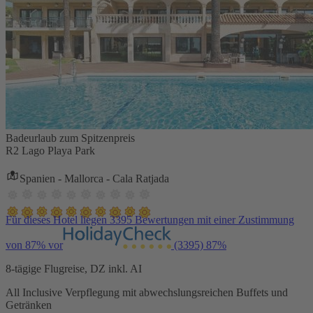
Badeurlaub zum Spitzenpreis
R2 Lago Playa Park
Spanien - Mallorca - Cala Ratjada
Für dieses Hotel liegen 3395 Bewertungen mit einer Zustimmung
von 87% vor
(3395)
87%
8-tägige Flugreise, DZ inkl. AI
All Inclusive Verpflegung mit abwechslungsreichen Buffets und
Getränken