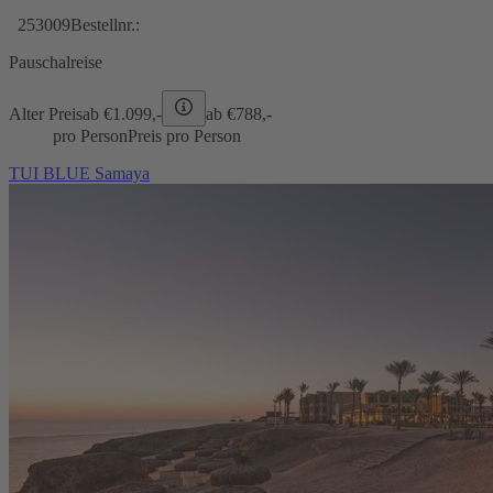
253009
Bestellnr.:
Pauschalreise
Alter Preis
ab €
1.099,-
ab €
788,-
pro Person
Preis pro Person
TUI BLUE Samaya