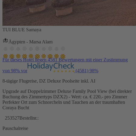
TUI BLUE Samaya
Ägypten - Marsa Alam
Für dieses Hotel liegen 4581 Bewertungen mit einer Zustimmung
von 98% vor
(4581)
98%
8-tägige Flugreise, DZ Deluxe Poolseite inkl. AI
Upgrade auf Doppelzimmer Deluxe Family Pool View (bei direkter
Buchung des Zimmertyps DZX2) - Wert: ca. € 220,- pro Zimmer
Perfekter Ort zum Schnorcheln und Tauchen an der traumhaften
Coraya Bucht
253527
Bestellnr.:
Pauschalreise