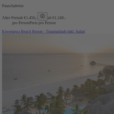
Pauschalreise
Alter Preis
ab €
1.456,-
ab €
1.249,-
pro Person
Preis pro Person
Kiwengwa Beach Resort - Traumurlaub inkl. Safari