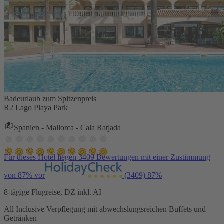
Badeurlaub zum Spitzenpreis
R2 Lago Playa Park
Spanien - Mallorca - Cala Ratjada
Für dieses Hotel liegen 3409 Bewertungen mit einer Zustimmung
von 87% vor
(3409)
87%
8-tägige Flugreise, DZ inkl. AI
All Inclusive Verpflegung mit abwechslungsreichen Buffets und
Getränken