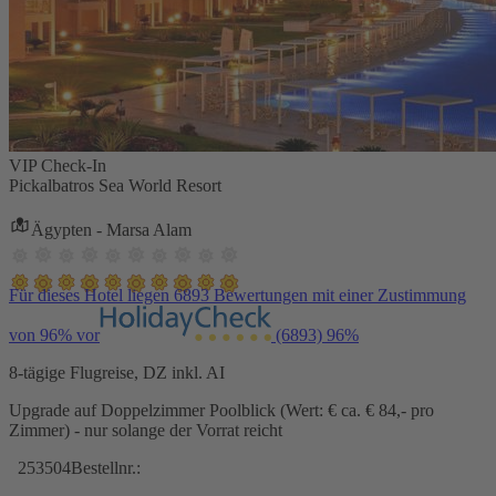
VIP Check-In
Pickalbatros Sea World Resort
Ägypten - Marsa Alam
Für dieses Hotel liegen 6893 Bewertungen mit einer Zustimmung
von 96% vor
(6893)
96%
8-tägige Flugreise, DZ inkl. AI
Upgrade auf Doppelzimmer Poolblick (Wert: € ca. € 84,- pro
Zimmer) - nur solange der Vorrat reicht
253504
Bestellnr.: