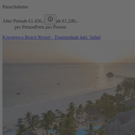
Pauschalreise
Alter Preis
ab €
1.456,-
ab €
1.249,-
pro Person
Preis pro Person
Kiwengwa Beach Resort - Traumurlaub inkl. Safari