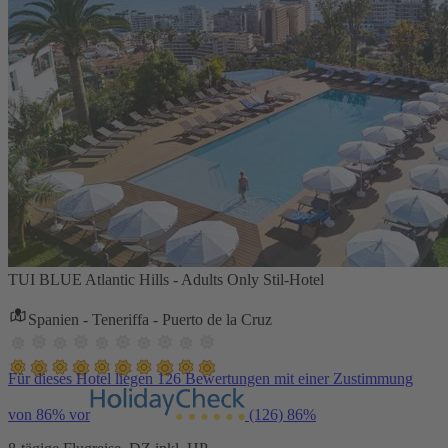
TUI BLUE Atlantic Hills - Adults Only Stil-Hotel
Spanien - Teneriffa - Puerto de la Cruz
Für dieses Hotel liegen 126 Bewertungen mit einer Zustimmung
von 86% vor
(126)
86%