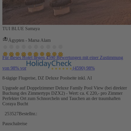
TUI BLUE Samaya
Ägypten - Marsa Alam
Für dieses Hotel liegen 4590 Bewertungen mit einer Zustimmung
von 98% vor
(4590)
98%
8-tägige Flugreise, DZ Deluxe Poolseite inkl. AI
Upgrade auf Doppelzimmer Deluxe Family Pool View (bei direkter
Buchung des Zimmertyps DZX2) - Wert: ca. € 220,- pro Zimmer
Perfekter Ort zum Schnorcheln und Tauchen an der traumhaften
Coraya Bucht
253527
Bestellnr.:
Pauschalreise