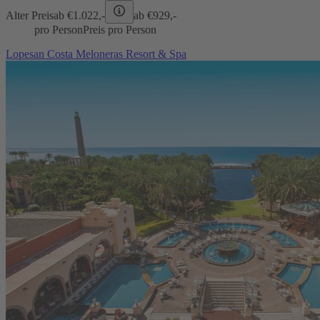
Alter Preis
ab €
1.022,-
ab €
929,-
pro Person
Preis pro Person
Lopesan Costa Meloneras Resort & Spa