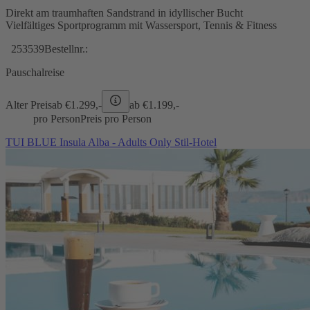
Direkt am traumhaften Sandstrand in idyllischer Bucht
Vielfältiges Sportprogramm mit Wassersport, Tennis & Fitness
253539
Bestellnr.:
Pauschalreise
Alter Preis
ab €
1.299,-
ab €
1.199,-
pro Person
Preis pro Person
TUI BLUE Insula Alba - Adults Only Stil-Hotel