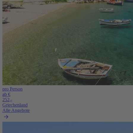
pro Person
ab €
252,-
Griechenland
Alle Angebote