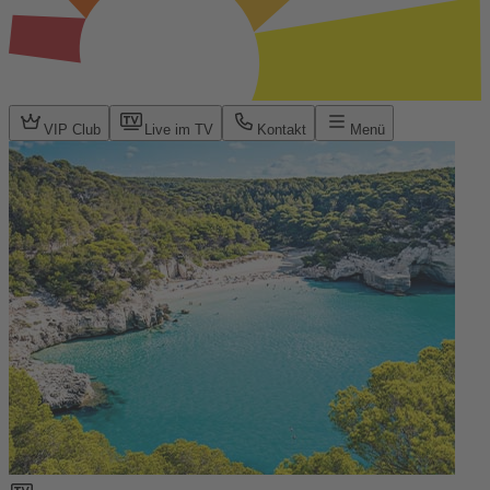
VIP Club
Live im TV
Kontakt
Menü