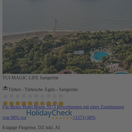
TUI MAGIC LIFE Sarigerme
Türkei - Türkische Ägäis - Sarigerme
Für dieses Hotel liegen 3373 Bewertungen mit einer Zustimmung
von 98% vor
(3373)
98%
8-tägige Flugreise, DZ inkl. AI