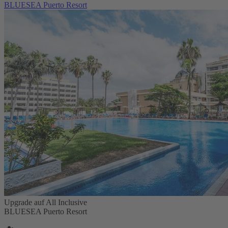
BLUESEA Puerto Resort
Upgrade auf All Inclusive
BLUESEA Puerto Resort