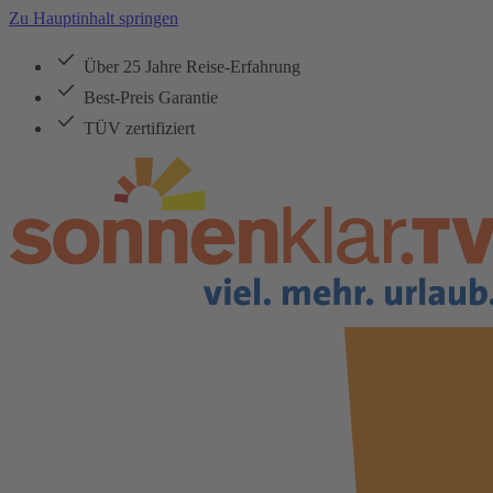
Zu Hauptinhalt springen
Über 25 Jahre Reise-Erfahrung
Best-Preis Garantie
TÜV zertifiziert