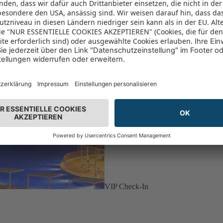
VIP Check-In