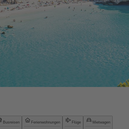
Busreisen
Ferienwohnungen
Flüge
Mietwagen