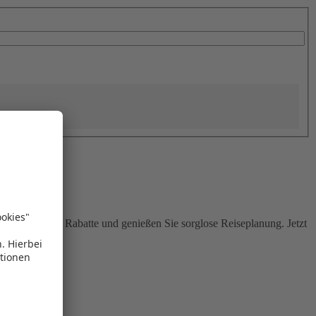
Sie attraktive Rabatte und genießen Sie sorglose Reiseplanung. Jetzt