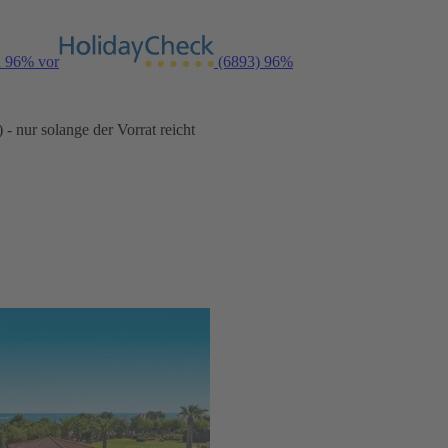
n 96% vor
(6893)
96%
- nur solange der Vorrat reicht