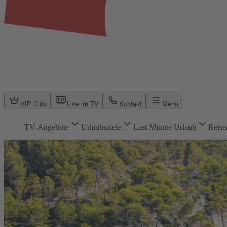
VIP Club
Live im TV
Kontakt
Menü
TV-Angebote
Urlaubsziele
Last Minute Urlaub
Reise