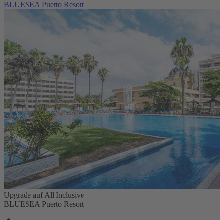
BLUESEA Puerto Resort
Upgrade auf All Inclusive
BLUESEA Puerto Resort