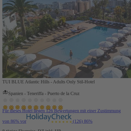
TUI BLUE Atlantic Hills - Adults Only Stil-Hotel
Spanien - Teneriffa - Puerto de la Cruz
Für dieses Hotel liegen 126 Bewertungen mit einer Zustimmung
von 86% vor
(126)
86%