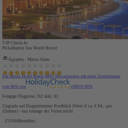
VIP Check-In
Pickalbatros Sea World Resort
Ägypten - Marsa Alam
Für dieses Hotel liegen 6893 Bewertungen mit einer Zustimmung
von 96% vor
(6893)
96%
8-tägige Flugreise, DZ inkl. AI
Upgrade auf Doppelzimmer Poolblick (Wert: € ca. € 84,- pro
Zimmer) - nur solange der Vorrat reicht
253504
Bestellnr.: