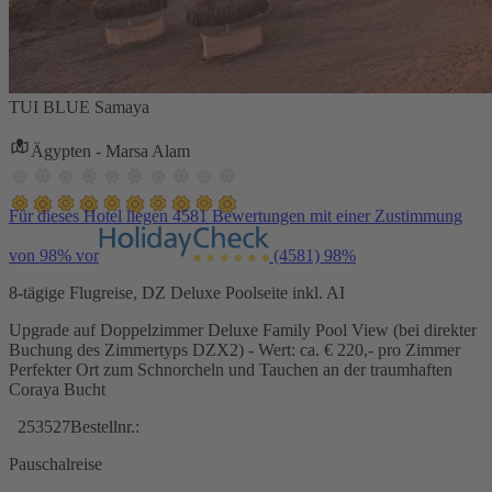
TUI BLUE Samaya
Ägypten - Marsa Alam
Für dieses Hotel liegen 4581 Bewertungen mit einer Zustimmung
von 98% vor
(4581)
98%
8-tägige Flugreise, DZ Deluxe Poolseite inkl. AI
Upgrade auf Doppelzimmer Deluxe Family Pool View (bei direkter
Buchung des Zimmertyps DZX2) - Wert: ca. € 220,- pro Zimmer
Perfekter Ort zum Schnorcheln und Tauchen an der traumhaften
Coraya Bucht
253527
Bestellnr.:
Pauschalreise