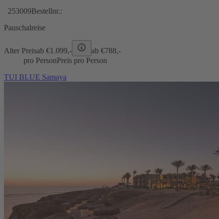
253009
Bestellnr.:
Pauschalreise
Alter Preis
ab €
1.099,-
ab €
788,-
pro Person
Preis pro Person
TUI BLUE Samaya