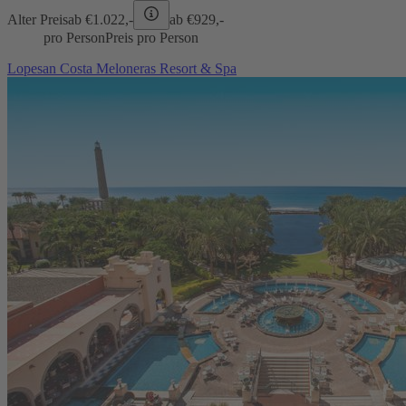
Alter Preis
ab €
1.022,-
ab €
929,-
pro Person
Preis pro Person
Lopesan Costa Meloneras Resort & Spa