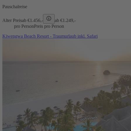
Pauschalreise
Alter Preis
ab €
1.456,-
ab €
1.249,-
pro Person
Preis pro Person
Kiwengwa Beach Resort - Traumurlaub inkl. Safari