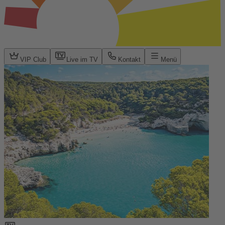
VIP Club
Live im TV
Kontakt
Menü