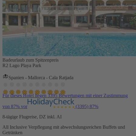
Badeurlaub zum Spitzenpreis
R2 Lago Playa Park
Spanien - Mallorca - Cala Ratjada
Für dieses Hotel liegen 3395 Bewertungen mit einer Zustimmung
von 87% vor
(3395)
87%
8-tägige Flugreise, DZ inkl. AI
All Inclusive Verpflegung mit abwechslungsreichen Buffets und
Getränken