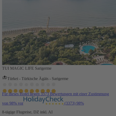
TUI MAGIC LIFE Sarigerme
Türkei - Türkische Ägäis - Sarigerme
Für dieses Hotel liegen 3373 Bewertungen mit einer Zustimmung
von 98% vor
(3373)
98%
8-tägige Flugreise, DZ inkl. AI