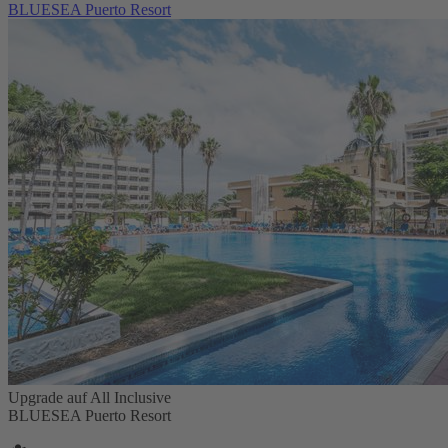
BLUESEA Puerto Resort
Upgrade auf All Inclusive
BLUESEA Puerto Resort