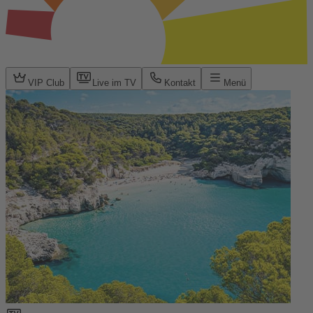
VIP Club
Live im TV
Kontakt
Menü