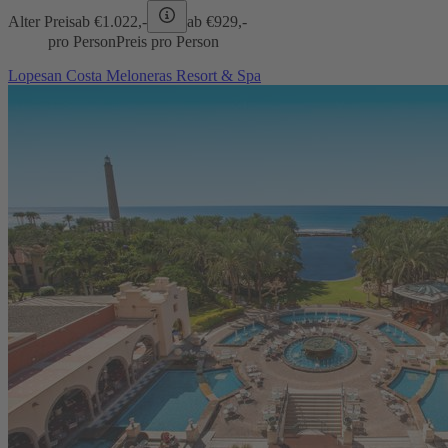
Alter Preis
ab €
1.022,-
ab €
929,-
pro Person
Preis pro Person
Lopesan Costa Meloneras Resort & Spa