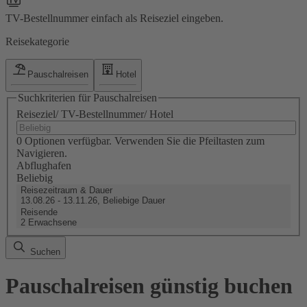
TV-Bestellnummer einfach als Reiseziel eingeben.
Reisekategorie
Pauschalreisen
Hotel
Suchkriterien für Pauschalreisen
Reiseziel/ TV-Bestellnummer/ Hotel
0 Optionen verfügbar. Verwenden Sie die Pfeiltasten zum
Navigieren.
Abflughafen
Beliebig
Reisezeitraum & Dauer
13.08.26 - 13.11.26, Beliebige Dauer
Reisende
2 Erwachsene
Suchen
Pauschalreisen günstig buchen