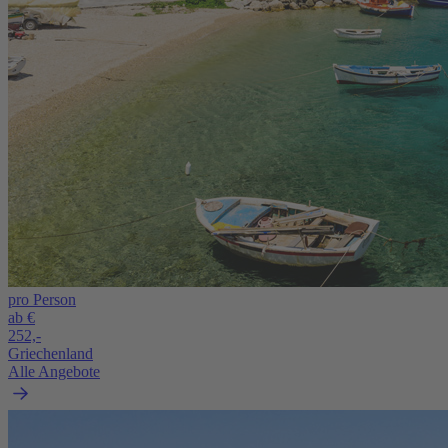
pro Person
ab €
252,-
Griechenland
Alle Angebote