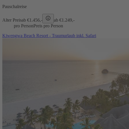
Pauschalreise
Alter Preis
ab €
1.456,-
ab €
1.249,-
pro Person
Preis pro Person
Kiwengwa Beach Resort - Traumurlaub inkl. Safari