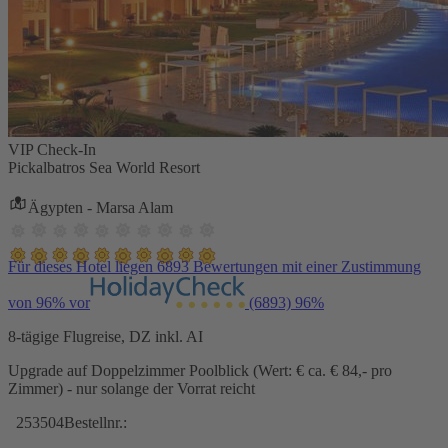
VIP Check-In
Pickalbatros Sea World Resort
Ägypten - Marsa Alam
Für dieses Hotel liegen 6893 Bewertungen mit einer Zustimmung
von 96% vor
(6893)
96%
8-tägige Flugreise, DZ inkl. AI
Upgrade auf Doppelzimmer Poolblick (Wert: € ca. € 84,- pro
Zimmer) - nur solange der Vorrat reicht
253504
Bestellnr.: