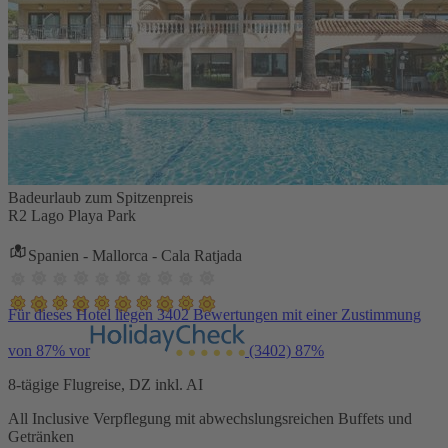
Badeurlaub zum Spitzenpreis
R2 Lago Playa Park
Spanien - Mallorca - Cala Ratjada
Für dieses Hotel liegen 3402 Bewertungen mit einer Zustimmung
von 87% vor
(3402)
87%
8-tägige Flugreise, DZ inkl. AI
All Inclusive Verpflegung mit abwechslungsreichen Buffets und
Getränken