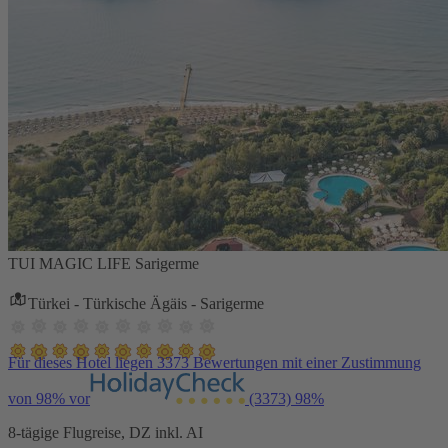
TUI MAGIC LIFE Sarigerme
Türkei - Türkische Ägäis - Sarigerme
Für dieses Hotel liegen 3373 Bewertungen mit einer Zustimmung
von 98% vor
(3373)
98%
8-tägige Flugreise, DZ inkl. AI