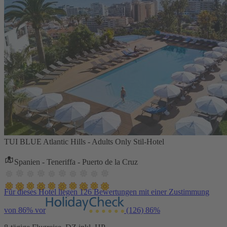
TUI BLUE Atlantic Hills - Adults Only Stil-Hotel
Spanien - Teneriffa - Puerto de la Cruz
Für dieses Hotel liegen 126 Bewertungen mit einer Zustimmung
von 86% vor
(126)
86%