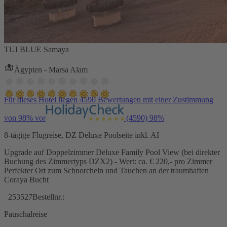
TUI BLUE Samaya
Ägypten - Marsa Alam
Für dieses Hotel liegen 4590 Bewertungen mit einer Zustimmung
von 98% vor
(4590)
98%
8-tägige Flugreise, DZ Deluxe Poolseite inkl. AI
Upgrade auf Doppelzimmer Deluxe Family Pool View (bei direkter
Buchung des Zimmertyps DZX2) - Wert: ca. € 220,- pro Zimmer
Perfekter Ort zum Schnorcheln und Tauchen an der traumhaften
Coraya Bucht
253527
Bestellnr.:
Pauschalreise