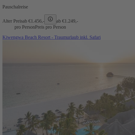
Pauschalreise
Alter Preis
ab €
1.456,-
ab €
1.249,-
pro Person
Preis pro Person
Kiwengwa Beach Resort - Traumurlaub inkl. Safari