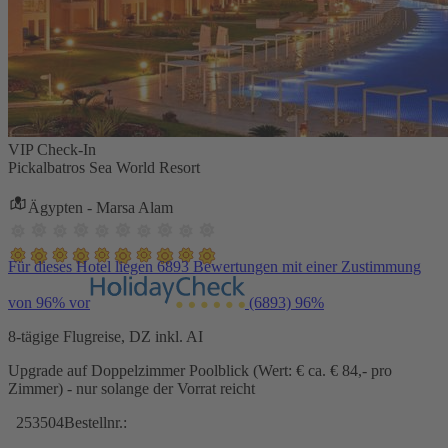
VIP Check-In
Pickalbatros Sea World Resort
Ägypten - Marsa Alam
Für dieses Hotel liegen 6893 Bewertungen mit einer Zustimmung
von 96% vor
(6893)
96%
8-tägige Flugreise, DZ inkl. AI
Upgrade auf Doppelzimmer Poolblick (Wert: € ca. € 84,- pro
Zimmer) - nur solange der Vorrat reicht
253504
Bestellnr.: