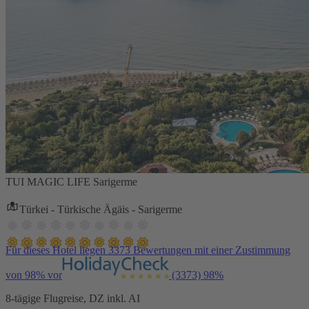
TUI MAGIC LIFE Sarigerme
Türkei - Türkische Ägäis - Sarigerme
Für dieses Hotel liegen 3373 Bewertungen mit einer Zustimmung
von 98% vor
(3373)
98%
8-tägige Flugreise, DZ inkl. AI