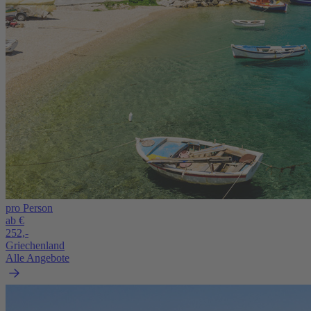
pro Person
ab €
252,-
Griechenland
Alle Angebote