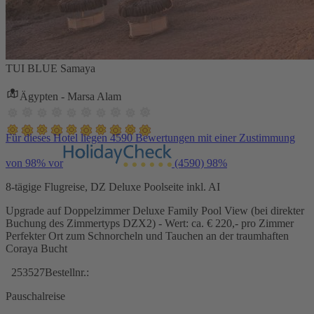
TUI BLUE Samaya
Ägypten - Marsa Alam
Für dieses Hotel liegen 4590 Bewertungen mit einer Zustimmung
von 98% vor
(4590)
98%
8-tägige Flugreise, DZ Deluxe Poolseite inkl. AI
Upgrade auf Doppelzimmer Deluxe Family Pool View (bei direkter
Buchung des Zimmertyps DZX2) - Wert: ca. € 220,- pro Zimmer
Perfekter Ort zum Schnorcheln und Tauchen an der traumhaften
Coraya Bucht
253527
Bestellnr.:
Pauschalreise