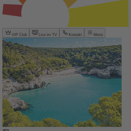
VIP Club
Live im TV
Kontakt
Menü