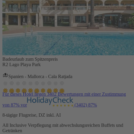
Badeurlaub zum Spitzenpreis
R2 Lago Playa Park
Spanien - Mallorca - Cala Ratjada
Für dieses Hotel liegen 3402 Bewertungen mit einer Zustimmung
von 87% vor
(3402)
87%
8-tägige Flugreise, DZ inkl. AI
All Inclusive Verpflegung mit abwechslungsreichen Buffets und
Getränken