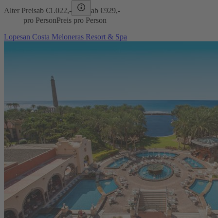
Alter Preis
ab €
1.022,-
ab €
929,-
pro Person
Preis pro Person
Lopesan Costa Meloneras Resort & Spa