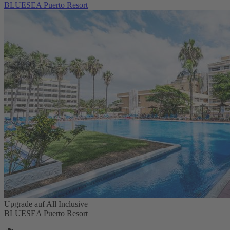
BLUESEA Puerto Resort
Upgrade auf All Inclusive
BLUESEA Puerto Resort