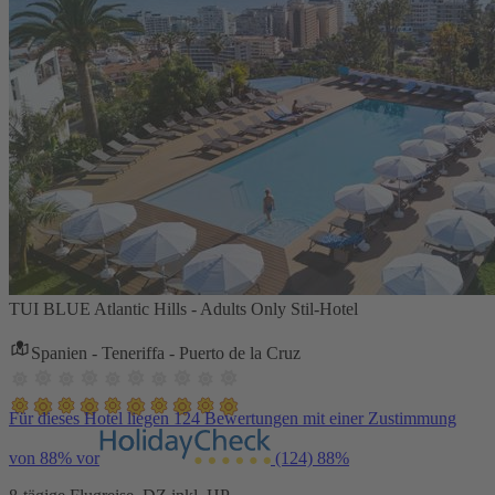
TUI BLUE Atlantic Hills - Adults Only Stil-Hotel
Spanien - Teneriffa - Puerto de la Cruz
Für dieses Hotel liegen 124 Bewertungen mit einer Zustimmung
von 88% vor
(124)
88%