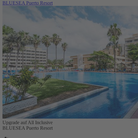
BLUESEA Puerto Resort
Upgrade auf All Inclusive
BLUESEA Puerto Resort