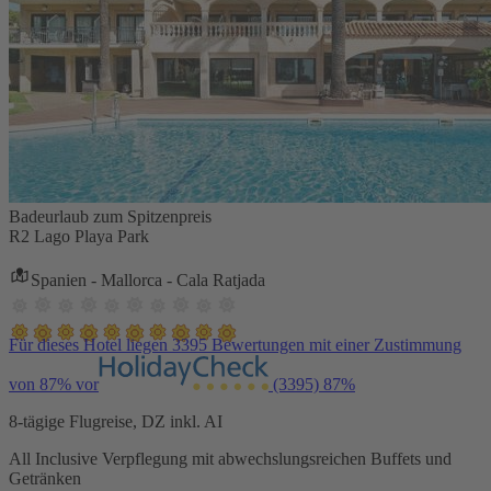
Badeurlaub zum Spitzenpreis
R2 Lago Playa Park
Spanien - Mallorca - Cala Ratjada
Für dieses Hotel liegen 3395 Bewertungen mit einer Zustimmung
von 87% vor
(3395)
87%
8-tägige Flugreise, DZ inkl. AI
All Inclusive Verpflegung mit abwechslungsreichen Buffets und
Getränken