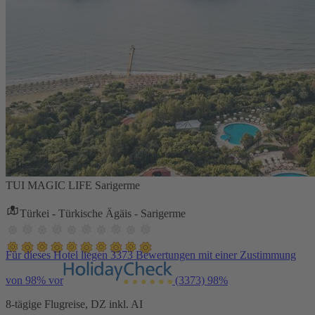
TUI MAGIC LIFE Sarigerme
Türkei - Türkische Ägäis - Sarigerme
Für dieses Hotel liegen 3373 Bewertungen mit einer Zustimmung
von 98% vor
(3373)
98%
8-tägige Flugreise, DZ inkl. AI