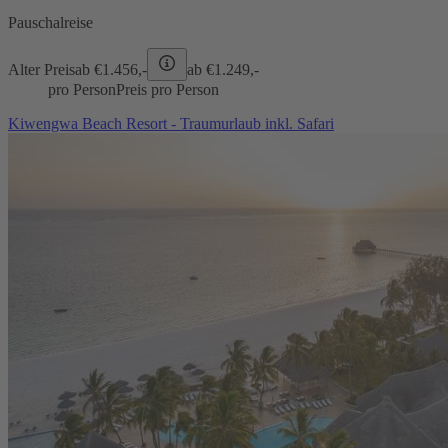
Pauschalreise
Alter Preis
ab €
1.456,-
ab €
1.249,-
pro Person
Preis pro Person
Kiwengwa Beach Resort - Traumurlaub inkl. Safari