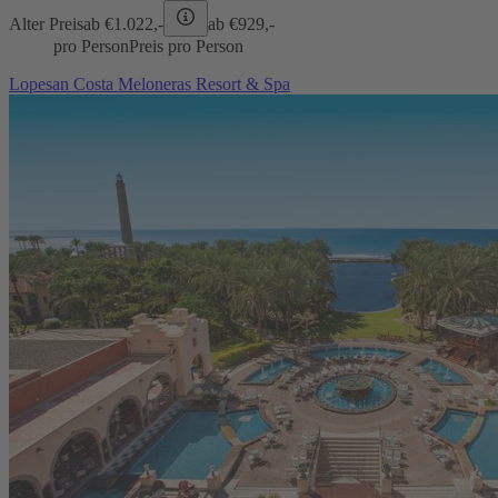
Alter Preis
ab €
1.022,-
ab €
929,-
pro Person
Preis pro Person
Lopesan Costa Meloneras Resort & Spa