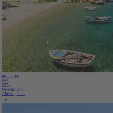
pro Person
ab €
227,-
Griechenland
Alle Angebote