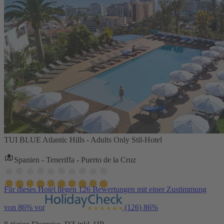
TUI BLUE Atlantic Hills - Adults Only Stil-Hotel
Spanien - Teneriffa - Puerto de la Cruz
Für dieses Hotel liegen 126 Bewertungen mit einer Zustimmung
von 86% vor
(126)
86%