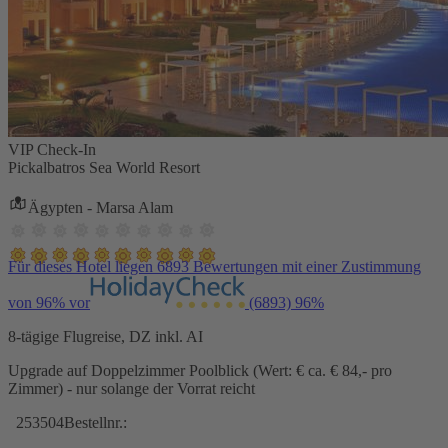
VIP Check-In
Pickalbatros Sea World Resort
Ägypten - Marsa Alam
Für dieses Hotel liegen 6893 Bewertungen mit einer Zustimmung
von 96% vor
(6893)
96%
8-tägige Flugreise, DZ inkl. AI
Upgrade auf Doppelzimmer Poolblick (Wert: € ca. € 84,- pro
Zimmer) - nur solange der Vorrat reicht
253504
Bestellnr.: