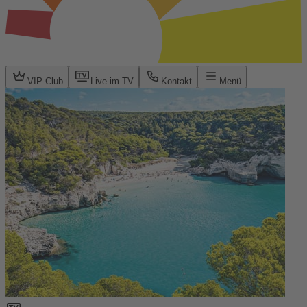
VIP Club
Live im TV
Kontakt
Menü