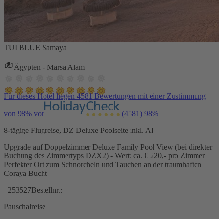
TUI BLUE Samaya
Ägypten - Marsa Alam
Für dieses Hotel liegen 4581 Bewertungen mit einer Zustimmung
von 98% vor
(4581)
98%
8-tägige Flugreise, DZ Deluxe Poolseite inkl. AI
Upgrade auf Doppelzimmer Deluxe Family Pool View (bei direkter
Buchung des Zimmertyps DZX2) - Wert: ca. € 220,- pro Zimmer
Perfekter Ort zum Schnorcheln und Tauchen an der traumhaften
Coraya Bucht
253527
Bestellnr.:
Pauschalreise