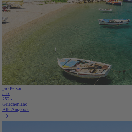
pro Person
ab €
252,-
Griechenland
Alle Angebote