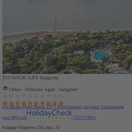
TUI MAGIC LIFE Sarigerme
Türkei - Türkische Ägäis - Sarigerme
Für dieses Hotel liegen 3373 Bewertungen mit einer Zustimmung
von 98% vor
(3373)
98%
8-tägige Flugreise, DZ inkl. AI