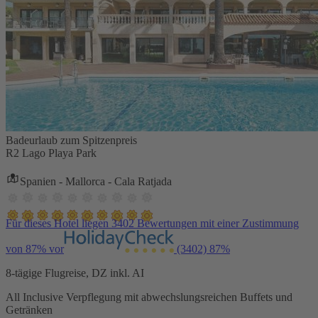
Badeurlaub zum Spitzenpreis
R2 Lago Playa Park
Spanien - Mallorca - Cala Ratjada
Für dieses Hotel liegen 3402 Bewertungen mit einer Zustimmung
von 87% vor
(3402)
87%
8-tägige Flugreise, DZ inkl. AI
All Inclusive Verpflegung mit abwechslungsreichen Buffets und
Getränken