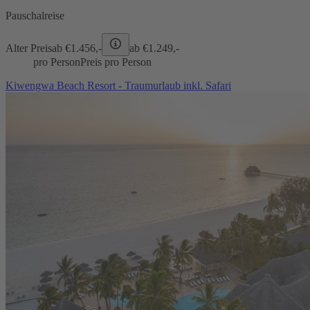
Pauschalreise
Alter Preis
ab €
1.456,-
ab €
1.249,-
pro Person
Preis pro Person
Kiwengwa Beach Resort - Traumurlaub inkl. Safari