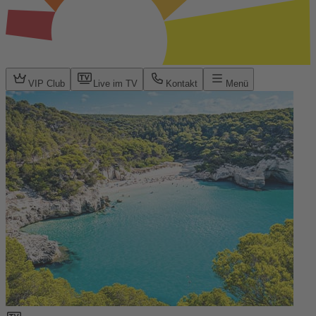
VIP Club
Live im TV
Kontakt
Menü