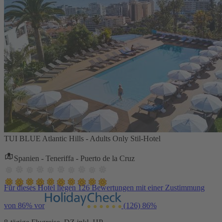
TUI BLUE Atlantic Hills - Adults Only Stil-Hotel
Spanien - Teneriffa - Puerto de la Cruz
Für dieses Hotel liegen 126 Bewertungen mit einer Zustimmung
von 86% vor
(126)
86%