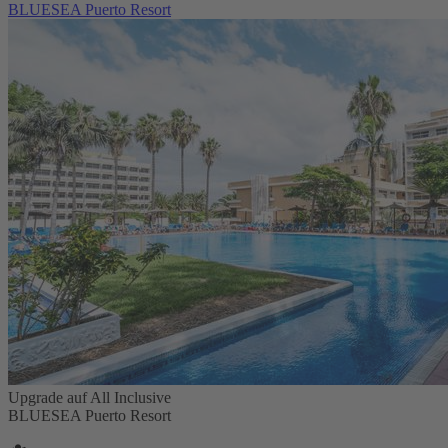
BLUESEA Puerto Resort
Upgrade auf All Inclusive
BLUESEA Puerto Resort