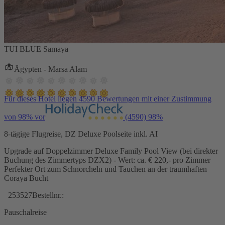
TUI BLUE Samaya
Ägypten - Marsa Alam
Für dieses Hotel liegen 4590 Bewertungen mit einer Zustimmung
von 98% vor
(4590)
98%
8-tägige Flugreise, DZ Deluxe Poolseite inkl. AI
Upgrade auf Doppelzimmer Deluxe Family Pool View (bei direkter
Buchung des Zimmertyps DZX2) - Wert: ca. € 220,- pro Zimmer
Perfekter Ort zum Schnorcheln und Tauchen an der traumhaften
Coraya Bucht
253527
Bestellnr.:
Pauschalreise