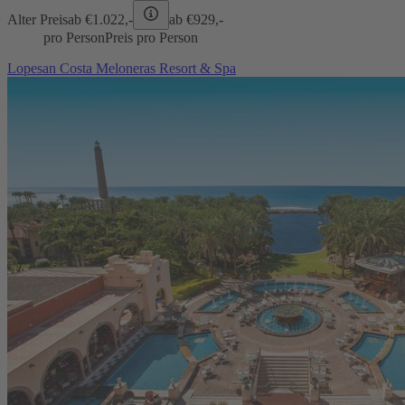
Alter Preis
ab €
1.022,-
ab €
929,-
pro Person
Preis pro Person
Lopesan Costa Meloneras Resort & Spa