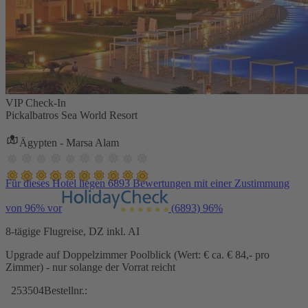
VIP Check-In
Pickalbatros Sea World Resort
Ägypten - Marsa Alam
Für dieses Hotel liegen 6893 Bewertungen mit einer Zustimmung
von 96% vor
(6893)
96%
8-tägige Flugreise, DZ inkl. AI
Upgrade auf Doppelzimmer Poolblick (Wert: € ca. € 84,- pro
Zimmer) - nur solange der Vorrat reicht
253504
Bestellnr.: