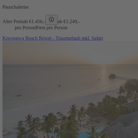
Pauschalreise
Alter Preis
ab €
1.456,-
ab €
1.249,-
pro Person
Preis pro Person
Kiwengwa Beach Resort - Traumurlaub inkl. Safari