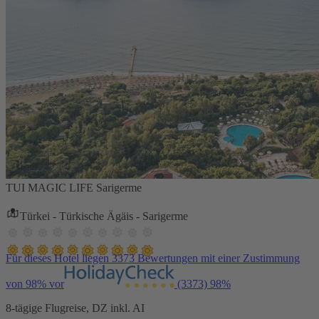
TUI MAGIC LIFE Sarigerme
Türkei - Türkische Ägäis - Sarigerme
Für dieses Hotel liegen 3373 Bewertungen mit einer Zustimmung
von 98% vor
(3373)
98%
8-tägige Flugreise, DZ inkl. AI