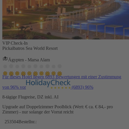
VIP Check-In
Pickalbatros Sea World Resort
Ägypten - Marsa Alam
Für dieses Hotel liegen 6893 Bewertungen mit einer Zustimmung
von 96% vor
(6893)
96%
8-tägige Flugreise, DZ inkl. AI
Upgrade auf Doppelzimmer Poolblick (Wert: € ca. € 84,- pro
Zimmer) - nur solange der Vorrat reicht
253504
Bestellnr.: