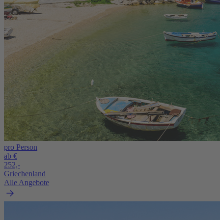
pro Person
ab €
252,-
Griechenland
Alle Angebote