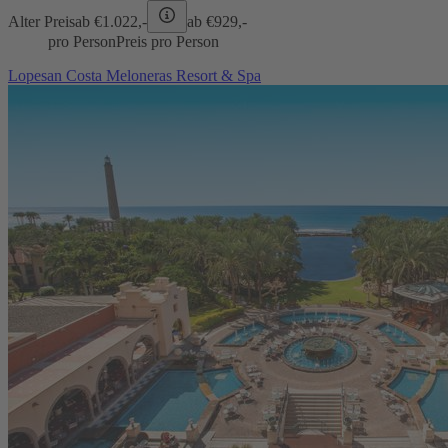
Alter Preis
ab €
1.022,-
ab €
929,-
pro Person
Preis pro Person
Lopesan Costa Meloneras Resort & Spa