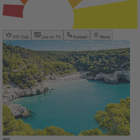
VIP Club
Live im TV
Kontakt
Menü