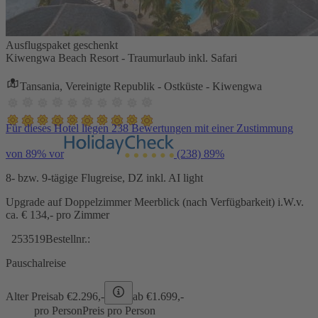
Ausflugspaket geschenkt
Kiwengwa Beach Resort - Traumurlaub inkl. Safari
Tansania, Vereinigte Republik - Ostküste - Kiwengwa
Für dieses Hotel liegen 238 Bewertungen mit einer Zustimmung
von 89% vor
(238)
89%
8- bzw. 9-tägige Flugreise, DZ inkl. AI light
Upgrade auf Doppelzimmer Meerblick (nach Verfügbarkeit) i.W.v.
ca. € 134,- pro Zimmer
253519
Bestellnr.:
Pauschalreise
Alter Preis
ab €
2.296,-
ab €
1.699,-
pro Person
Preis pro Person