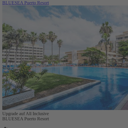
BLUESEA Puerto Resort
Upgrade auf All Inclusive
BLUESEA Puerto Resort