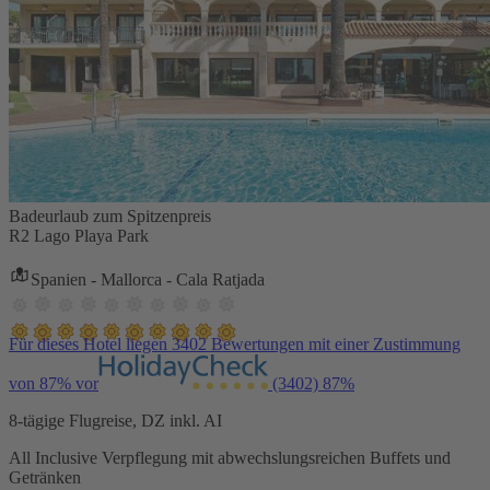
Badeurlaub zum Spitzenpreis
R2 Lago Playa Park
Spanien - Mallorca - Cala Ratjada
Für dieses Hotel liegen 3402 Bewertungen mit einer Zustimmung
von 87% vor
(3402)
87%
8-tägige Flugreise, DZ inkl. AI
All Inclusive Verpflegung mit abwechslungsreichen Buffets und
Getränken