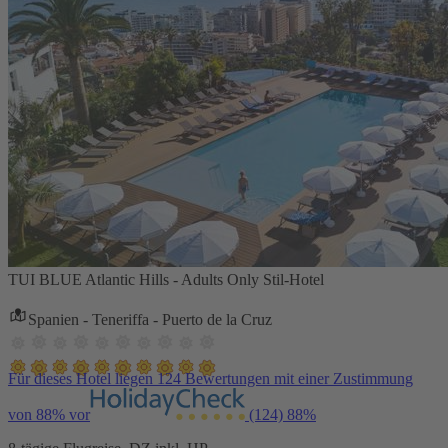
TUI BLUE Atlantic Hills - Adults Only Stil-Hotel
Spanien - Teneriffa - Puerto de la Cruz
Für dieses Hotel liegen 124 Bewertungen mit einer Zustimmung
von 88% vor
(124)
88%