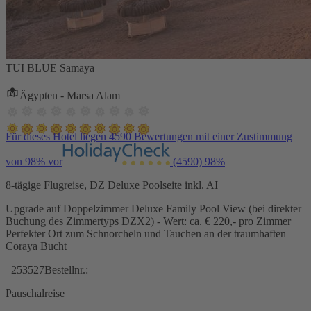
TUI BLUE Samaya
Ägypten - Marsa Alam
Für dieses Hotel liegen 4590 Bewertungen mit einer Zustimmung
von 98% vor
(4590)
98%
8-tägige Flugreise, DZ Deluxe Poolseite inkl. AI
Upgrade auf Doppelzimmer Deluxe Family Pool View (bei direkter
Buchung des Zimmertyps DZX2) - Wert: ca. € 220,- pro Zimmer
Perfekter Ort zum Schnorcheln und Tauchen an der traumhaften
Coraya Bucht
253527
Bestellnr.:
Pauschalreise