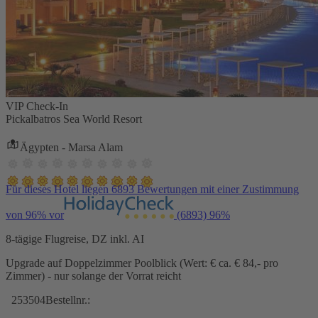
VIP Check-In
Pickalbatros Sea World Resort
Ägypten - Marsa Alam
Für dieses Hotel liegen 6893 Bewertungen mit einer Zustimmung
von 96% vor
(6893)
96%
8-tägige Flugreise, DZ inkl. AI
Upgrade auf Doppelzimmer Poolblick (Wert: € ca. € 84,- pro
Zimmer) - nur solange der Vorrat reicht
253504
Bestellnr.: