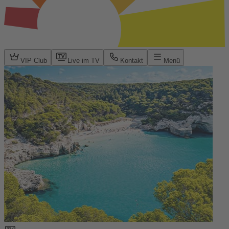
VIP Club
Live im TV
Kontakt
Menü