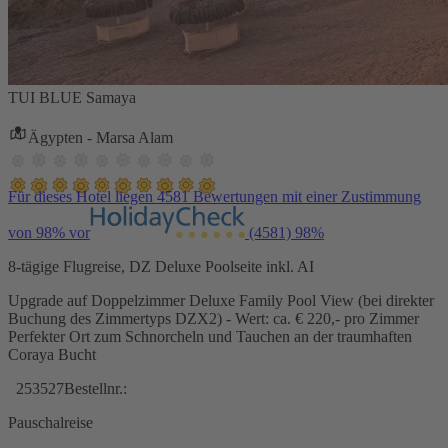
TUI BLUE Samaya
Ägypten - Marsa Alam
Für dieses Hotel liegen 4581 Bewertungen mit einer Zustimmung
von 98% vor
(4581)
98%
8-tägige Flugreise, DZ Deluxe Poolseite inkl. AI
Upgrade auf Doppelzimmer Deluxe Family Pool View (bei direkter
Buchung des Zimmertyps DZX2) - Wert: ca. € 220,- pro Zimmer
Perfekter Ort zum Schnorcheln und Tauchen an der traumhaften
Coraya Bucht
253527
Bestellnr.:
Pauschalreise