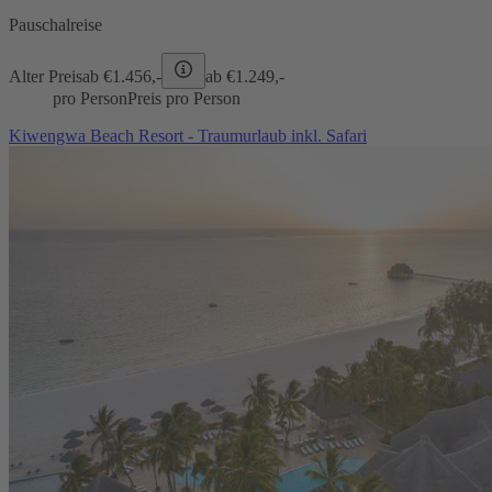
Pauschalreise
Alter Preis
ab €
1.456,-
ab €
1.249,-
pro Person
Preis pro Person
Kiwengwa Beach Resort - Traumurlaub inkl. Safari