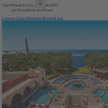
Alter Preis
ab €
1.022,-
ab €
929,-
pro Person
Preis pro Person
Lopesan Costa Meloneras Resort & Spa