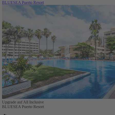
BLUESEA Puerto Resort
Upgrade auf All Inclusive
BLUESEA Puerto Resort