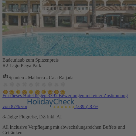
Badeurlaub zum Spitzenpreis
R2 Lago Playa Park
Spanien - Mallorca - Cala Ratjada
Für dieses Hotel liegen 3395 Bewertungen mit einer Zustimmung
von 87% vor
(3395)
87%
8-tägige Flugreise, DZ inkl. AI
All Inclusive Verpflegung mit abwechslungsreichen Buffets und
Getränken