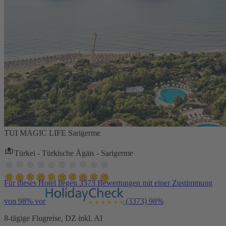
TUI MAGIC LIFE Sarigerme
Türkei - Türkische Ägäis - Sarigerme
Für dieses Hotel liegen 3373 Bewertungen mit einer Zustimmung
von 98% vor
(3373)
98%
8-tägige Flugreise, DZ inkl. AI