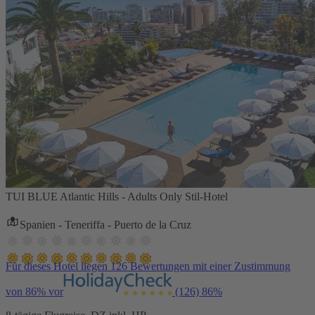
TUI BLUE Atlantic Hills - Adults Only Stil-Hotel
Spanien - Teneriffa - Puerto de la Cruz
Für dieses Hotel liegen 126 Bewertungen mit einer Zustimmung
von 86% vor
(126)
86%