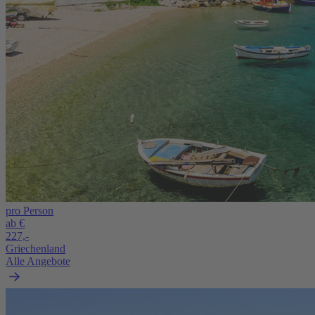
pro Person
ab €
227,-
Griechenland
Alle Angebote