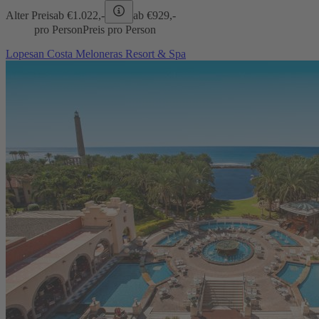
Alter Preis
ab €
1.022,-
ab €
929,-
pro Person
Preis pro Person
Lopesan Costa Meloneras Resort & Spa