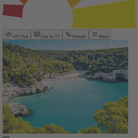
VIP Club
Live im TV
Kontakt
Menü