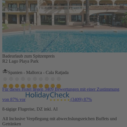
Badeurlaub zum Spitzenpreis
R2 Lago Playa Park
Spanien - Mallorca - Cala Ratjada
Für dieses Hotel liegen 3409 Bewertungen mit einer Zustimmung
von 87% vor
(3409)
87%
8-tägige Flugreise, DZ inkl. AI
All Inclusive Verpflegung mit abwechslungsreichen Buffets und
Getränken