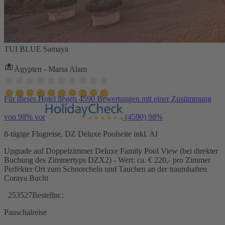
TUI BLUE Samaya
Ägypten - Marsa Alam
Für dieses Hotel liegen 4590 Bewertungen mit einer Zustimmung
von 98% vor
(4590)
98%
8-tägige Flugreise, DZ Deluxe Poolseite inkl. AI
Upgrade auf Doppelzimmer Deluxe Family Pool View (bei direkter
Buchung des Zimmertyps DZX2) - Wert: ca. € 220,- pro Zimmer
Perfekter Ort zum Schnorcheln und Tauchen an der traumhaften
Coraya Bucht
253527
Bestellnr.:
Pauschalreise