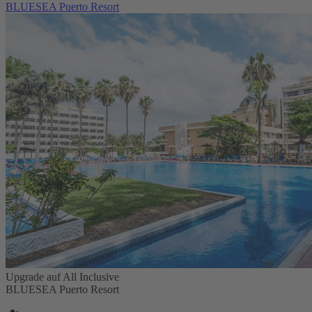
BLUESEA Puerto Resort
Upgrade auf All Inclusive
BLUESEA Puerto Resort