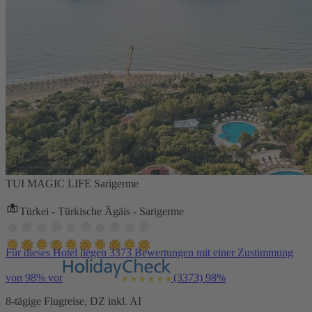
TUI MAGIC LIFE Sarigerme
Türkei - Türkische Ägäis - Sarigerme
Für dieses Hotel liegen 3373 Bewertungen mit einer Zustimmung
von 98% vor
(3373)
98%
8-tägige Flugreise, DZ inkl. AI