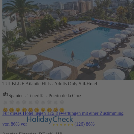
TUI BLUE Atlantic Hills - Adults Only Stil-Hotel
Spanien - Teneriffa - Puerto de la Cruz
Für dieses Hotel liegen 126 Bewertungen mit einer Zustimmung
von 86% vor
(126)
86%