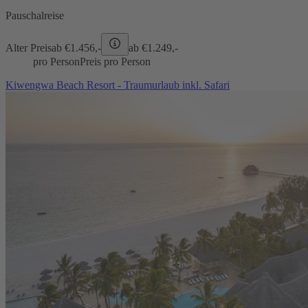
Pauschalreise
Alter Preis
ab €
1.456,-
ab €
1.249,-
pro Person
Preis pro Person
Kiwengwa Beach Resort - Traumurlaub inkl. Safari