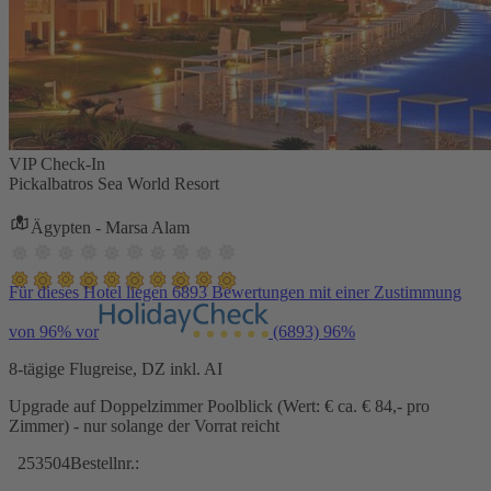
VIP Check-In
Pickalbatros Sea World Resort
Ägypten - Marsa Alam
Für dieses Hotel liegen 6893 Bewertungen mit einer Zustimmung
von 96% vor
(6893)
96%
8-tägige Flugreise, DZ inkl. AI
Upgrade auf Doppelzimmer Poolblick (Wert: € ca. € 84,- pro
Zimmer) - nur solange der Vorrat reicht
253504
Bestellnr.: