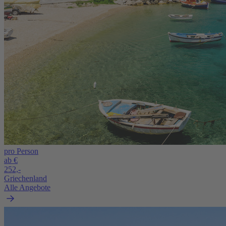
pro Person
ab €
252,-
Griechenland
Alle Angebote