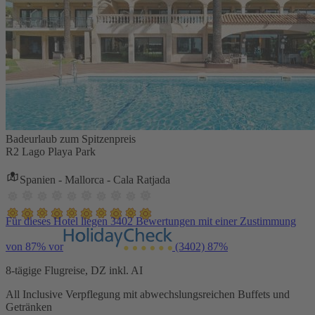
Badeurlaub zum Spitzenpreis
R2 Lago Playa Park
Spanien - Mallorca - Cala Ratjada
Für dieses Hotel liegen 3402 Bewertungen mit einer Zustimmung
von 87% vor
(3402)
87%
8-tägige Flugreise, DZ inkl. AI
All Inclusive Verpflegung mit abwechslungsreichen Buffets und
Getränken