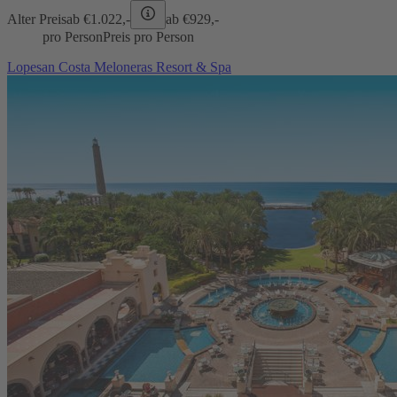
Alter Preis
ab €
1.022,-
ab €
929,-
pro Person
Preis pro Person
Lopesan Costa Meloneras Resort & Spa