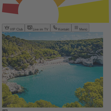
VIP Club
Live im TV
Kontakt
Menü