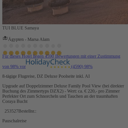
TUI BLUE Samaya
Ägypten - Marsa Alam
Für dieses Hotel liegen 4590 Bewertungen mit einer Zustimmung
von 98% vor
(4590)
98%
8-tägige Flugreise, DZ Deluxe Poolseite inkl. AI
Upgrade auf Doppelzimmer Deluxe Family Pool View (bei direkter
Buchung des Zimmertyps DZX2) - Wert: ca. € 220,- pro Zimmer
Perfekter Ort zum Schnorcheln und Tauchen an der traumhaften
Coraya Bucht
253527
Bestellnr.:
Pauschalreise