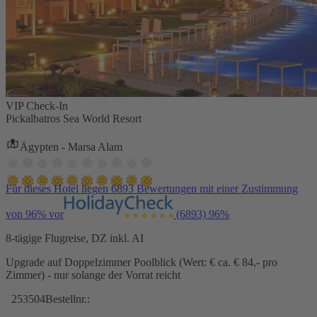
VIP Check-In
Pickalbatros Sea World Resort
Ägypten - Marsa Alam
Für dieses Hotel liegen 6893 Bewertungen mit einer Zustimmung
von 96% vor
(6893)
96%
8-tägige Flugreise, DZ inkl. AI
Upgrade auf Doppelzimmer Poolblick (Wert: € ca. € 84,- pro
Zimmer) - nur solange der Vorrat reicht
253504
Bestellnr.: