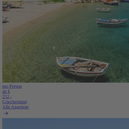
pro Person
ab €
252,-
Griechenland
Alle Angebote