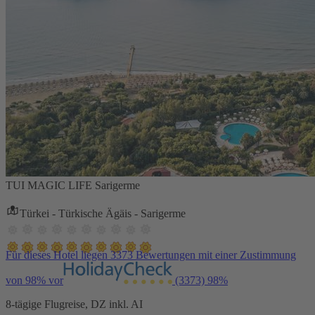
TUI MAGIC LIFE Sarigerme
Türkei - Türkische Ägäis - Sarigerme
Für dieses Hotel liegen 3373 Bewertungen mit einer Zustimmung
von 98% vor
(3373)
98%
8-tägige Flugreise, DZ inkl. AI