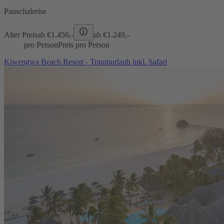
Pauschalreise
Alter Preis
ab €
1.456,-
ab €
1.249,-
pro Person
Preis pro Person
Kiwengwa Beach Resort - Traumurlaub inkl. Safari