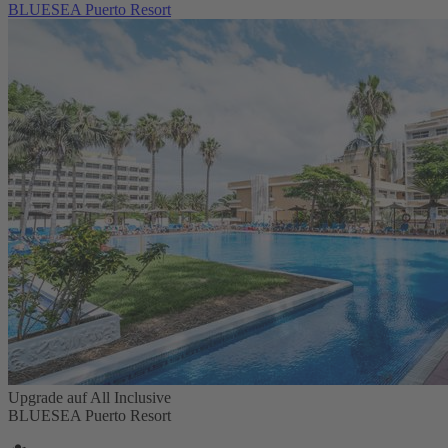
BLUESEA Puerto Resort
Upgrade auf All Inclusive
BLUESEA Puerto Resort