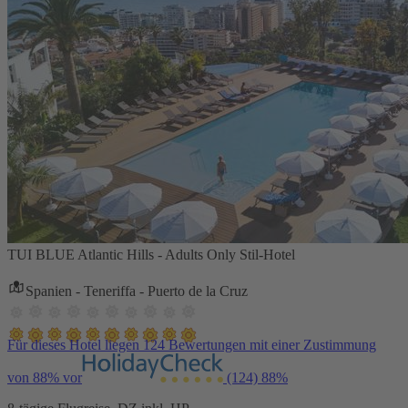
TUI BLUE Atlantic Hills - Adults Only Stil-Hotel
Spanien - Teneriffa - Puerto de la Cruz
Für dieses Hotel liegen 124 Bewertungen mit einer Zustimmung
von 88% vor
(124)
88%