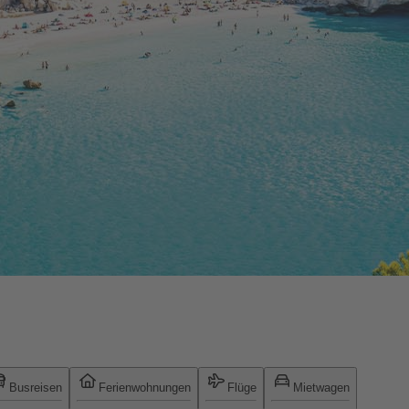
Busreisen
Ferienwohnungen
Flüge
Mietwagen