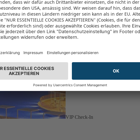
VIP Check-In