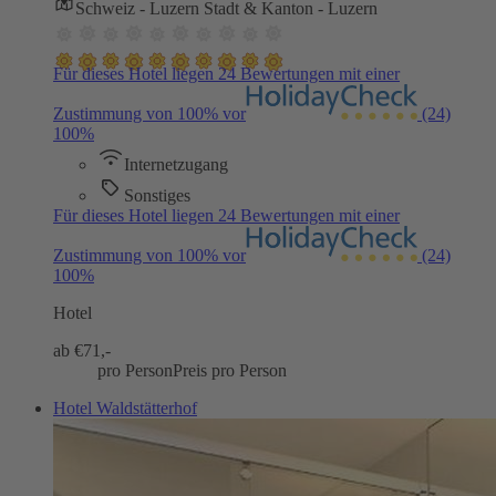
Schweiz - Luzern Stadt & Kanton - Luzern
Für dieses Hotel liegen 24 Bewertungen mit einer
Zustimmung von 100% vor
(24)
100%
Internetzugang
Sonstiges
Für dieses Hotel liegen 24 Bewertungen mit einer
Zustimmung von 100% vor
(24)
100%
Hotel
ab €
71,-
pro Person
Preis pro Person
Hotel Waldstätterhof