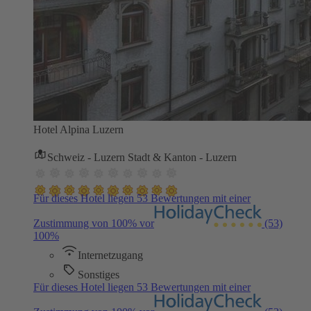
Hotel Alpina Luzern
Schweiz - Luzern Stadt & Kanton - Luzern
Für dieses Hotel liegen 53 Bewertungen mit einer
Zustimmung von 100% vor
(53)
100%
Internetzugang
Sonstiges
Für dieses Hotel liegen 53 Bewertungen mit einer