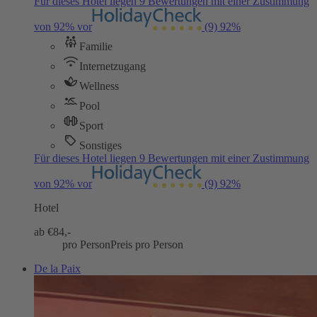
Für dieses Hotel liegen 9 Bewertungen mit einer Zustimmung
von 92% vor
(9)
92%
Familie
Internetzugang
Wellness
Pool
Sport
Sonstiges
Für dieses Hotel liegen 9 Bewertungen mit einer Zustimmung
von 92% vor
(9)
92%
Hotel
ab €
84,-
pro Person
Preis pro Person
De la Paix