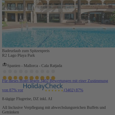
Badeurlaub zum Spitzenpreis
R2 Lago Playa Park
Spanien - Mallorca - Cala Ratjada
Für dieses Hotel liegen 3402 Bewertungen mit einer Zustimmung
von 87% vor
(3402)
87%
8-tägige Flugreise, DZ inkl. AI
All Inclusive Verpflegung mit abwechslungsreichen Buffets und
Getränken