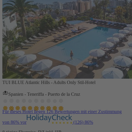
TUI BLUE Atlantic Hills - Adults Only Stil-Hotel
Spanien - Teneriffa - Puerto de la Cruz
Für dieses Hotel liegen 126 Bewertungen mit einer Zustimmung
von 86% vor
(126)
86%