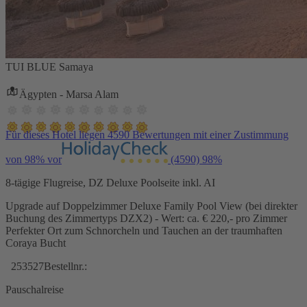
TUI BLUE Samaya
Ägypten - Marsa Alam
Für dieses Hotel liegen 4590 Bewertungen mit einer Zustimmung
von 98% vor
(4590)
98%
8-tägige Flugreise, DZ Deluxe Poolseite inkl. AI
Upgrade auf Doppelzimmer Deluxe Family Pool View (bei direkter
Buchung des Zimmertyps DZX2) - Wert: ca. € 220,- pro Zimmer
Perfekter Ort zum Schnorcheln und Tauchen an der traumhaften
Coraya Bucht
253527
Bestellnr.:
Pauschalreise