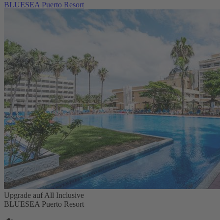
BLUESEA Puerto Resort
Upgrade auf All Inclusive
BLUESEA Puerto Resort