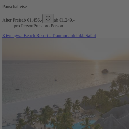
Pauschalreise
Alter Preis
ab €
1.456,-
ab €
1.249,-
pro Person
Preis pro Person
Kiwengwa Beach Resort - Traumurlaub inkl. Safari