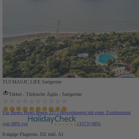
TUI MAGIC LIFE Sarigerme
Türkei - Türkische Ägäis - Sarigerme
Für dieses Hotel liegen 3373 Bewertungen mit einer Zustimmung
von 98% vor
(3373)
98%
8-tägige Flugreise, DZ inkl. AI