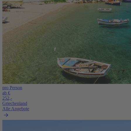
pro Person
ab €
252,-
Griechenland
Alle Angebote