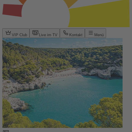
VIP Club
Live im TV
Kontakt
Menü