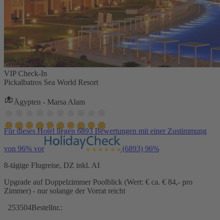
VIP Check-In
Pickalbatros Sea World Resort
Ägypten - Marsa Alam
Für dieses Hotel liegen 6893 Bewertungen mit einer Zustimmung
von 96% vor
(6893)
96%
8-tägige Flugreise, DZ inkl. AI
Upgrade auf Doppelzimmer Poolblick (Wert: € ca. € 84,- pro
Zimmer) - nur solange der Vorrat reicht
253504
Bestellnr.: