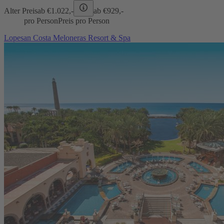
Alter Preis
ab €
1.022,-
ab €
929,-
pro Person
Preis pro Person
Lopesan Costa Meloneras Resort & Spa