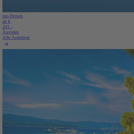
pro Person
ab €
291,-
Ägypten
Alle Angebote