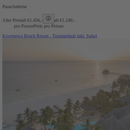
Pauschalreise
Alter Preis
ab €
1.456,-
ab €
1.249,-
pro Person
Preis pro Person
Kiwengwa Beach Resort - Traumurlaub inkl. Safari