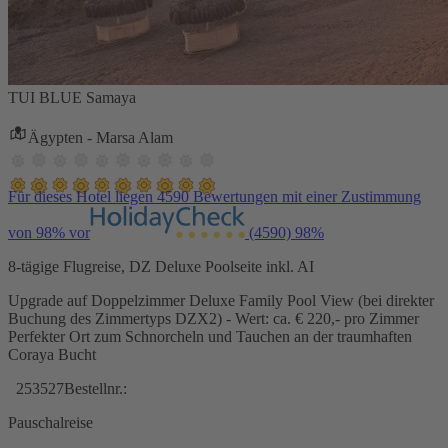
TUI BLUE Samaya
Ägypten - Marsa Alam
Für dieses Hotel liegen 4590 Bewertungen mit einer Zustimmung
von 98% vor
(4590)
98%
8-tägige Flugreise, DZ Deluxe Poolseite inkl. AI
Upgrade auf Doppelzimmer Deluxe Family Pool View (bei direkter
Buchung des Zimmertyps DZX2) - Wert: ca. € 220,- pro Zimmer
Perfekter Ort zum Schnorcheln und Tauchen an der traumhaften
Coraya Bucht
253527
Bestellnr.:
Pauschalreise