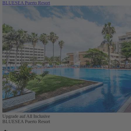
BLUESEA Puerto Resort
Upgrade auf All Inclusive
BLUESEA Puerto Resort