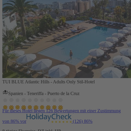
TUI BLUE Atlantic Hills - Adults Only Stil-Hotel
Spanien - Teneriffa - Puerto de la Cruz
Für dieses Hotel liegen 126 Bewertungen mit einer Zustimmung
von 86% vor
(126)
86%