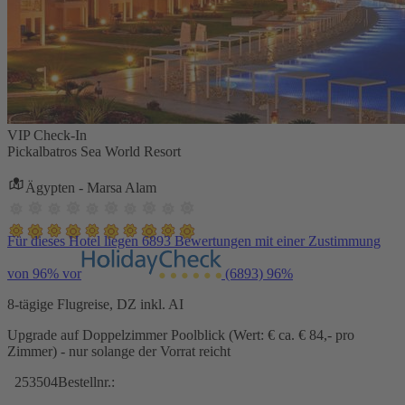
VIP Check-In
Pickalbatros Sea World Resort
Ägypten - Marsa Alam
Für dieses Hotel liegen 6893 Bewertungen mit einer Zustimmung
von 96% vor
(6893)
96%
8-tägige Flugreise, DZ inkl. AI
Upgrade auf Doppelzimmer Poolblick (Wert: € ca. € 84,- pro
Zimmer) - nur solange der Vorrat reicht
253504
Bestellnr.: