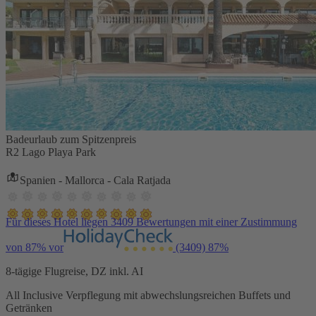
Badeurlaub zum Spitzenpreis
R2 Lago Playa Park
Spanien - Mallorca - Cala Ratjada
Für dieses Hotel liegen 3409 Bewertungen mit einer Zustimmung
von 87% vor
(3409)
87%
8-tägige Flugreise, DZ inkl. AI
All Inclusive Verpflegung mit abwechslungsreichen Buffets und
Getränken