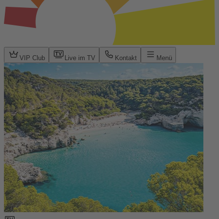
VIP Club
Live im TV
Kontakt
Menü