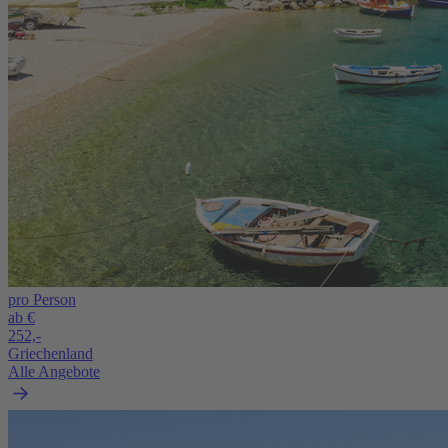
pro Person
ab €
252,-
Griechenland
Alle Angebote