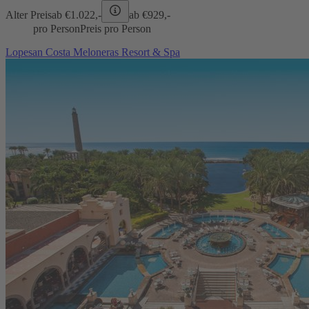
Alter Preis
ab €
1.022,-
ab €
929,-
pro Person
Preis pro Person
Lopesan Costa Meloneras Resort & Spa