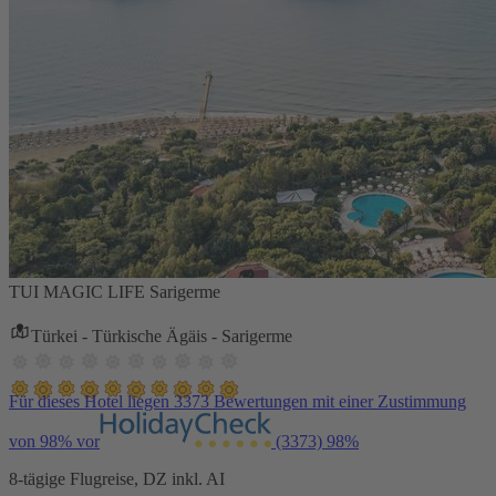
TUI MAGIC LIFE Sarigerme
Türkei - Türkische Ägäis - Sarigerme
Für dieses Hotel liegen 3373 Bewertungen mit einer Zustimmung
von 98% vor
(3373)
98%
8-tägige Flugreise, DZ inkl. AI