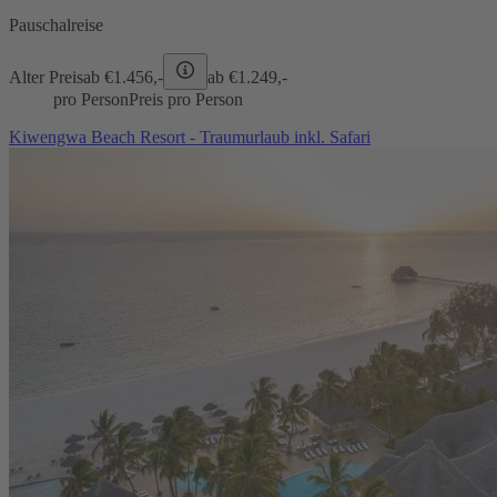
Pauschalreise
Alter Preis
ab €
1.456,-
ab €
1.249,-
pro Person
Preis pro Person
Kiwengwa Beach Resort - Traumurlaub inkl. Safari