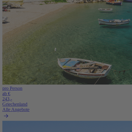
pro Person
ab €
243,-
Griechenland
Alle Angebote