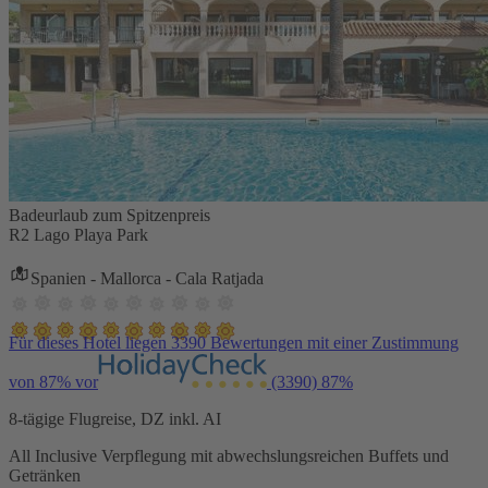
Badeurlaub zum Spitzenpreis
R2 Lago Playa Park
Spanien - Mallorca - Cala Ratjada
Für dieses Hotel liegen 3390 Bewertungen mit einer Zustimmung
von 87% vor
(3390)
87%
8-tägige Flugreise, DZ inkl. AI
All Inclusive Verpflegung mit abwechslungsreichen Buffets und
Getränken