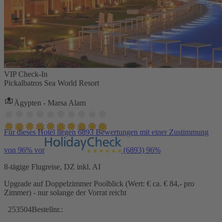
VIP Check-In
Pickalbatros Sea World Resort
Ägypten - Marsa Alam
Für dieses Hotel liegen 6893 Bewertungen mit einer Zustimmung
von 96% vor
(6893)
96%
8-tägige Flugreise, DZ inkl. AI
Upgrade auf Doppelzimmer Poolblick (Wert: € ca. € 84,- pro
Zimmer) - nur solange der Vorrat reicht
253504
Bestellnr.: