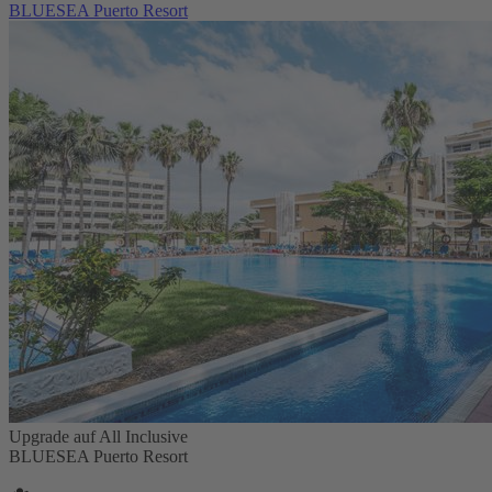
BLUESEA Puerto Resort
Upgrade auf All Inclusive
BLUESEA Puerto Resort