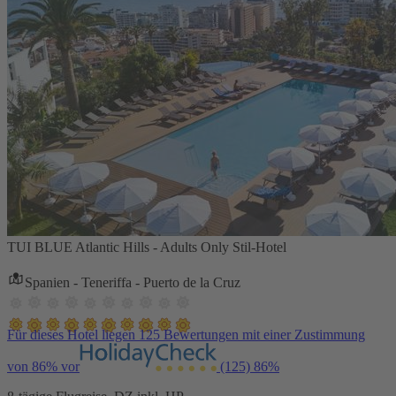
TUI BLUE Atlantic Hills - Adults Only Stil-Hotel
Spanien - Teneriffa - Puerto de la Cruz
Für dieses Hotel liegen 125 Bewertungen mit einer Zustimmung
von 86% vor
(125)
86%