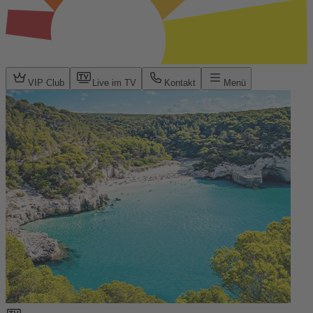
VIP Club
Live im TV
Kontakt
Menü