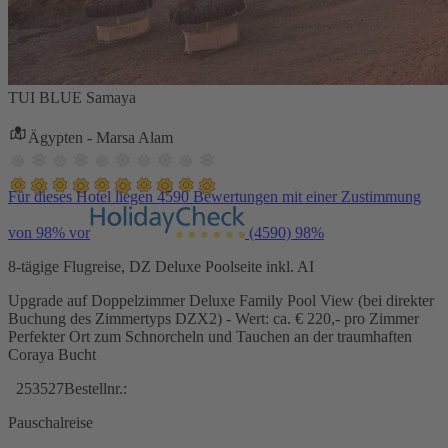
TUI BLUE Samaya
Ägypten - Marsa Alam
Für dieses Hotel liegen 4590 Bewertungen mit einer Zustimmung
von 98% vor
(4590)
98%
8-tägige Flugreise, DZ Deluxe Poolseite inkl. AI
Upgrade auf Doppelzimmer Deluxe Family Pool View (bei direkter
Buchung des Zimmertyps DZX2) - Wert: ca. € 220,- pro Zimmer
Perfekter Ort zum Schnorcheln und Tauchen an der traumhaften
Coraya Bucht
253527
Bestellnr.:
Pauschalreise