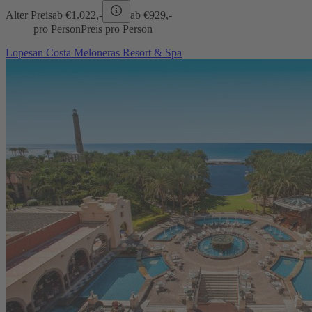
Alter Preis
ab €
1.022,-
ab €
929,-
pro Person
Preis pro Person
Lopesan Costa Meloneras Resort & Spa