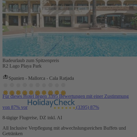
Badeurlaub zum Spitzenpreis
R2 Lago Playa Park
Spanien - Mallorca - Cala Ratjada
Für dieses Hotel liegen 3395 Bewertungen mit einer Zustimmung
von 87% vor
(3395)
87%
8-tägige Flugreise, DZ inkl. AI
All Inclusive Verpflegung mit abwechslungsreichen Buffets und
Getränken