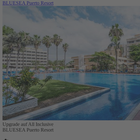
BLUESEA Puerto Resort
Upgrade auf All Inclusive
BLUESEA Puerto Resort