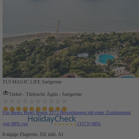
TUI MAGIC LIFE Sarigerme
Türkei - Türkische Ägäis - Sarigerme
Für dieses Hotel liegen 3373 Bewertungen mit einer Zustimmung
von 98% vor
(3373)
98%
8-tägige Flugreise, DZ inkl. AI