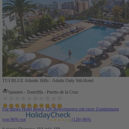
TUI BLUE Atlantic Hills - Adults Only Stil-Hotel
Spanien - Teneriffa - Puerto de la Cruz
Für dieses Hotel liegen 126 Bewertungen mit einer Zustimmung
von 86% vor
(126)
86%