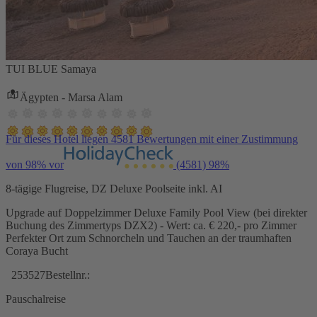
TUI BLUE Samaya
Ägypten - Marsa Alam
Für dieses Hotel liegen 4581 Bewertungen mit einer Zustimmung
von 98% vor
(4581)
98%
8-tägige Flugreise, DZ Deluxe Poolseite inkl. AI
Upgrade auf Doppelzimmer Deluxe Family Pool View (bei direkter
Buchung des Zimmertyps DZX2) - Wert: ca. € 220,- pro Zimmer
Perfekter Ort zum Schnorcheln und Tauchen an der traumhaften
Coraya Bucht
253527
Bestellnr.:
Pauschalreise