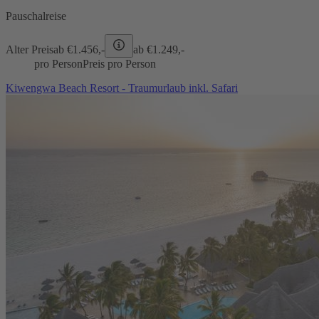
Pauschalreise
Alter Preis
ab €
1.456,-
ab €
1.249,-
pro Person
Preis pro Person
Kiwengwa Beach Resort - Traumurlaub inkl. Safari