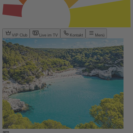
VIP Club
Live im TV
Kontakt
Menü