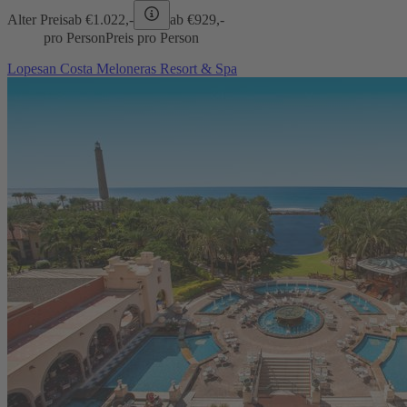
Alter Preis
ab €
1.022,-
ab €
929,-
pro Person
Preis pro Person
Lopesan Costa Meloneras Resort & Spa