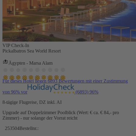
VIP Check-In
Pickalbatros Sea World Resort
Ägypten - Marsa Alam
Für dieses Hotel liegen 6893 Bewertungen mit einer Zustimmung
von 96% vor
(6893)
96%
8-tägige Flugreise, DZ inkl. AI
Upgrade auf Doppelzimmer Poolblick (Wert: € ca. € 84,- pro
Zimmer) - nur solange der Vorrat reicht
253504
Bestellnr.: