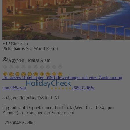
VIP Check-In
Pickalbatros Sea World Resort
Ägypten - Marsa Alam
Für dieses Hotel liegen 6893 Bewertungen mit einer Zustimmung
von 96% vor
(6893)
96%
8-tägige Flugreise, DZ inkl. AI
Upgrade auf Doppelzimmer Poolblick (Wert: € ca. € 84,- pro
Zimmer) - nur solange der Vorrat reicht
253504
Bestellnr.: