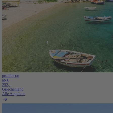
pro Person
ab €
252,-
Griechenland
Alle Angebote