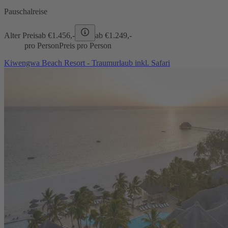
Pauschalreise
Alter Preis
ab €
1.456,-
ab €
1.249,-
pro Person
Preis pro Person
Kiwengwa Beach Resort - Traumurlaub inkl. Safari