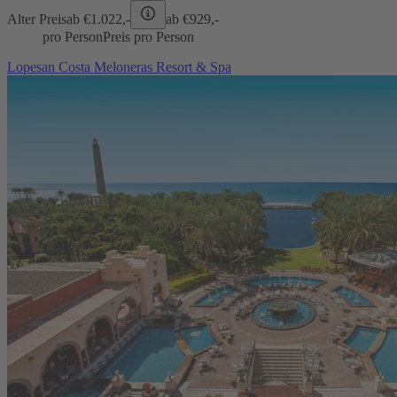
Alter Preis
ab €
1.022,-
ab €
929,-
pro Person
Preis pro Person
Lopesan Costa Meloneras Resort & Spa