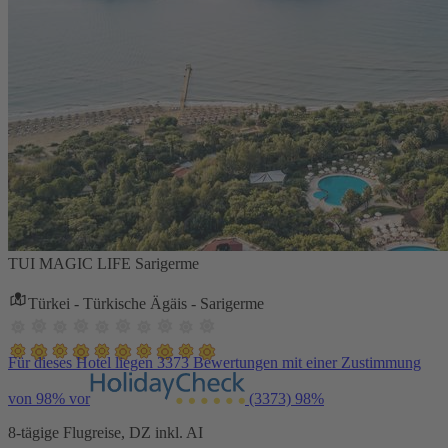
TUI MAGIC LIFE Sarigerme
Türkei - Türkische Ägäis - Sarigerme
Für dieses Hotel liegen 3373 Bewertungen mit einer Zustimmung
von 98% vor
(3373)
98%
8-tägige Flugreise, DZ inkl. AI