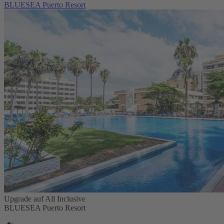
BLUESEA Puerto Resort
Upgrade auf All Inclusive
BLUESEA Puerto Resort