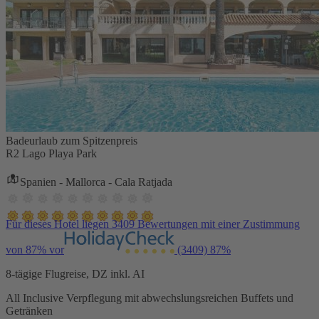
Badeurlaub zum Spitzenpreis
R2 Lago Playa Park
Spanien - Mallorca - Cala Ratjada
Für dieses Hotel liegen 3409 Bewertungen mit einer Zustimmung
von 87% vor
(3409)
87%
8-tägige Flugreise, DZ inkl. AI
All Inclusive Verpflegung mit abwechslungsreichen Buffets und
Getränken