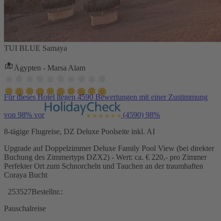
TUI BLUE Samaya
Ägypten - Marsa Alam
Für dieses Hotel liegen 4590 Bewertungen mit einer Zustimmung
von 98% vor
(4590)
98%
8-tägige Flugreise, DZ Deluxe Poolseite inkl. AI
Upgrade auf Doppelzimmer Deluxe Family Pool View (bei direkter
Buchung des Zimmertyps DZX2) - Wert: ca. € 220,- pro Zimmer
Perfekter Ort zum Schnorcheln und Tauchen an der traumhaften
Coraya Bucht
253527
Bestellnr.:
Pauschalreise