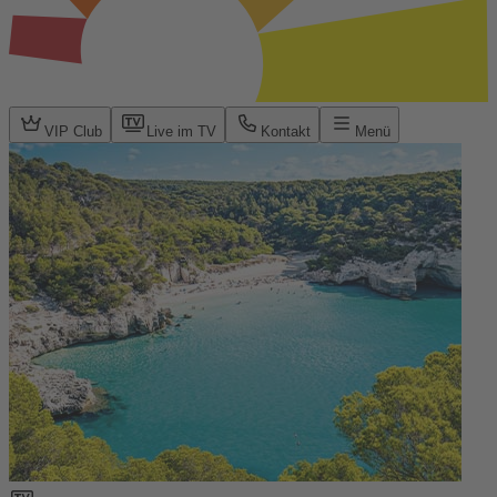
VIP Club
Live im TV
Kontakt
Menü