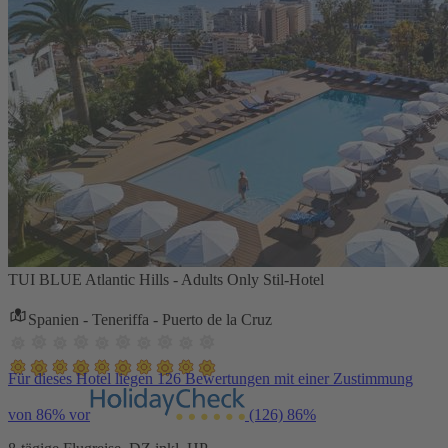
TUI BLUE Atlantic Hills - Adults Only Stil-Hotel
Spanien - Teneriffa - Puerto de la Cruz
Für dieses Hotel liegen 126 Bewertungen mit einer Zustimmung
von 86% vor
(126)
86%