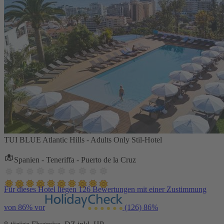
TUI BLUE Atlantic Hills - Adults Only Stil-Hotel
Spanien - Teneriffa - Puerto de la Cruz
Für dieses Hotel liegen 126 Bewertungen mit einer Zustimmung
von 86% vor
(126)
86%