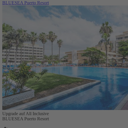
BLUESEA Puerto Resort
Upgrade auf All Inclusive
BLUESEA Puerto Resort