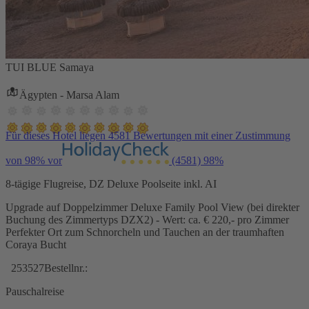
TUI BLUE Samaya
Ägypten - Marsa Alam
Für dieses Hotel liegen 4581 Bewertungen mit einer Zustimmung
von 98% vor
(4581)
98%
8-tägige Flugreise, DZ Deluxe Poolseite inkl. AI
Upgrade auf Doppelzimmer Deluxe Family Pool View (bei direkter
Buchung des Zimmertyps DZX2) - Wert: ca. € 220,- pro Zimmer
Perfekter Ort zum Schnorcheln und Tauchen an der traumhaften
Coraya Bucht
253527
Bestellnr.:
Pauschalreise