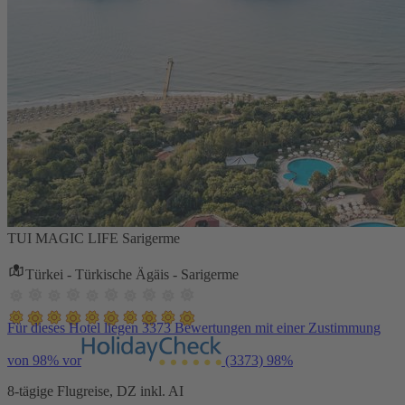
TUI MAGIC LIFE Sarigerme
Türkei - Türkische Ägäis - Sarigerme
Für dieses Hotel liegen 3373 Bewertungen mit einer Zustimmung
von 98% vor
(3373)
98%
8-tägige Flugreise, DZ inkl. AI