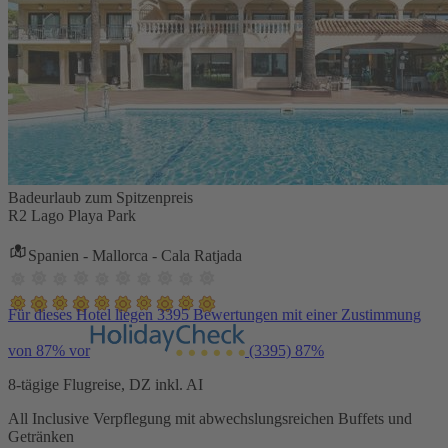
Badeurlaub zum Spitzenpreis
R2 Lago Playa Park
Spanien - Mallorca - Cala Ratjada
Für dieses Hotel liegen 3395 Bewertungen mit einer Zustimmung
von 87% vor
(3395)
87%
8-tägige Flugreise, DZ inkl. AI
All Inclusive Verpflegung mit abwechslungsreichen Buffets und
Getränken