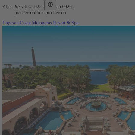
Alter Preis
ab €
1.022,-
ab €
929,-
pro Person
Preis pro Person
Lopesan Costa Meloneras Resort & Spa