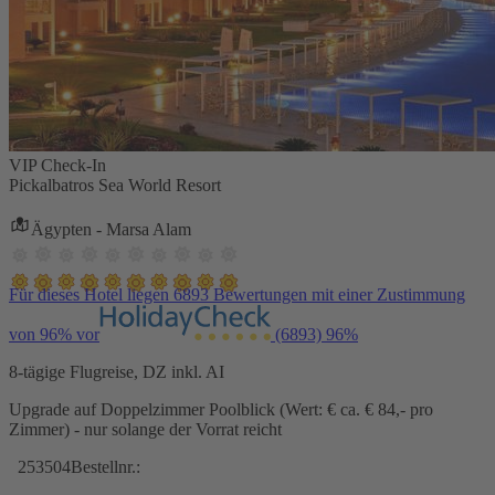
VIP Check-In
Pickalbatros Sea World Resort
Ägypten - Marsa Alam
Für dieses Hotel liegen 6893 Bewertungen mit einer Zustimmung
von 96% vor
(6893)
96%
8-tägige Flugreise, DZ inkl. AI
Upgrade auf Doppelzimmer Poolblick (Wert: € ca. € 84,- pro
Zimmer) - nur solange der Vorrat reicht
253504
Bestellnr.: