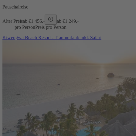
Pauschalreise
Alter Preis
ab €
1.456,-
ab €
1.249,-
pro Person
Preis pro Person
Kiwengwa Beach Resort - Traumurlaub inkl. Safari