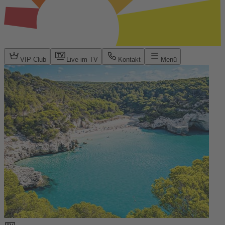
VIP Club
Live im TV
Kontakt
Menü