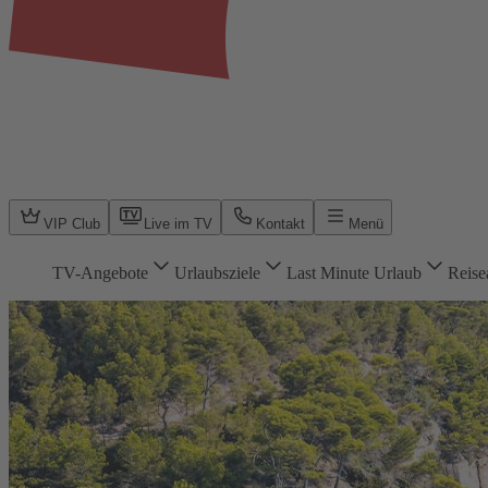
VIP Club
Live im TV
Kontakt
Menü
TV-Angebote
Urlaubsziele
Last Minute Urlaub
Reise