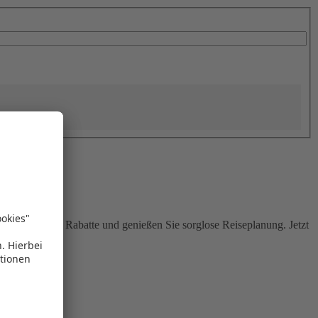
Sie attraktive Rabatte und genießen Sie sorglose Reiseplanung. Jetzt