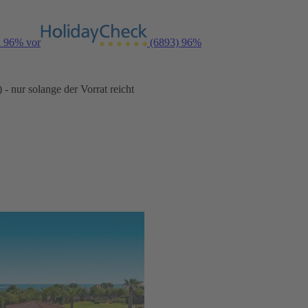
n 96% vor
(6893)
96%
- nur solange der Vorrat reicht