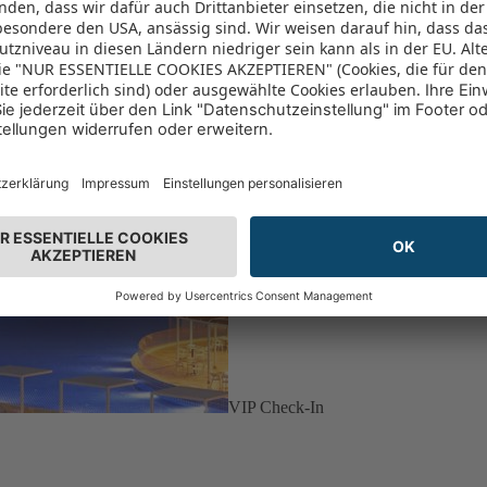
VIP Check-In