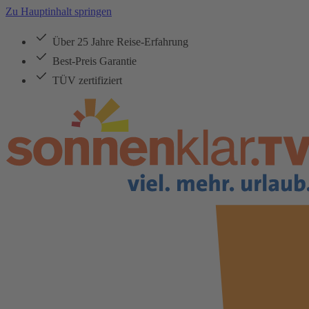
Zu Hauptinhalt springen
Über 25 Jahre Reise-Erfahrung
Best-Preis Garantie
TÜV zertifiziert