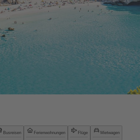
Busreisen
Ferienwohnungen
Flüge
Mietwagen