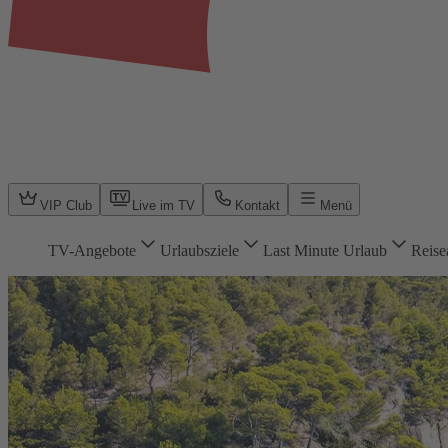
VIP Club
Live im TV
Kontakt
Menü
TV-Angebote
Urlaubsziele
Last Minute Urlaub
Reise