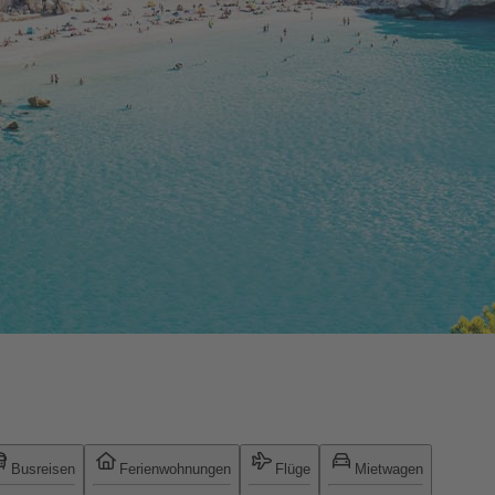
Busreisen
Ferienwohnungen
Flüge
Mietwagen