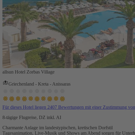
allsun Hotel Zorbas Village
Griechenland - Kreta - Anissaras
Für dieses Hotel liegen 2407 Bewertungen mit einer Zustimmung vo
8-tägige Flugreise, DZ inkl. AI
Charmante Anlage im landestypischen, kretischen Dorfstil
Tagesanimation, Live-Musik und Shows am Abend sorgen für Unterh