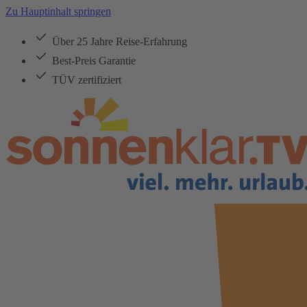
Zu Hauptinhalt springen
Über 25 Jahre Reise-Erfahrung
Best-Preis Garantie
TÜV zertifiziert