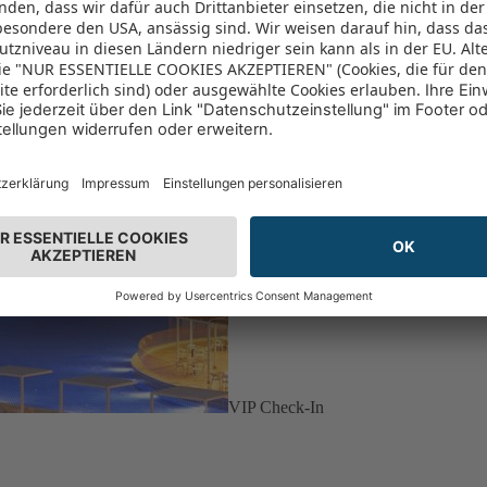
VIP Check-In