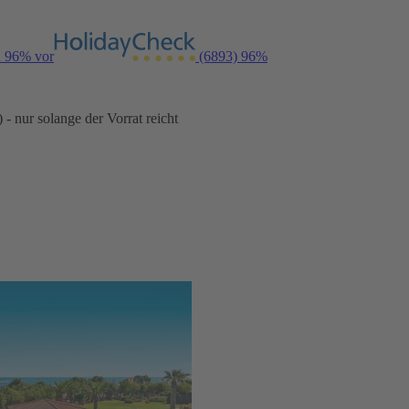
n 96% vor
(6893)
96%
- nur solange der Vorrat reicht