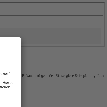
Sie attraktive Rabatte und genießen Sie sorglose Reiseplanung. Jetzt