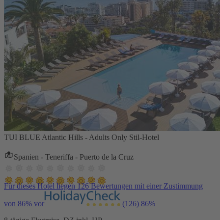
TUI BLUE Atlantic Hills - Adults Only Stil-Hotel
Spanien - Teneriffa - Puerto de la Cruz
Für dieses Hotel liegen 126 Bewertungen mit einer Zustimmung
von 86% vor
(126)
86%