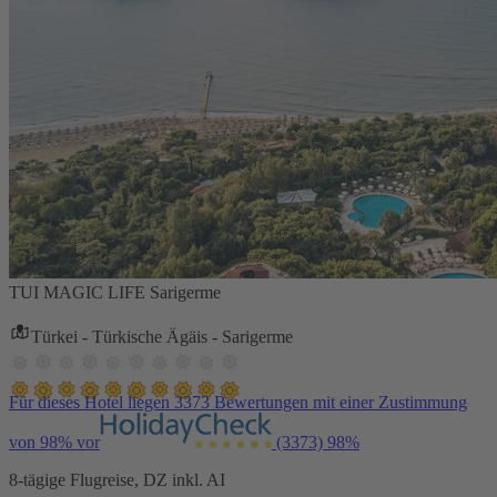
TUI MAGIC LIFE Sarigerme
Türkei - Türkische Ägäis - Sarigerme
Für dieses Hotel liegen 3373 Bewertungen mit einer Zustimmung
von 98% vor
(3373)
98%
8-tägige Flugreise, DZ inkl. AI