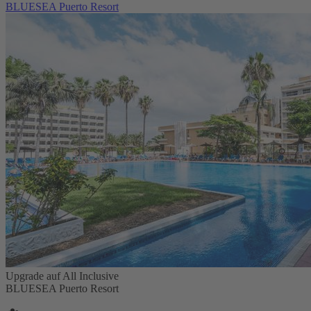
BLUESEA Puerto Resort
Upgrade auf All Inclusive
BLUESEA Puerto Resort