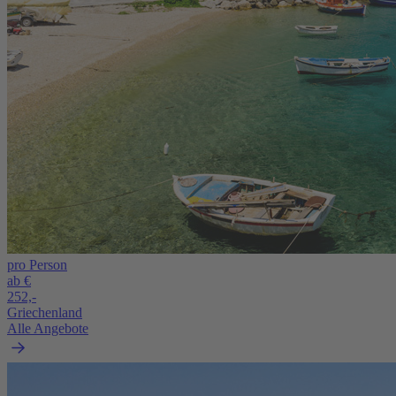
pro Person
ab €
252,-
Griechenland
Alle Angebote