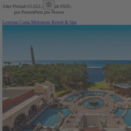
Alter Preis
ab €
1.022,-
ab €
929,-
pro Person
Preis pro Person
Lopesan Costa Meloneras Resort & Spa