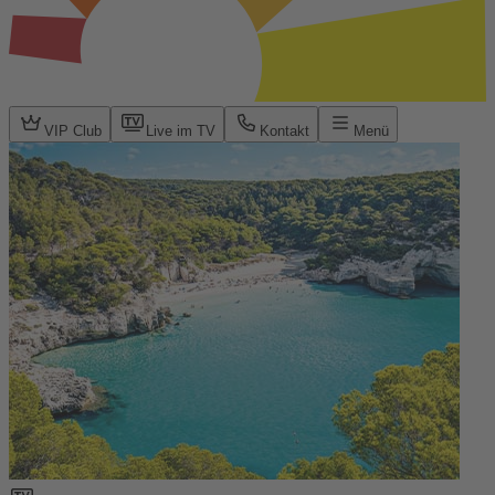
VIP Club
Live im TV
Kontakt
Menü