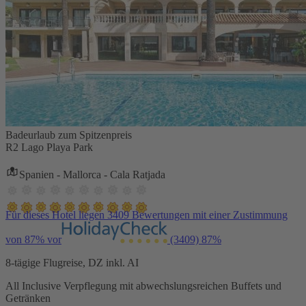
Badeurlaub zum Spitzenpreis
R2 Lago Playa Park
Spanien - Mallorca - Cala Ratjada
Für dieses Hotel liegen 3409 Bewertungen mit einer Zustimmung
von 87% vor
(3409)
87%
8-tägige Flugreise, DZ inkl. AI
All Inclusive Verpflegung mit abwechslungsreichen Buffets und
Getränken