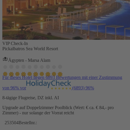
VIP Check-In
Pickalbatros Sea World Resort
Ägypten - Marsa Alam
Für dieses Hotel liegen 6893 Bewertungen mit einer Zustimmung
von 96% vor
(6893)
96%
8-tägige Flugreise, DZ inkl. AI
Upgrade auf Doppelzimmer Poolblick (Wert: € ca. € 84,- pro
Zimmer) - nur solange der Vorrat reicht
253504
Bestellnr.: