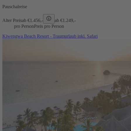
Pauschalreise
Alter Preis
ab €
1.456,-
ab €
1.249,-
pro Person
Preis pro Person
Kiwengwa Beach Resort - Traumurlaub inkl. Safari