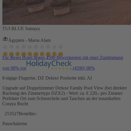
TUI BLUE Samaya
Ägypten - Marsa Alam
Für dieses Hotel liegen 4590 Bewertungen mit einer Zustimmung
von 98% vor
(4590)
98%
8-tägige Flugreise, DZ Deluxe Poolseite inkl. AI
Upgrade auf Doppelzimmer Deluxe Family Pool View (bei direkter
Buchung des Zimmertyps DZX2) - Wert: ca. € 220,- pro Zimmer
Perfekter Ort zum Schnorcheln und Tauchen an der traumhaften
Coraya Bucht
253527
Bestellnr.:
Pauschalreise