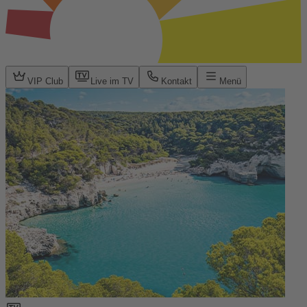
VIP Club
Live im TV
Kontakt
Menü