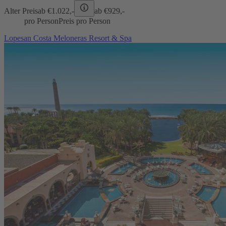
Alter Preis
ab €
1.022,-
ab €
929,-
pro Person
Preis pro Person
Lopesan Costa Meloneras Resort & Spa