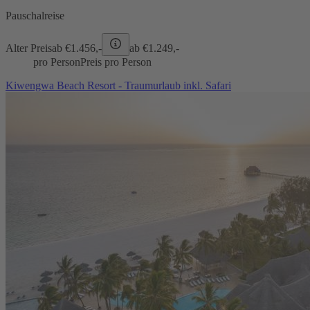
Pauschalreise
Alter Preis
ab €
1.456,-
ab €
1.249,-
pro Person
Preis pro Person
Kiwengwa Beach Resort - Traumurlaub inkl. Safari