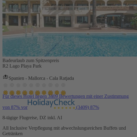
Badeurlaub zum Spitzenpreis
R2 Lago Playa Park
Spanien - Mallorca - Cala Ratjada
Für dieses Hotel liegen 3409 Bewertungen mit einer Zustimmung
von 87% vor
(3409)
87%
8-tägige Flugreise, DZ inkl. AI
All Inclusive Verpflegung mit abwechslungsreichen Buffets und
Getränken