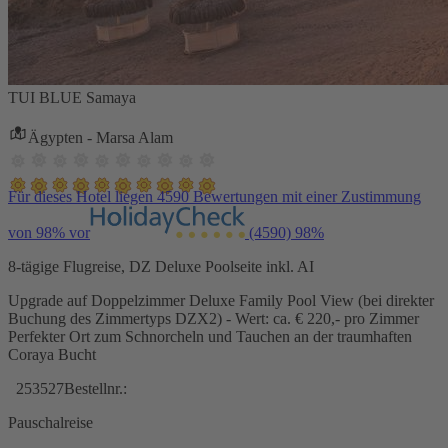
TUI BLUE Samaya
Ägypten - Marsa Alam
Für dieses Hotel liegen 4590 Bewertungen mit einer Zustimmung
von 98% vor
(4590)
98%
8-tägige Flugreise, DZ Deluxe Poolseite inkl. AI
Upgrade auf Doppelzimmer Deluxe Family Pool View (bei direkter
Buchung des Zimmertyps DZX2) - Wert: ca. € 220,- pro Zimmer
Perfekter Ort zum Schnorcheln und Tauchen an der traumhaften
Coraya Bucht
253527
Bestellnr.:
Pauschalreise