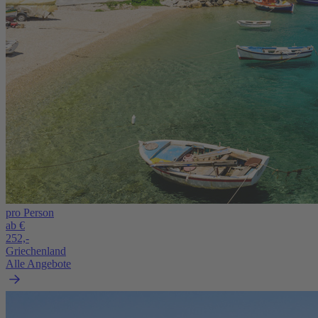
pro Person
ab €
252,-
Griechenland
Alle Angebote