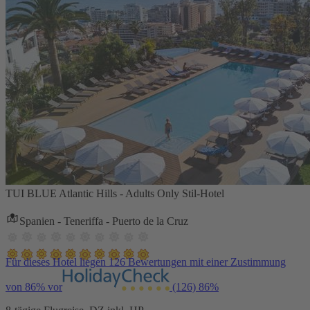
TUI BLUE Atlantic Hills - Adults Only Stil-Hotel
Spanien - Teneriffa - Puerto de la Cruz
Für dieses Hotel liegen 126 Bewertungen mit einer Zustimmung
von 86% vor
(126)
86%