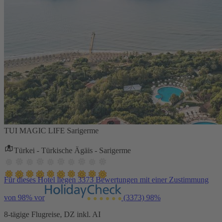
TUI MAGIC LIFE Sarigerme
Türkei - Türkische Ägäis - Sarigerme
Für dieses Hotel liegen 3373 Bewertungen mit einer Zustimmung
von 98% vor
(3373)
98%
8-tägige Flugreise, DZ inkl. AI