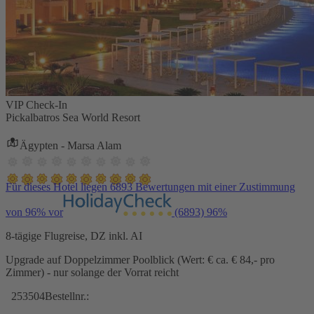
VIP Check-In
Pickalbatros Sea World Resort
Ägypten - Marsa Alam
Für dieses Hotel liegen 6893 Bewertungen mit einer Zustimmung
von 96% vor
(6893)
96%
8-tägige Flugreise, DZ inkl. AI
Upgrade auf Doppelzimmer Poolblick (Wert: € ca. € 84,- pro
Zimmer) - nur solange der Vorrat reicht
253504
Bestellnr.: