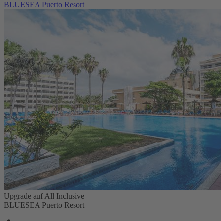
BLUESEA Puerto Resort
Upgrade auf All Inclusive
BLUESEA Puerto Resort