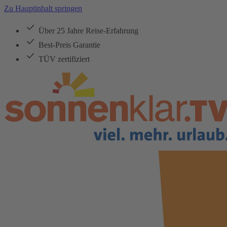
Zu Hauptinhalt springen
Über 25 Jahre Reise-Erfahrung
Best-Preis Garantie
TÜV zertifiziert