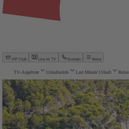
VIP Club
Live im TV
Kontakt
Menü
TV-Angebote
Urlaubsziele
Last Minute Urlaub
Reise