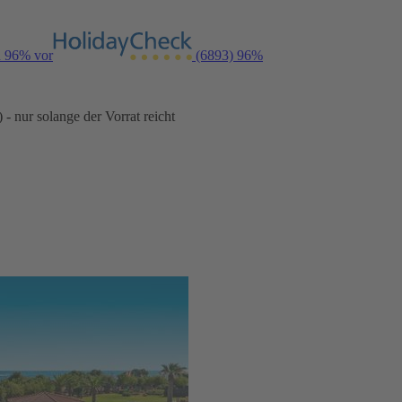
n 96% vor
(6893)
96%
- nur solange der Vorrat reicht