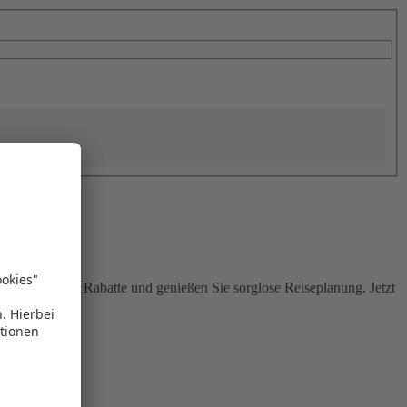
Sie attraktive Rabatte und genießen Sie sorglose Reiseplanung. Jetzt