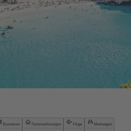
Busreisen
Ferienwohnungen
Flüge
Mietwagen