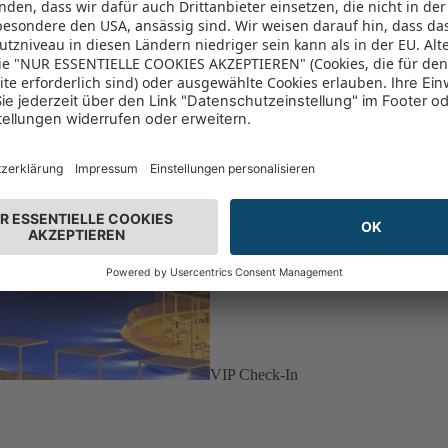
VIP Check-In