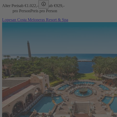
Alter Preis
ab €
1.022,-
ab €
929,-
pro Person
Preis pro Person
Lopesan Costa Meloneras Resort & Spa