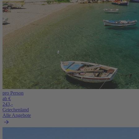
pro Person
ab €
243,-
Griechenland
Alle Angebote