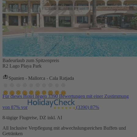
Badeurlaub zum Spitzenpreis
R2 Lago Playa Park
Spanien - Mallorca - Cala Ratjada
Für dieses Hotel liegen 3390 Bewertungen mit einer Zustimmung
von 87% vor
(3390)
87%
8-tägige Flugreise, DZ inkl. AI
All Inclusive Verpflegung mit abwechslungsreichen Buffets und
Getränken