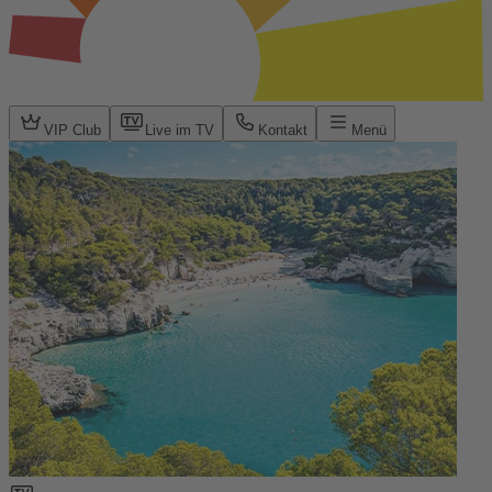
VIP Club
Live im TV
Kontakt
Menü