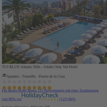
TUI BLUE Atlantic Hills - Adults Only Stil-Hotel
Spanien - Teneriffa - Puerto de la Cruz
Für dieses Hotel liegen 125 Bewertungen mit einer Zustimmung
von 86% vor
(125)
86%