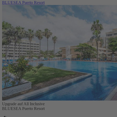
BLUESEA Puerto Resort
Upgrade auf All Inclusive
BLUESEA Puerto Resort