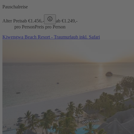
Pauschalreise
Alter Preis
ab €
1.456,-
ab €
1.249,-
pro Person
Preis pro Person
Kiwengwa Beach Resort - Traumurlaub inkl. Safari