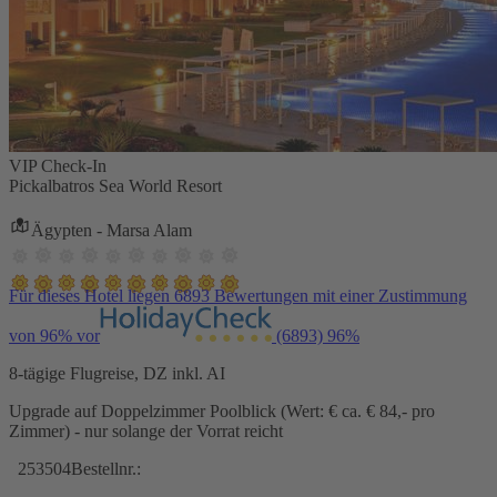
VIP Check-In
Pickalbatros Sea World Resort
Ägypten - Marsa Alam
Für dieses Hotel liegen 6893 Bewertungen mit einer Zustimmung
von 96% vor
(6893)
96%
8-tägige Flugreise, DZ inkl. AI
Upgrade auf Doppelzimmer Poolblick (Wert: € ca. € 84,- pro
Zimmer) - nur solange der Vorrat reicht
253504
Bestellnr.: