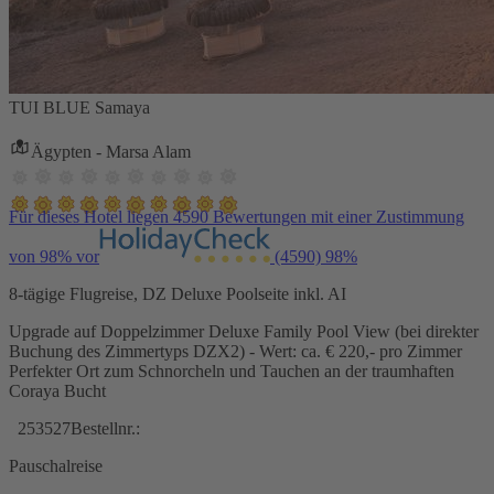
TUI BLUE Samaya
Ägypten - Marsa Alam
Für dieses Hotel liegen 4590 Bewertungen mit einer Zustimmung
von 98% vor
(4590)
98%
8-tägige Flugreise, DZ Deluxe Poolseite inkl. AI
Upgrade auf Doppelzimmer Deluxe Family Pool View (bei direkter
Buchung des Zimmertyps DZX2) - Wert: ca. € 220,- pro Zimmer
Perfekter Ort zum Schnorcheln und Tauchen an der traumhaften
Coraya Bucht
253527
Bestellnr.:
Pauschalreise