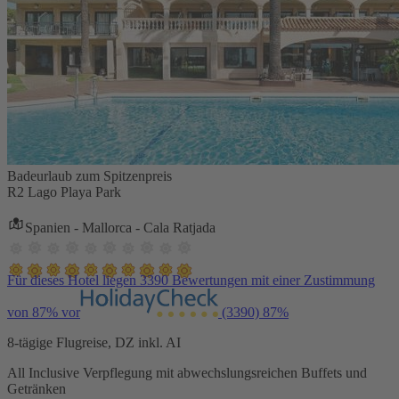
Badeurlaub zum Spitzenpreis
R2 Lago Playa Park
Spanien - Mallorca - Cala Ratjada
Für dieses Hotel liegen 3390 Bewertungen mit einer Zustimmung
von 87% vor
(3390)
87%
8-tägige Flugreise, DZ inkl. AI
All Inclusive Verpflegung mit abwechslungsreichen Buffets und
Getränken