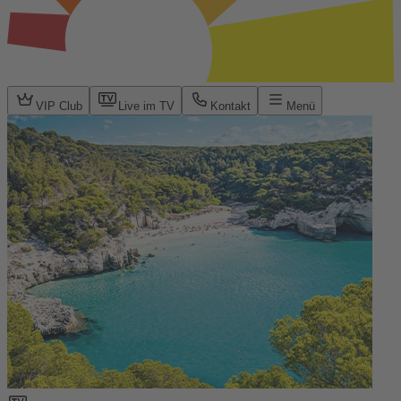
VIP Club
Live im TV
Kontakt
Menü