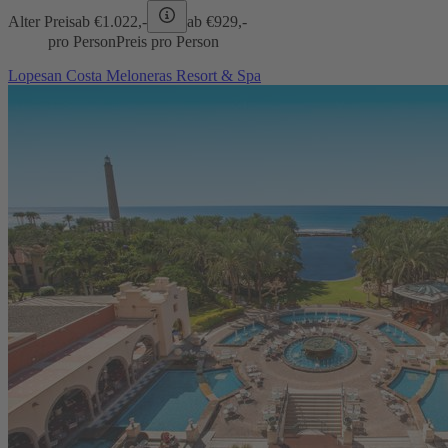
Alter Preis
ab €
1.022,-
ab €
929,-
pro Person
Preis pro Person
Lopesan Costa Meloneras Resort & Spa