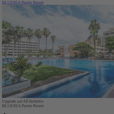
BLUESEA Puerto Resort
Upgrade auf All Inclusive
BLUESEA Puerto Resort