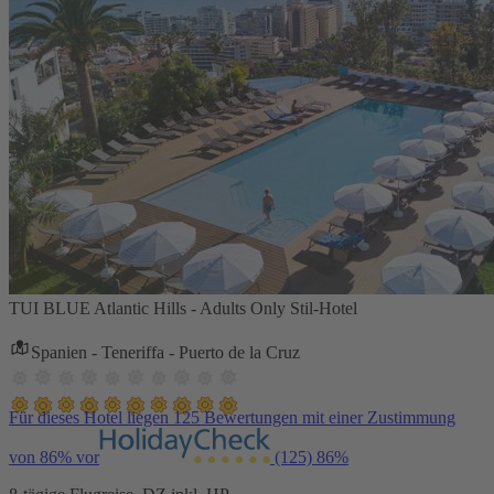
TUI BLUE Atlantic Hills - Adults Only Stil-Hotel
Spanien - Teneriffa - Puerto de la Cruz
Für dieses Hotel liegen 125 Bewertungen mit einer Zustimmung
von 86% vor
(125)
86%