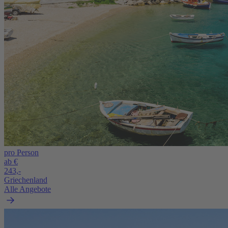
pro Person
ab €
243,-
Griechenland
Alle Angebote