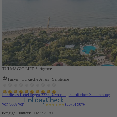
TUI MAGIC LIFE Sarigerme
Türkei - Türkische Ägäis - Sarigerme
Für dieses Hotel liegen 3373 Bewertungen mit einer Zustimmung
von 98% vor
(3373)
98%
8-tägige Flugreise, DZ inkl. AI