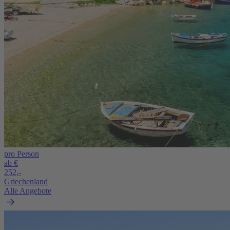
pro Person
ab €
252,-
Griechenland
Alle Angebote