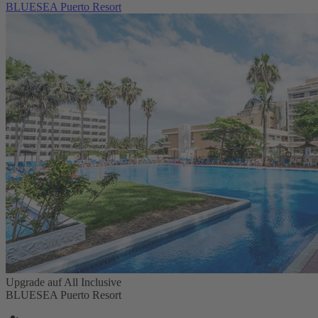
BLUESEA Puerto Resort
Upgrade auf All Inclusive
BLUESEA Puerto Resort