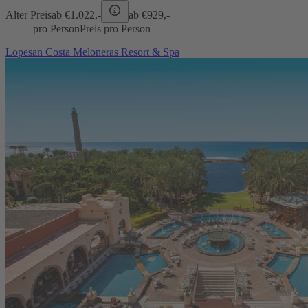
Alter Preis
ab €
1.022,-
ab €
929,-
pro Person
Preis pro Person
Lopesan Costa Meloneras Resort & Spa