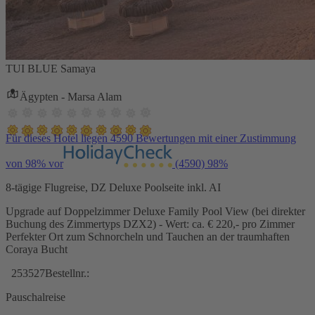
TUI BLUE Samaya
Ägypten - Marsa Alam
Für dieses Hotel liegen 4590 Bewertungen mit einer Zustimmung
von 98% vor
(4590)
98%
8-tägige Flugreise, DZ Deluxe Poolseite inkl. AI
Upgrade auf Doppelzimmer Deluxe Family Pool View (bei direkter
Buchung des Zimmertyps DZX2) - Wert: ca. € 220,- pro Zimmer
Perfekter Ort zum Schnorcheln und Tauchen an der traumhaften
Coraya Bucht
253527
Bestellnr.:
Pauschalreise