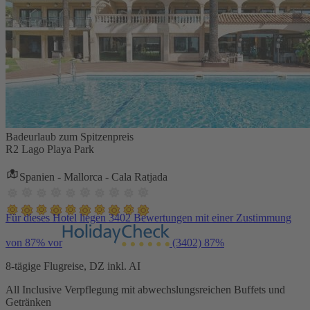
Badeurlaub zum Spitzenpreis
R2 Lago Playa Park
Spanien - Mallorca - Cala Ratjada
Für dieses Hotel liegen 3402 Bewertungen mit einer Zustimmung
von 87% vor
(3402)
87%
8-tägige Flugreise, DZ inkl. AI
All Inclusive Verpflegung mit abwechslungsreichen Buffets und
Getränken