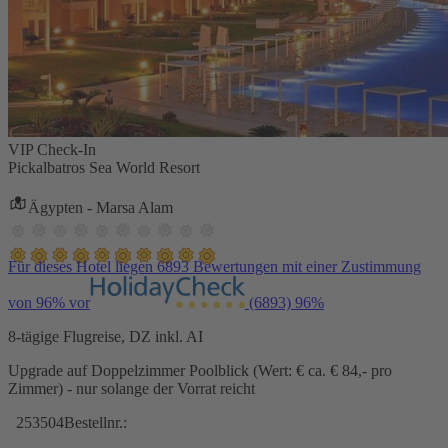
VIP Check-In
Pickalbatros Sea World Resort
Ägypten - Marsa Alam
Für dieses Hotel liegen 6893 Bewertungen mit einer Zustimmung
von 96% vor
(6893)
96%
8-tägige Flugreise, DZ inkl. AI
Upgrade auf Doppelzimmer Poolblick (Wert: € ca. € 84,- pro
Zimmer) - nur solange der Vorrat reicht
253504
Bestellnr.: