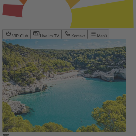
VIP Club
Live im TV
Kontakt
Menü