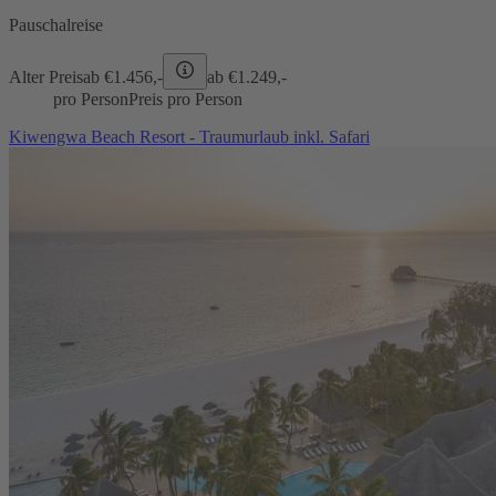
Pauschalreise
Alter Preis
ab €
1.456,-
ab €
1.249,-
pro Person
Preis pro Person
Kiwengwa Beach Resort - Traumurlaub inkl. Safari