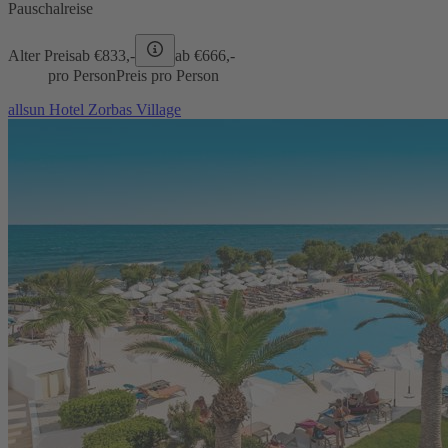
Pauschalreise
Alter Preis
ab €
833,-
ab €
666,-
pro Person
Preis pro Person
allsun Hotel Zorbas Village