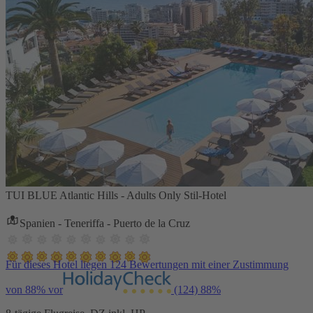
TUI BLUE Atlantic Hills - Adults Only Stil-Hotel
Spanien - Teneriffa - Puerto de la Cruz
Für dieses Hotel liegen 124 Bewertungen mit einer Zustimmung
von 88% vor
(124)
88%