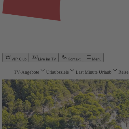
VIP Club
Live im TV
Kontakt
Menü
TV-Angebote
Urlaubsziele
Last Minute Urlaub
Reise