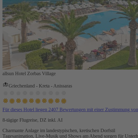
allsun Hotel Zorbas Village
Griechenland - Kreta - Anissaras
Für dieses Hotel liegen 2407 Bewertungen mit einer Zustimmung vo
8-tägige Flugreise, DZ inkl. AI
Charmante Anlage im landestypischen, kretischen Dorfstil
Tagesanimation, Live-Musik und Shows am Abend sorgen für Unterh