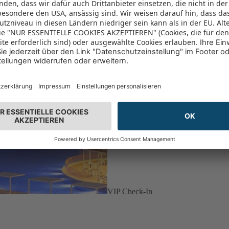
VIP Check-In