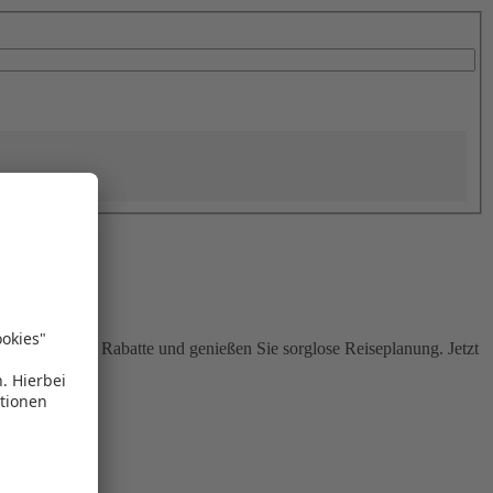
Sie attraktive Rabatte und genießen Sie sorglose Reiseplanung. Jetzt