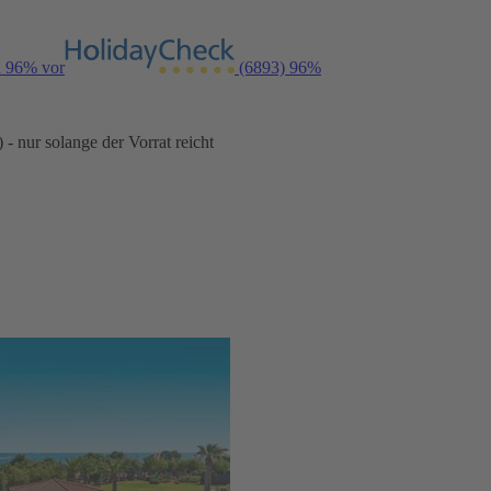
n 96% vor
(6893)
96%
- nur solange der Vorrat reicht