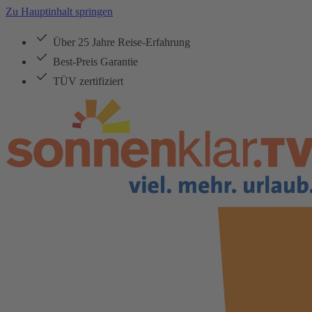
Zu Hauptinhalt springen
Über 25 Jahre Reise-Erfahrung
Best-Preis Garantie
TÜV zertifiziert