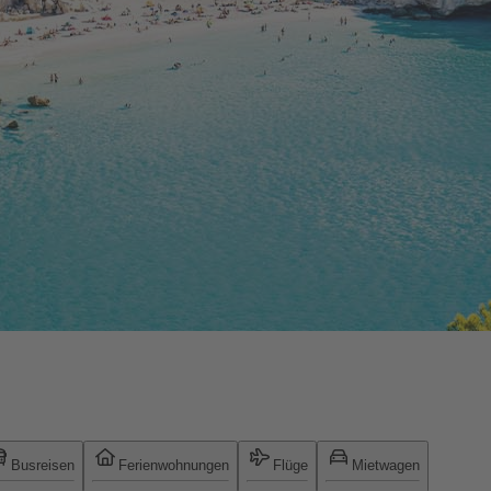
Busreisen
Ferienwohnungen
Flüge
Mietwagen