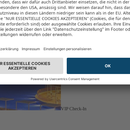
VIP Check-In