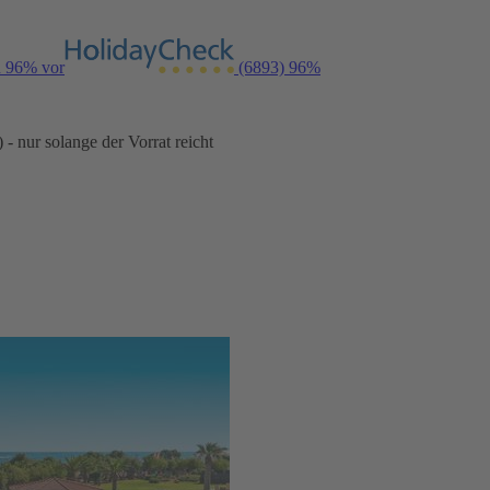
n 96% vor
(6893)
96%
- nur solange der Vorrat reicht