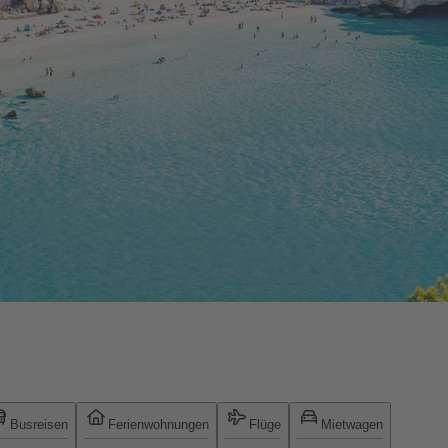
Busreisen
Ferienwohnungen
Flüge
Mietwagen