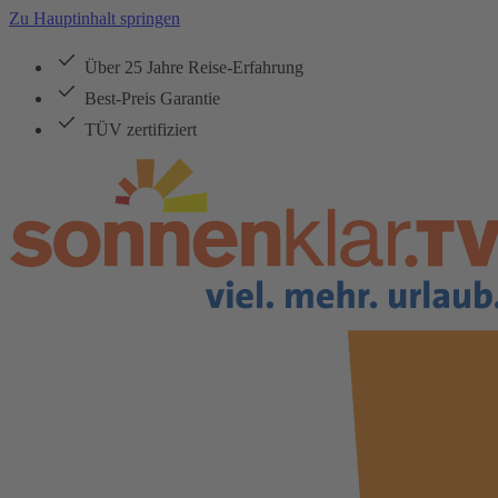
Zu Hauptinhalt springen
Über 25 Jahre Reise-Erfahrung
Best-Preis Garantie
TÜV zertifiziert