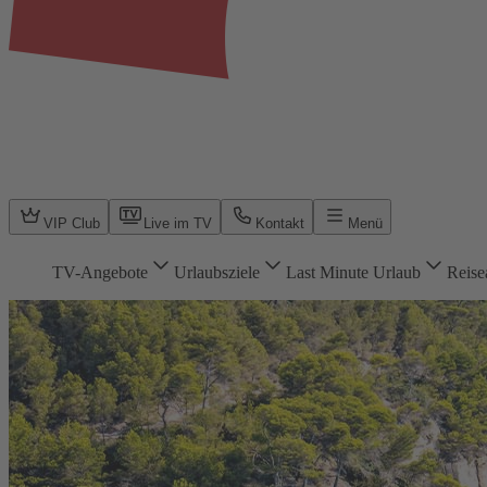
VIP Club
Live im TV
Kontakt
Menü
TV-Angebote
Urlaubsziele
Last Minute Urlaub
Reise