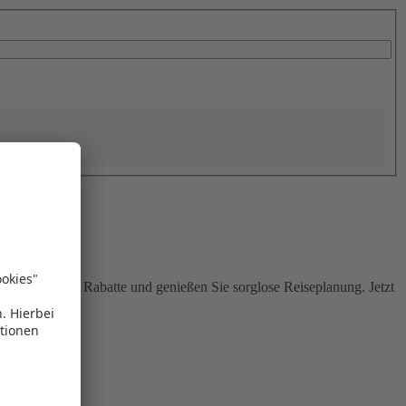
Sie attraktive Rabatte und genießen Sie sorglose Reiseplanung. Jetzt