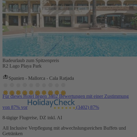
Badeurlaub zum Spitzenpreis
R2 Lago Playa Park
Spanien - Mallorca - Cala Ratjada
Für dieses Hotel liegen 3402 Bewertungen mit einer Zustimmung
von 87% vor
(3402)
87%
8-tägige Flugreise, DZ inkl. AI
All Inclusive Verpflegung mit abwechslungsreichen Buffets und
Getränken