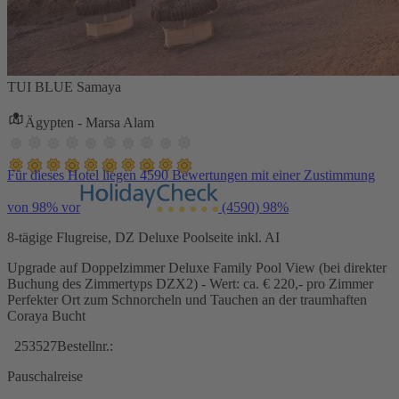
TUI BLUE Samaya
Ägypten - Marsa Alam
Für dieses Hotel liegen 4590 Bewertungen mit einer Zustimmung
von 98% vor
(4590)
98%
8-tägige Flugreise, DZ Deluxe Poolseite inkl. AI
Upgrade auf Doppelzimmer Deluxe Family Pool View (bei direkter
Buchung des Zimmertyps DZX2) - Wert: ca. € 220,- pro Zimmer
Perfekter Ort zum Schnorcheln und Tauchen an der traumhaften
Coraya Bucht
253527
Bestellnr.:
Pauschalreise