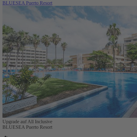
BLUESEA Puerto Resort
Upgrade auf All Inclusive
BLUESEA Puerto Resort