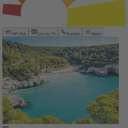
VIP Club
Live im TV
Kontakt
Menü