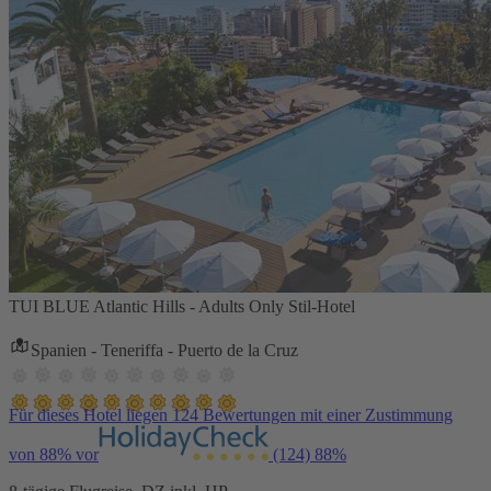
TUI BLUE Atlantic Hills - Adults Only Stil-Hotel
Spanien - Teneriffa - Puerto de la Cruz
Für dieses Hotel liegen 124 Bewertungen mit einer Zustimmung
von 88% vor
(124)
88%