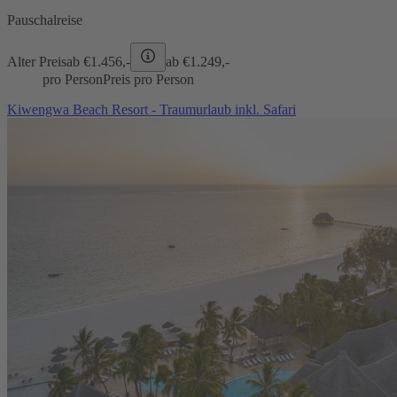
Pauschalreise
Alter Preis
ab €
1.456,-
ab €
1.249,-
pro Person
Preis pro Person
Kiwengwa Beach Resort - Traumurlaub inkl. Safari