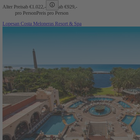
Alter Preis
ab €
1.022,-
ab €
929,-
pro Person
Preis pro Person
Lopesan Costa Meloneras Resort & Spa