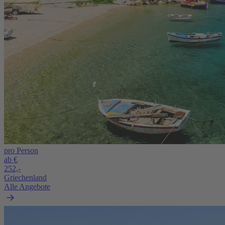
pro Person
ab €
252,-
Griechenland
Alle Angebote