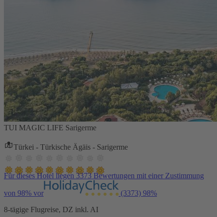
TUI MAGIC LIFE Sarigerme
Türkei - Türkische Ägäis - Sarigerme
Für dieses Hotel liegen 3373 Bewertungen mit einer Zustimmung
von 98% vor
(3373)
98%
8-tägige Flugreise, DZ inkl. AI