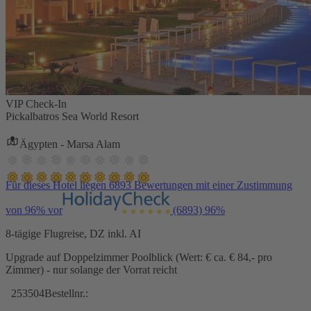
VIP Check-In
Pickalbatros Sea World Resort
Ägypten - Marsa Alam
Für dieses Hotel liegen 6893 Bewertungen mit einer Zustimmung
von 96% vor
(6893)
96%
8-tägige Flugreise, DZ inkl. AI
Upgrade auf Doppelzimmer Poolblick (Wert: € ca. € 84,- pro
Zimmer) - nur solange der Vorrat reicht
253504
Bestellnr.: