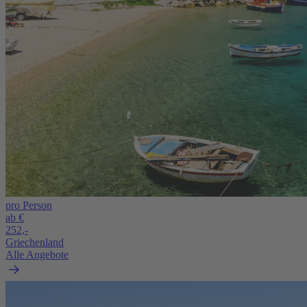
pro Person
ab €
252,-
Griechenland
Alle Angebote