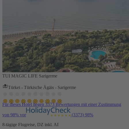
TUI MAGIC LIFE Sarigerme
Türkei - Türkische Ägäis - Sarigerme
Für dieses Hotel liegen 3373 Bewertungen mit einer Zustimmung
von 98% vor
(3373)
98%
8-tägige Flugreise, DZ inkl. AI