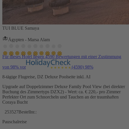
TUI BLUE Samaya
Ägypten - Marsa Alam
Für dieses Hotel liegen 4590 Bewertungen mit einer Zustimmung
von 98% vor
(4590)
98%
8-tägige Flugreise, DZ Deluxe Poolseite inkl. AI
Upgrade auf Doppelzimmer Deluxe Family Pool View (bei direkter
Buchung des Zimmertyps DZX2) - Wert: ca. € 220,- pro Zimmer
Perfekter Ort zum Schnorcheln und Tauchen an der traumhaften
Coraya Bucht
253527
Bestellnr.:
Pauschalreise