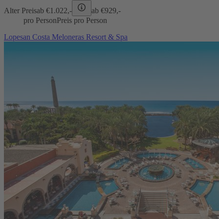
Alter Preis
ab €
1.022,-
ab €
929,-
pro Person
Preis pro Person
Lopesan Costa Meloneras Resort & Spa