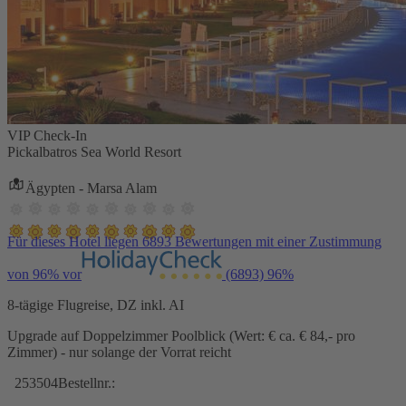
VIP Check-In
Pickalbatros Sea World Resort
Ägypten - Marsa Alam
Für dieses Hotel liegen 6893 Bewertungen mit einer Zustimmung
von 96% vor
(6893)
96%
8-tägige Flugreise, DZ inkl. AI
Upgrade auf Doppelzimmer Poolblick (Wert: € ca. € 84,- pro
Zimmer) - nur solange der Vorrat reicht
253504
Bestellnr.: