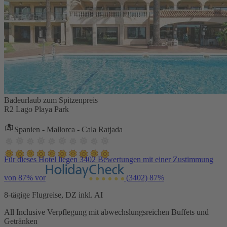
Badeurlaub zum Spitzenpreis
R2 Lago Playa Park
Spanien - Mallorca - Cala Ratjada
Für dieses Hotel liegen 3402 Bewertungen mit einer Zustimmung
von 87% vor
(3402)
87%
8-tägige Flugreise, DZ inkl. AI
All Inclusive Verpflegung mit abwechslungsreichen Buffets und
Getränken