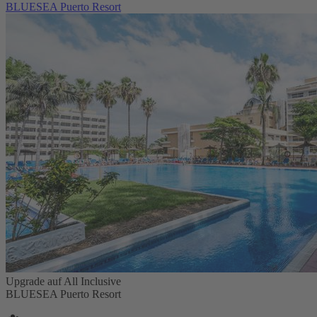
BLUESEA Puerto Resort
Upgrade auf All Inclusive
BLUESEA Puerto Resort