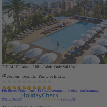
TUI BLUE Atlantic Hills - Adults Only Stil-Hotel
Spanien - Teneriffa - Puerto de la Cruz
Für dieses Hotel liegen 124 Bewertungen mit einer Zustimmung
von 88% vor
(124)
88%