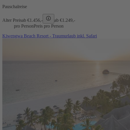
Pauschalreise
Alter Preis
ab €
1.456,-
ab €
1.249,-
pro Person
Preis pro Person
Kiwengwa Beach Resort - Traumurlaub inkl. Safari