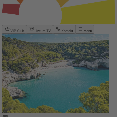
VIP Club
Live im TV
Kontakt
Menü