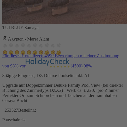
TUI BLUE Samaya
Ägypten - Marsa Alam
Für dieses Hotel liegen 4590 Bewertungen mit einer Zustimmung
von 98% vor
(4590)
98%
8-tägige Flugreise, DZ Deluxe Poolseite inkl. AI
Upgrade auf Doppelzimmer Deluxe Family Pool View (bei direkter
Buchung des Zimmertyps DZX2) - Wert: ca. € 220,- pro Zimmer
Perfekter Ort zum Schnorcheln und Tauchen an der traumhaften
Coraya Bucht
253527
Bestellnr.:
Pauschalreise