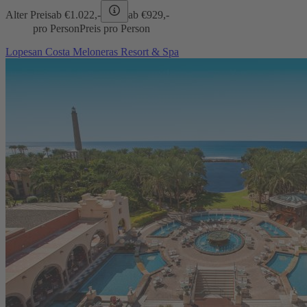
Alter Preis
ab €
1.022,-
ab €
929,-
pro Person
Preis pro Person
Lopesan Costa Meloneras Resort & Spa