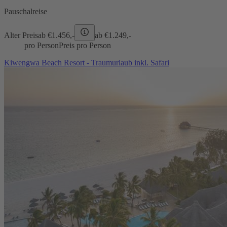
Pauschalreise
Alter Preis
ab €
1.456,-
ab €
1.249,-
pro Person
Preis pro Person
Kiwengwa Beach Resort - Traumurlaub inkl. Safari