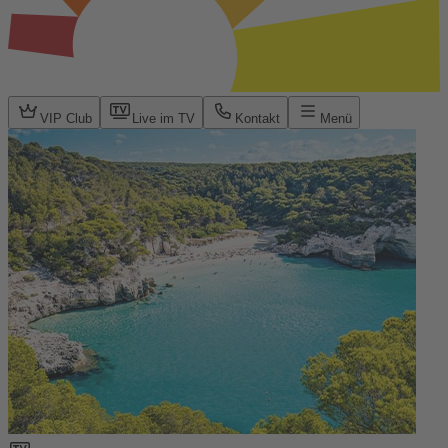
VIP Club
Live im TV
Kontakt
Menü