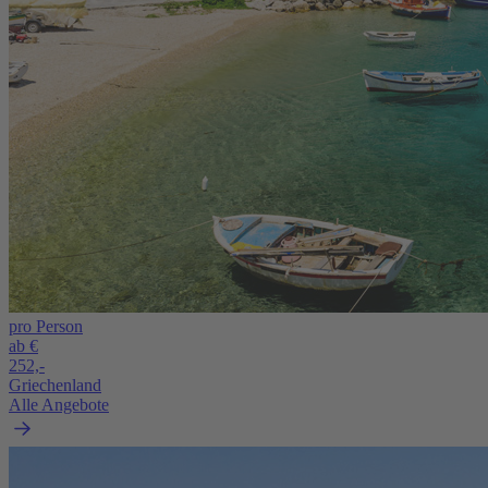
pro Person
ab €
252,-
Griechenland
Alle Angebote