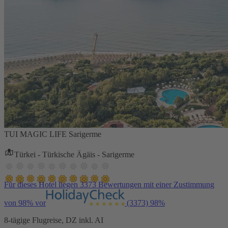
TUI MAGIC LIFE Sarigerme
Türkei - Türkische Ägäis - Sarigerme
Für dieses Hotel liegen 3373 Bewertungen mit einer Zustimmung
von 98% vor
(3373)
98%
8-tägige Flugreise, DZ inkl. AI