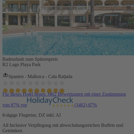
Badeurlaub zum Spitzenpreis
R2 Lago Playa Park
Spanien - Mallorca - Cala Ratjada
Für dieses Hotel liegen 3402 Bewertungen mit einer Zustimmung
von 87% vor
(3402)
87%
8-tägige Flugreise, DZ inkl. AI
All Inclusive Verpflegung mit abwechslungsreichen Buffets und
Getränken