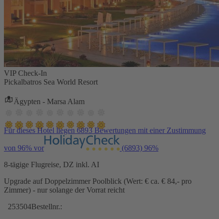
VIP Check-In
Pickalbatros Sea World Resort
Ägypten - Marsa Alam
Für dieses Hotel liegen 6893 Bewertungen mit einer Zustimmung
von 96% vor
(6893)
96%
8-tägige Flugreise, DZ inkl. AI
Upgrade auf Doppelzimmer Poolblick (Wert: € ca. € 84,- pro
Zimmer) - nur solange der Vorrat reicht
253504
Bestellnr.: