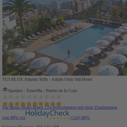
TUI BLUE Atlantic Hills - Adults Only Stil-Hotel
Spanien - Teneriffa - Puerto de la Cruz
Für dieses Hotel liegen 124 Bewertungen mit einer Zustimmung
von 88% vor
(124)
88%