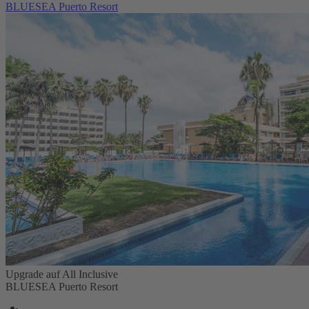
BLUESEA Puerto Resort
Upgrade auf All Inclusive
BLUESEA Puerto Resort