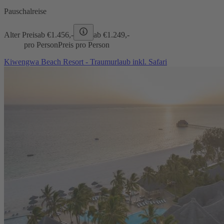
Pauschalreise
Alter Preis
ab €
1.456,-
ab €
1.249,-
pro Person
Preis pro Person
Kiwengwa Beach Resort - Traumurlaub inkl. Safari