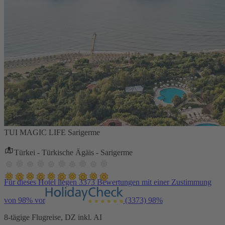
TUI MAGIC LIFE Sarigerme
Türkei - Türkische Ägäis - Sarigerme
Für dieses Hotel liegen 3373 Bewertungen mit einer Zustimmung
von 98% vor
(3373)
98%
8-tägige Flugreise, DZ inkl. AI