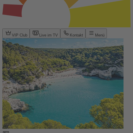
VIP Club
Live im TV
Kontakt
Menü