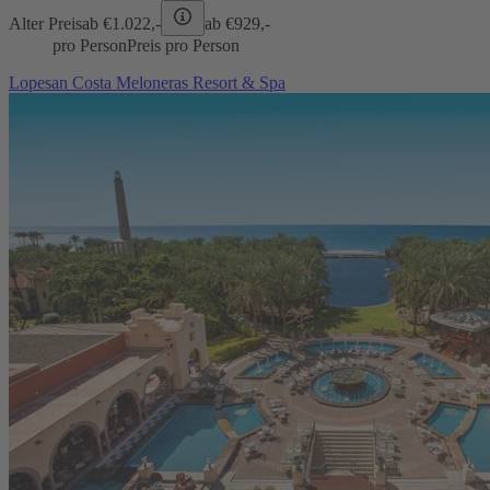
Alter Preis
ab €
1.022,-
ab €
929,-
pro Person
Preis pro Person
Lopesan Costa Meloneras Resort & Spa