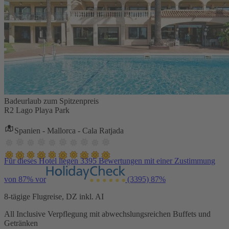
Badeurlaub zum Spitzenpreis
R2 Lago Playa Park
Spanien - Mallorca - Cala Ratjada
Für dieses Hotel liegen 3395 Bewertungen mit einer Zustimmung
von 87% vor
(3395)
87%
8-tägige Flugreise, DZ inkl. AI
All Inclusive Verpflegung mit abwechslungsreichen Buffets und
Getränken