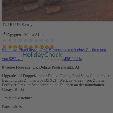
TUI BLUE Samaya
Ägypten - Marsa Alam
Für dieses Hotel liegen 4581 Bewertungen mit einer Zustimmung
von 98% vor
(4581)
98%
8-tägige Flugreise, DZ Deluxe Poolseite inkl. AI
Upgrade auf Doppelzimmer Deluxe Family Pool View (bei direkter
Buchung des Zimmertyps DZX2) - Wert: ca. € 220,- pro Zimmer
Perfekter Ort zum Schnorcheln und Tauchen an der traumhaften
Coraya Bucht
253527
Bestellnr.:
Pauschalreise