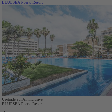
BLUESEA Puerto Resort
Upgrade auf All Inclusive
BLUESEA Puerto Resort