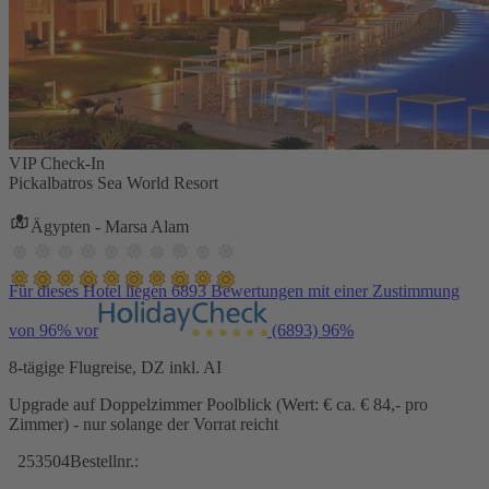
VIP Check-In
Pickalbatros Sea World Resort
Ägypten - Marsa Alam
Für dieses Hotel liegen 6893 Bewertungen mit einer Zustimmung
von 96% vor
(6893)
96%
8-tägige Flugreise, DZ inkl. AI
Upgrade auf Doppelzimmer Poolblick (Wert: € ca. € 84,- pro
Zimmer) - nur solange der Vorrat reicht
253504
Bestellnr.: