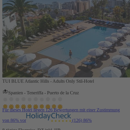
TUI BLUE Atlantic Hills - Adults Only Stil-Hotel
Spanien - Teneriffa - Puerto de la Cruz
Für dieses Hotel liegen 126 Bewertungen mit einer Zustimmung
von 86% vor
(126)
86%