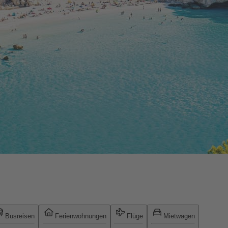
Busreisen
Ferienwohnungen
Flüge
Mietwagen