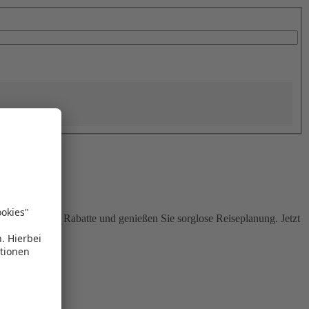
Sie attraktive Rabatte und genießen Sie sorglose Reiseplanung. Jetzt