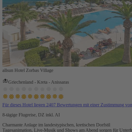
allsun Hotel Zorbas Village
Griechenland - Kreta - Anissaras
Für dieses Hotel liegen 2407 Bewertungen mit einer Zustimmung vo
8-tägige Flugreise, DZ inkl. AI
Charmante Anlage im landestypischen, kretischen Dorfstil
Tagesanimation, Live-Musik und Shows am Abend sorgen für Unterh