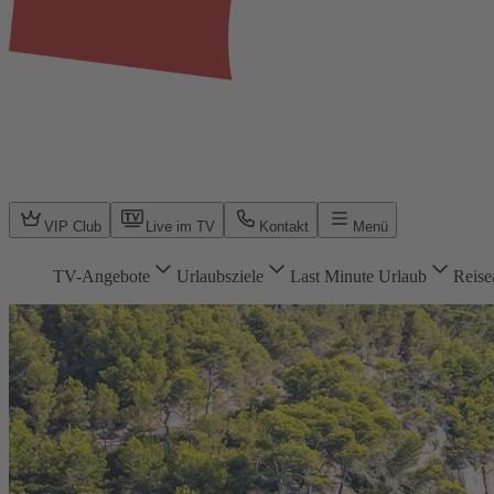
VIP Club
Live im TV
Kontakt
Menü
TV-Angebote
Urlaubsziele
Last Minute Urlaub
Reise