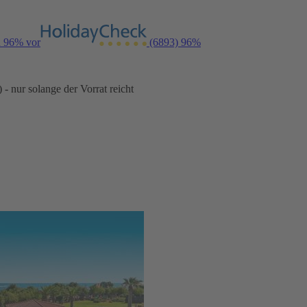
n 96% vor
(6893)
96%
- nur solange der Vorrat reicht