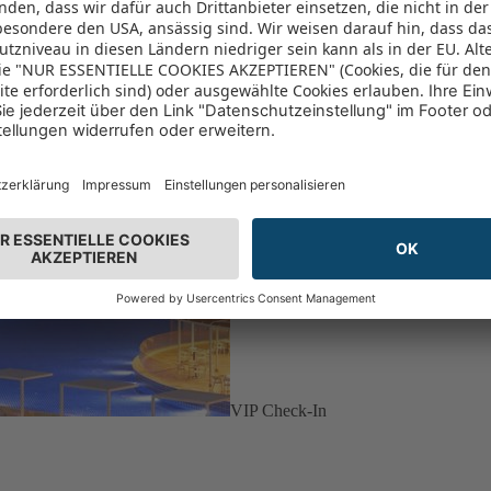
VIP Check-In