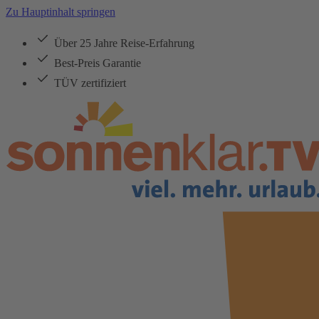
Zu Hauptinhalt springen
Über 25 Jahre Reise-Erfahrung
Best-Preis Garantie
TÜV zertifiziert