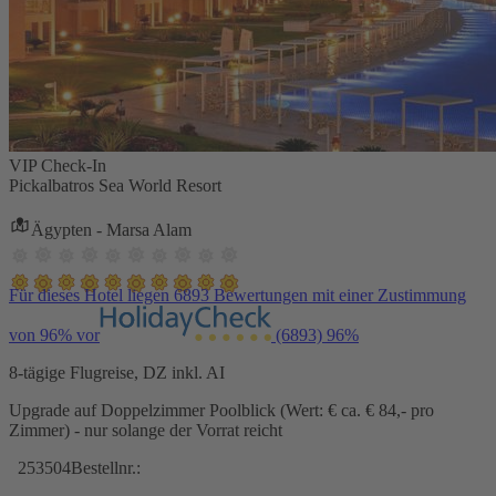
VIP Check-In
Pickalbatros Sea World Resort
Ägypten - Marsa Alam
Für dieses Hotel liegen 6893 Bewertungen mit einer Zustimmung
von 96% vor
(6893)
96%
8-tägige Flugreise, DZ inkl. AI
Upgrade auf Doppelzimmer Poolblick (Wert: € ca. € 84,- pro
Zimmer) - nur solange der Vorrat reicht
253504
Bestellnr.: