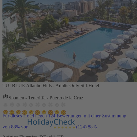
TUI BLUE Atlantic Hills - Adults Only Stil-Hotel
Spanien - Teneriffa - Puerto de la Cruz
Für dieses Hotel liegen 124 Bewertungen mit einer Zustimmung
von 88% vor
(124)
88%