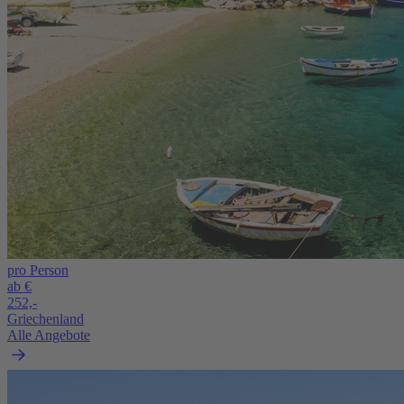
pro Person
ab €
252,-
Griechenland
Alle Angebote