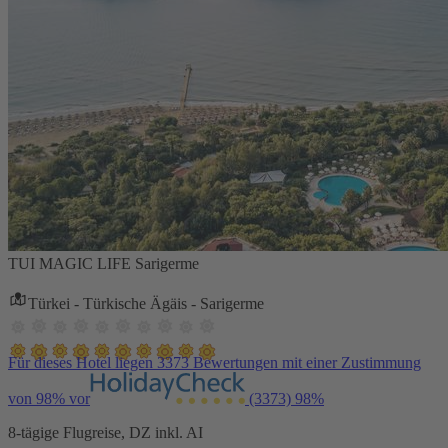
TUI MAGIC LIFE Sarigerme
Türkei - Türkische Ägäis - Sarigerme
Für dieses Hotel liegen 3373 Bewertungen mit einer Zustimmung
von 98% vor
(3373)
98%
8-tägige Flugreise, DZ inkl. AI