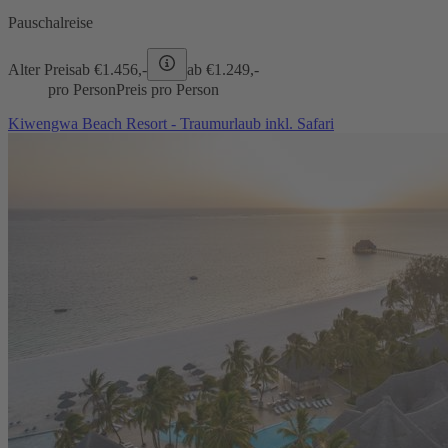
Pauschalreise
Alter Preis
ab €
1.456,-
ab €
1.249,-
pro Person
Preis pro Person
Kiwengwa Beach Resort - Traumurlaub inkl. Safari