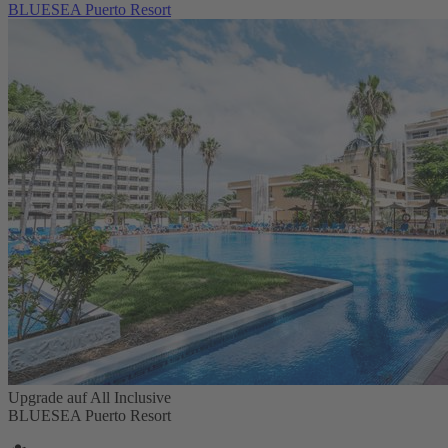
BLUESEA Puerto Resort
Upgrade auf All Inclusive
BLUESEA Puerto Resort