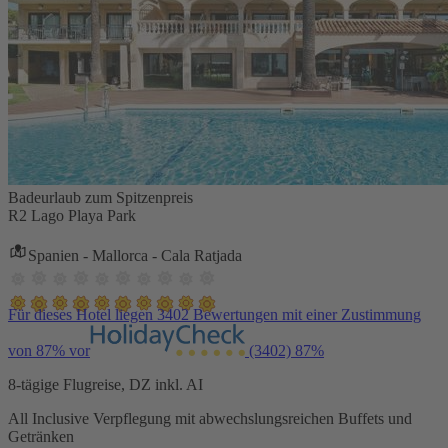
Badeurlaub zum Spitzenpreis
R2 Lago Playa Park
Spanien - Mallorca - Cala Ratjada
Für dieses Hotel liegen 3402 Bewertungen mit einer Zustimmung
von 87% vor
(3402)
87%
8-tägige Flugreise, DZ inkl. AI
All Inclusive Verpflegung mit abwechslungsreichen Buffets und
Getränken