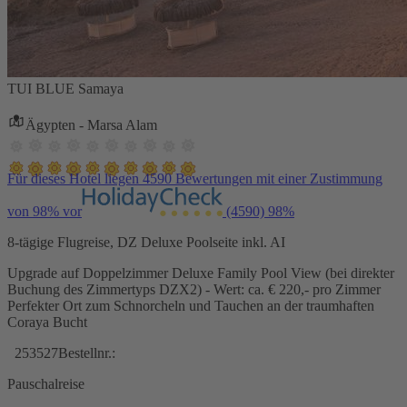
TUI BLUE Samaya
Ägypten - Marsa Alam
Für dieses Hotel liegen 4590 Bewertungen mit einer Zustimmung
von 98% vor
(4590)
98%
8-tägige Flugreise, DZ Deluxe Poolseite inkl. AI
Upgrade auf Doppelzimmer Deluxe Family Pool View (bei direkter
Buchung des Zimmertyps DZX2) - Wert: ca. € 220,- pro Zimmer
Perfekter Ort zum Schnorcheln und Tauchen an der traumhaften
Coraya Bucht
253527
Bestellnr.:
Pauschalreise