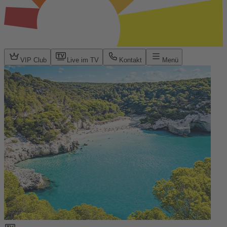
VIP Club
Live im TV
Kontakt
Menü