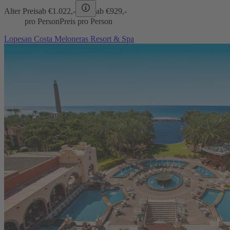
Alter Preis
ab €
1.022,-
ab €
929,-
pro Person
Preis pro Person
Lopesan Costa Meloneras Resort & Spa