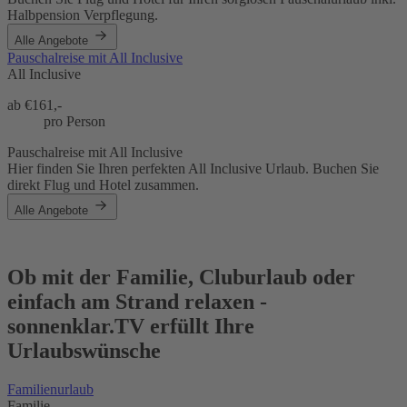
Halbpension Verpflegung.
Alle Angebote
Pauschalreise mit All Inclusive
All Inclusive
ab €
161,-
pro Person
Pauschalreise mit All Inclusive
Hier finden Sie Ihren perfekten All Inclusive Urlaub. Buchen Sie
direkt Flug und Hotel zusammen.
Alle Angebote
Ob mit der Familie, Cluburlaub oder
einfach am Strand relaxen -
sonnenklar.TV erfüllt Ihre
Urlaubswünsche
Familienurlaub
Familie