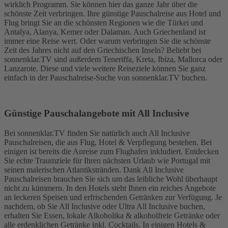
wirklich Programm. Sie können hier das ganze Jahr über die
schönste Zeit verbringen. Ihre günstige Pauschalreise aus Hotel und
Flug bringt Sie an die schönsten Regionen wie die Türkei und
Antalya, Alanya, Kemer oder Dalaman. Auch Griechenland ist
immer eine Reise wert. Oder warum verbringen Sie die schönste
Zeit des Jahres nicht auf den Griechischen Inseln? Beliebt bei
sonnenklar.TV sind außerdem Teneriffa, Kreta, Ibiza, Mallorca oder
Lanzarote. Diese und viele weitere Reiseziele können Sie ganz
einfach in der Pauschalreise-Suche von sonnenklar.TV buchen.
Günstige Pauschalangebote mit All Inclusive
Bei sonnenklar.TV finden Sie natürlich auch All Inclusive
Pauschalreisen, die aus Flug, Hotel & Verpflegung bestehen. Bei
einigen ist bereits die Anreise zum Flughafen inkludiert. Entdecken
Sie echte Traumziele für Ihren nächsten Urlaub wie Portugal mit
seinen malerischen Atlantikstränden. Dank All Inclusive
Pauschalreisen brauchen Sie sich um das leibliche Wohl überhaupt
nicht zu kümmern. In den Hotels steht Ihnen ein reiches Angebote
an leckeren Speisen und erfrischenden Getränken zur Verfügung. Je
nachdem, ob Sie All Inclusive oder Ultra All Inclusive buchen,
erhalten Sie Essen, lokale Alkoholika & alkoholfreie Getränke oder
alle erdenklichen Getränke inkl. Cocktails. In einigen Hotels &