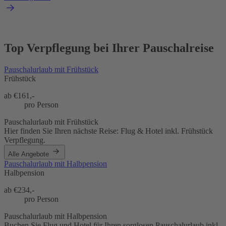
Top Verpflegung bei Ihrer Pauschalreise
Pauschalurlaub mit Frühstück
Frühstück
ab €
161,-
pro Person
Pauschalurlaub mit Frühstück
Hier finden Sie Ihren nächste Reise: Flug & Hotel inkl. Frühstück
Verpflegung.
Alle Angebote
Pauschalurlaub mit Halbpension
Halbpension
ab €
234,-
pro Person
Pauschalurlaub mit Halbpension
Buchen Sie Flug und Hotel für Ihren sorglosen Pauschalurlaub inkl.