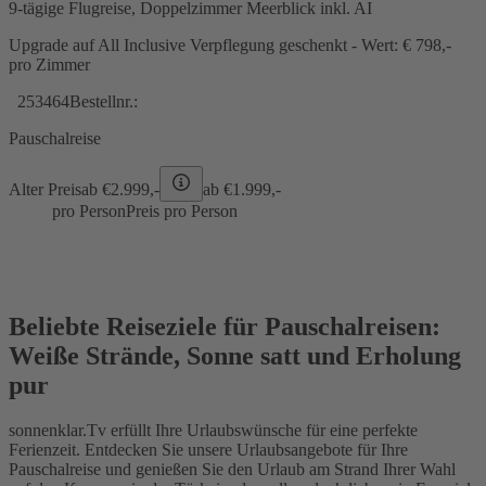
9-tägige Flugreise, Doppelzimmer Meerblick inkl. AI
Upgrade auf All Inclusive Verpflegung geschenkt - Wert: € 798,-
pro Zimmer
253464
Bestellnr.:
Pauschalreise
Alter Preis
ab €
2.999,-
ab €
1.999,-
pro Person
Preis pro Person
Beliebte Reiseziele für Pauschalreisen:
Weiße Strände, Sonne satt und Erholung
pur
sonnenklar.Tv erfüllt Ihre Urlaubswünsche für eine perfekte
Ferienzeit. Entdecken Sie unsere Urlaubsangebote für Ihre
Pauschalreise und genießen Sie den Urlaub am Strand Ihrer Wahl