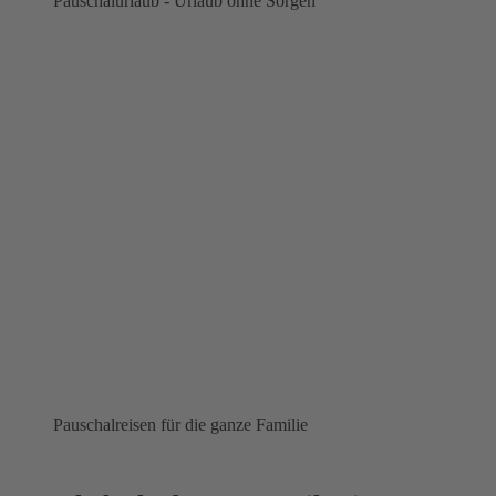
Pauschalurlaub - Urlaub ohne Sorgen
Pauschalreisen für die ganze Familie