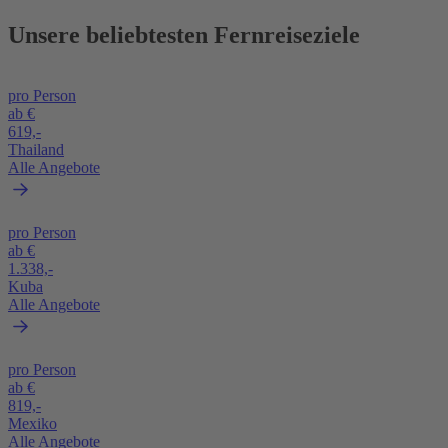
Unsere beliebtesten Fernreiseziele
pro Person
ab €
619,-
Thailand
Alle Angebote
pro Person
ab €
1.338,-
Kuba
Alle Angebote
pro Person
ab €
819,-
Mexiko
Alle Angebote