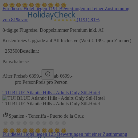
Für dieses Hotel liegen 1191 Bewertungen mit einer Zustimmung
von 81% vor
(1191)
81%
8-tägige Flugreise, Doppelzimmer Premium inkl. AI
Kostenfreies Upgrade auf All Inclusive (Wert € 199.- pro Zimmer)
253500
Bestellnr.:
Pauschalreise
Alter Preis
ab €
899,-
ab €
699,-
pro Person
Preis pro Person
TUI BLUE Atlantic Hills - Adults Only Stil-Hotel
TUI BLUE Atlantic Hills - Adults Only Stil-Hotel
Spanien - Teneriffa - Puerto de la Cruz
Für dieses Hotel liegen 125 Bewertungen mit einer Zustimmung