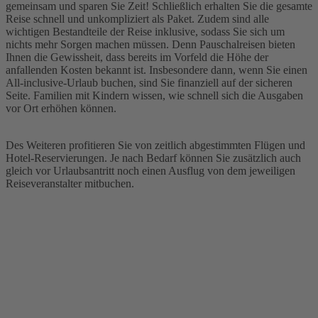
gemeinsam und sparen Sie Zeit! Schließlich erhalten Sie die gesamte
Reise schnell und unkompliziert als Paket. Zudem sind alle
wichtigen Bestandteile der Reise inklusive, sodass Sie sich um
nichts mehr Sorgen machen müssen. Denn Pauschalreisen bieten
Ihnen die Gewissheit, dass bereits im Vorfeld die Höhe der
anfallenden Kosten bekannt ist. Insbesondere dann, wenn Sie einen
All-inclusive-Urlaub buchen, sind Sie finanziell auf der sicheren
Seite. Familien mit Kindern wissen, wie schnell sich die Ausgaben
vor Ort erhöhen können.
Des Weiteren profitieren Sie von zeitlich abgestimmten Flügen und
Hotel-Reservierungen. Je nach Bedarf können Sie zusätzlich auch
gleich vor Urlaubsantritt noch einen Ausflug von dem jeweiligen
Reiseveranstalter mitbuchen.