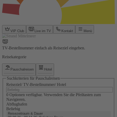
VIP Club
Live im TV
Kontakt
Menü
TV-Bestellnummer einfach als Reiseziel eingeben.
Reisekategorie
Pauschalreisen
Hotel
Suchkriterien für Pauschalreisen
Reiseziel/ TV-Bestellnummer/ Hotel
0 Optionen verfügbar. Verwenden Sie die Pfeiltasten zum
Navigieren.
Abflughafen
Beliebig
Reisezeitraum & Dauer