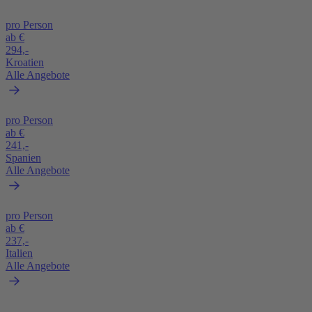
pro Person
ab €
294,-
Kroatien
Alle Angebote
pro Person
ab €
241,-
Spanien
Alle Angebote
pro Person
ab €
237,-
Italien
Alle Angebote