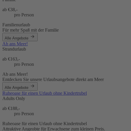
ab €
38,-
pro Person
Familienurlaub
Für mehr Spaß mit der Familie
Alle Angebote
Ab ans Meer!
Strandurlaub
ab €
163,-
pro Person
Ab ans Meer!
Entdecken Sie unsere Urlaubsangebote direkt am Meer
Alle Angebote
Ruheoase für einen Urlaub ohne Kindertrubel
Adults Only
ab €
188,-
pro Person
Ruheoase für einen Urlaub ohne Kindertrubel
Attraktive Angeobte für Erwachsene zum kleinen Preis.