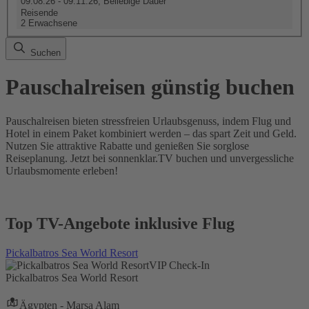
09.08.26 - 09.11.26, Beliebige Dauer
Reisende
2 Erwachsene
Suchen
Pauschalreisen günstig buchen
Pauschalreisen bieten stressfreien Urlaubsgenuss, indem Flug und
Hotel in einem Paket kombiniert werden – das spart Zeit und Geld.
Nutzen Sie attraktive Rabatte und genießen Sie sorglose
Reiseplanung. Jetzt bei sonnenklar.TV buchen und unvergessliche
Urlaubsmomente erleben!
Top TV-Angebote inklusive Flug
Pickalbatros Sea World Resort
VIP Check-In
Pickalbatros Sea World Resort
Ägypten - Marsa Alam