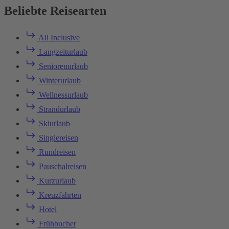
Beliebte Reisearten
All Inclusive
Langzeiturlaub
Seniorenurlaub
Winterurlaub
Wellnessurlaub
Strandurlaub
Skiurlaub
Singlereisen
Rundreisen
Pauschalreisen
Kurzurlaub
Kreuzfahrten
Hotel
Frühbucher