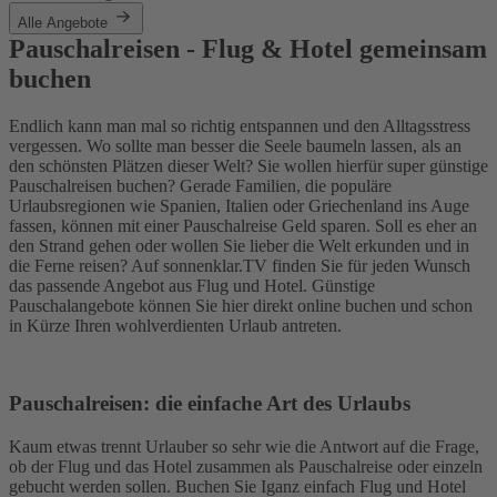
Alle Angebote
Pauschalreisen - Flug & Hotel gemeinsam
buchen
Endlich kann man mal so richtig entspannen und den Alltagsstress
vergessen. Wo sollte man besser die Seele baumeln lassen, als an
den schönsten Plätzen dieser Welt? Sie wollen hierfür super günstige
Pauschalreisen buchen? Gerade Familien, die populäre
Urlaubsregionen wie Spanien, Italien oder Griechenland ins Auge
fassen, können mit einer Pauschalreise Geld sparen. Soll es eher an
den Strand gehen oder wollen Sie lieber die Welt erkunden und in
die Ferne reisen? Auf sonnenklar.TV finden Sie für jeden Wunsch
das passende Angebot aus Flug und Hotel. Günstige
Pauschalangebote können Sie hier direkt online buchen und schon
in Kürze Ihren wohlverdienten Urlaub antreten.
Pauschalreisen: die einfache Art des Urlaubs
Kaum etwas trennt Urlauber so sehr wie die Antwort auf die Frage,
ob der Flug und das Hotel zusammen als Pauschalreise oder einzeln
gebucht werden sollen. Buchen Sie Iganz einfach Flug und Hotel