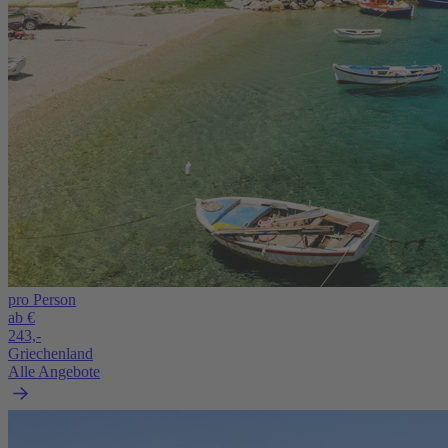
pro Person
ab €
243,-
Griechenland
Alle Angebote