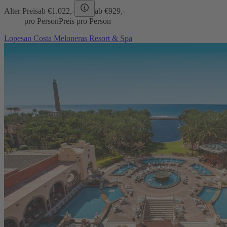
Alter Preis
ab €
1.022,-
ab €
929,-
pro Person
Preis pro Person
Lopesan Costa Meloneras Resort & Spa