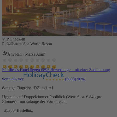
VIP Check-In
Pickalbatros Sea World Resort
Ägypten - Marsa Alam
Für dieses Hotel liegen 6893 Bewertungen mit einer Zustimmung
von 96% vor
(6893)
96%
8-tägige Flugreise, DZ inkl. AI
Upgrade auf Doppelzimmer Poolblick (Wert: € ca. € 84,- pro
Zimmer) - nur solange der Vorrat reicht
253504
Bestellnr.: