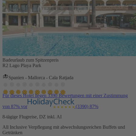
Badeurlaub zum Spitzenpreis
R2 Lago Playa Park
Spanien - Mallorca - Cala Ratjada
Für dieses Hotel liegen 3390 Bewertungen mit einer Zustimmung
von 87% vor
(3390)
87%
8-tägige Flugreise, DZ inkl. AI
All Inclusive Verpflegung mit abwechslungsreichen Buffets und
Getränken