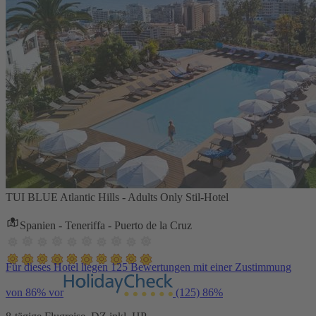
TUI BLUE Atlantic Hills - Adults Only Stil-Hotel
Spanien - Teneriffa - Puerto de la Cruz
Für dieses Hotel liegen 125 Bewertungen mit einer Zustimmung
von 86% vor
(125)
86%