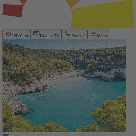
VIP Club
Live im TV
Kontakt
Menü