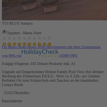
TUI BLUE Samaya
Ägypten - Marsa Alam
Für dieses Hotel liegen 4590 Bewertungen mit einer Zustimmung
von 98% vor
(4590)
98%
8-tägige Flugreise, DZ Deluxe Poolseite inkl. AI
Upgrade auf Doppelzimmer Deluxe Family Pool View (bei direkter
Buchung des Zimmertyps DZX2) - Wert: ca. € 220,- pro Zimmer
Perfekter Ort zum Schnorcheln und Tauchen an der traumhaften
Coraya Bucht
253527
Bestellnr.:
Pauschalreise