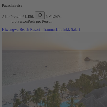
Pauschalreise
Alter Preis
ab €
1.456,-
ab €
1.249,-
pro Person
Preis pro Person
Kiwengwa Beach Resort - Traumurlaub inkl. Safari