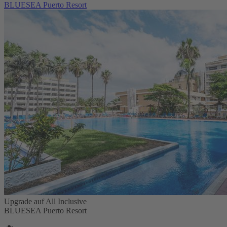
BLUESEA Puerto Resort
Upgrade auf All Inclusive
BLUESEA Puerto Resort