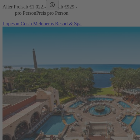
Alter Preis
ab €
1.022,-
ab €
929,-
pro Person
Preis pro Person
Lopesan Costa Meloneras Resort & Spa