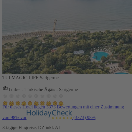
TUI MAGIC LIFE Sarigerme
Türkei - Türkische Ägäis - Sarigerme
Für dieses Hotel liegen 3373 Bewertungen mit einer Zustimmung
von 98% vor
(3373)
98%
8-tägige Flugreise, DZ inkl. AI