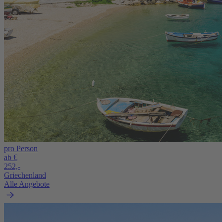
pro Person
ab €
252,-
Griechenland
Alle Angebote