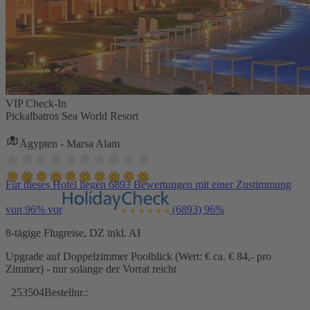
VIP Check-In
Pickalbatros Sea World Resort
Ägypten - Marsa Alam
Für dieses Hotel liegen 6893 Bewertungen mit einer Zustimmung
von 96% vor
(6893)
96%
8-tägige Flugreise, DZ inkl. AI
Upgrade auf Doppelzimmer Poolblick (Wert: € ca. € 84,- pro
Zimmer) - nur solange der Vorrat reicht
253504
Bestellnr.: