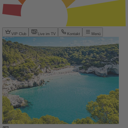
VIP Club
Live im TV
Kontakt
Menü