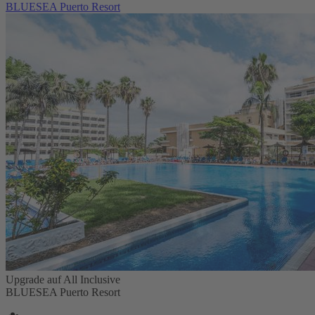
BLUESEA Puerto Resort
Upgrade auf All Inclusive
BLUESEA Puerto Resort