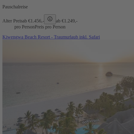
Pauschalreise
Alter Preis
ab €
1.456,-
ab €
1.249,-
pro Person
Preis pro Person
Kiwengwa Beach Resort - Traumurlaub inkl. Safari