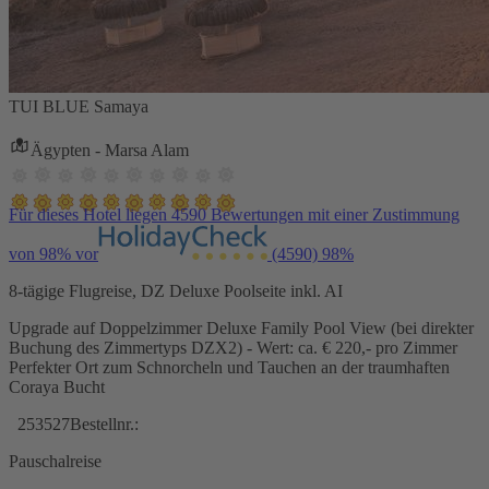
TUI BLUE Samaya
Ägypten - Marsa Alam
Für dieses Hotel liegen 4590 Bewertungen mit einer Zustimmung
von 98% vor
(4590)
98%
8-tägige Flugreise, DZ Deluxe Poolseite inkl. AI
Upgrade auf Doppelzimmer Deluxe Family Pool View (bei direkter
Buchung des Zimmertyps DZX2) - Wert: ca. € 220,- pro Zimmer
Perfekter Ort zum Schnorcheln und Tauchen an der traumhaften
Coraya Bucht
253527
Bestellnr.:
Pauschalreise