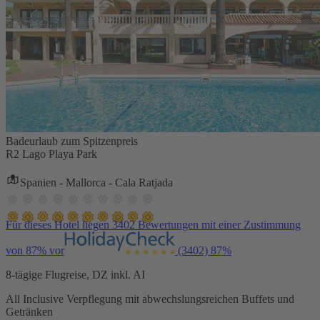
Badeurlaub zum Spitzenpreis
R2 Lago Playa Park
Spanien - Mallorca - Cala Ratjada
Für dieses Hotel liegen 3402 Bewertungen mit einer Zustimmung
von 87% vor
(3402)
87%
8-tägige Flugreise, DZ inkl. AI
All Inclusive Verpflegung mit abwechslungsreichen Buffets und
Getränken