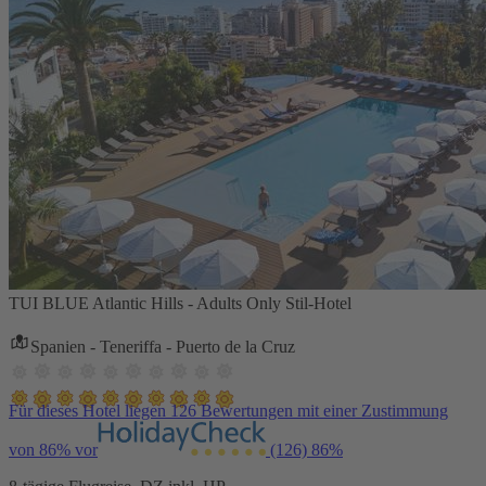
TUI BLUE Atlantic Hills - Adults Only Stil-Hotel
Spanien - Teneriffa - Puerto de la Cruz
Für dieses Hotel liegen 126 Bewertungen mit einer Zustimmung
von 86% vor
(126)
86%